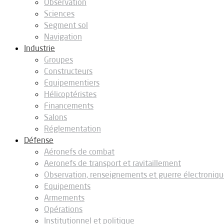
Observation
Sciences
Segment sol
Navigation
Industrie
Groupes
Constructeurs
Equipementiers
Hélicoptéristes
Financements
Salons
Réglementation
Défense
Aéronefs de combat
Aeronefs de transport et ravitaillement
Observation, renseignements et guerre électroniq
Equipements
Armements
Opérations
Institutionnel et politique