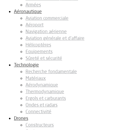
Armées
Aéronautique
Aviation commerciale
Aéroport
Navigation aérienne
Aviation générale et d’affaire
Hélicoptères
Equipements
Sûreté et sécurité
Technologie
Recherche fondamentale
Matériaux
Aérodynamique
Thermodynamique
Ergols et carburants
Ondes et radars
Connectivité
Drones
Constructeurs