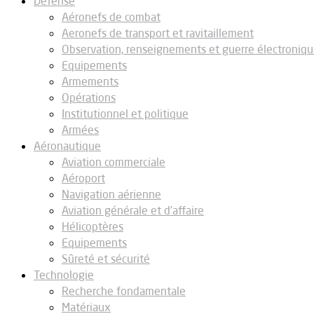
Défense
Aéronefs de combat
Aeronefs de transport et ravitaillement
Observation, renseignements et guerre électroniq
Equipements
Armements
Opérations
Institutionnel et politique
Armées
Aéronautique
Aviation commerciale
Aéroport
Navigation aérienne
Aviation générale et d’affaire
Hélicoptères
Equipements
Sûreté et sécurité
Technologie
Recherche fondamentale
Matériaux