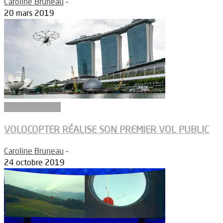
Caroline Bruneau
-
20 mars 2019
Réglementation
VOLOCOPTER RÉALISE SON PREMIER VOL PUBLIC
Caroline Bruneau
-
24 octobre 2019