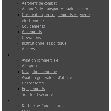
Aéronefs de combat
Aeronefs de transport et ravitaillement
Observation, renseignements et guerre
électronique
Equipements
Armements
Opérations
Institutionnel et politique
Armées
Aéronautique
Aviation commerciale
Aéroport
Navigation aérienne
Aviation générale et d’affaire
Hélicoptères
Equipements
Sûreté et sécurité
Technologie
Recherche fondamentale