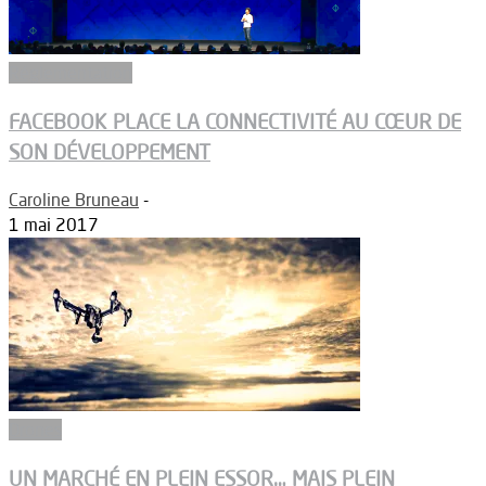
Réglementation
FACEBOOK PLACE LA CONNECTIVITÉ AU CŒUR DE
SON DÉVELOPPEMENT
Caroline Bruneau
-
1 mai 2017
Drones
UN MARCHÉ EN PLEIN ESSOR… MAIS PLEIN