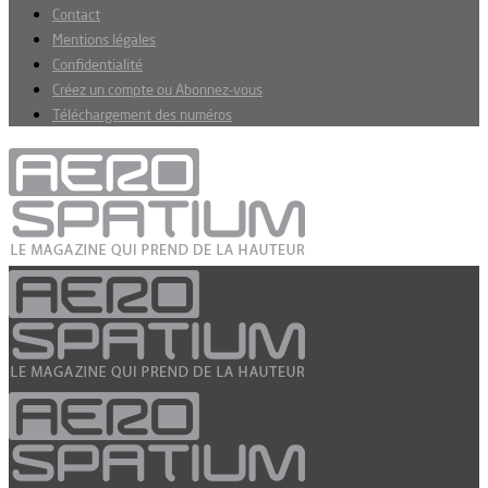
Contact
Mentions légales
Confidentialité
Créez un compte ou Abonnez-vous
Téléchargement des numéros