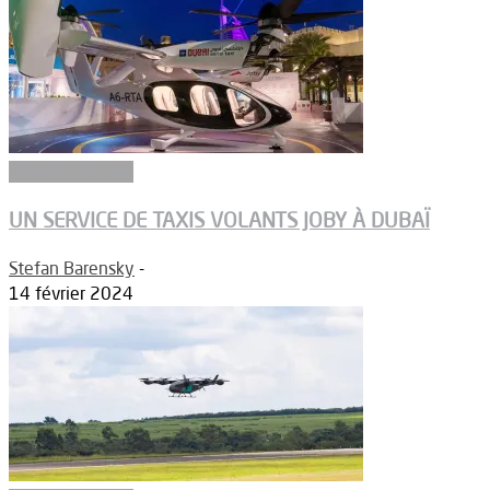
Réglementation
UN SERVICE DE TAXIS VOLANTS JOBY À DUBAÏ
Stefan Barensky
-
14 février 2024