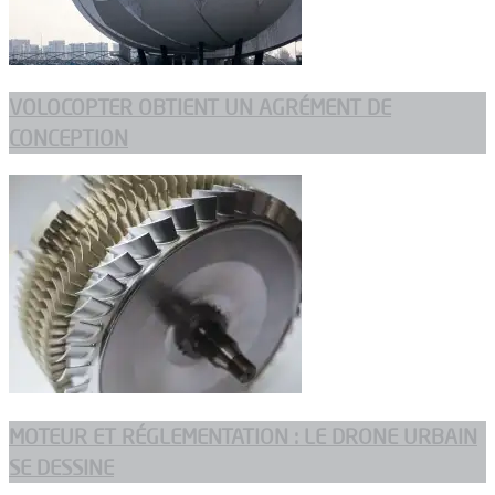
VOLOCOPTER OBTIENT UN AGRÉMENT DE
CONCEPTION
MOTEUR ET RÉGLEMENTATION : LE DRONE URBAIN
SE DESSINE