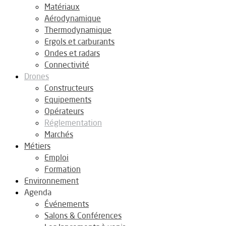
Matériaux
Aérodynamique
Thermodynamique
Ergols et carburants
Ondes et radars
Connectivité
Drones
Constructeurs
Equipements
Opérateurs
Réglementation
Marchés
Métiers
Emploi
Formation
Environnement
Agenda
Événements
Salons & Conférences