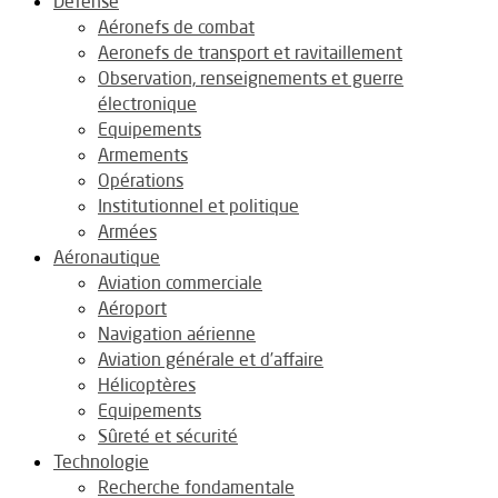
Défense
Aéronefs de combat
Aeronefs de transport et ravitaillement
Observation, renseignements et guerre
électronique
Equipements
Armements
Opérations
Institutionnel et politique
Armées
Aéronautique
Aviation commerciale
Aéroport
Navigation aérienne
Aviation générale et d’affaire
Hélicoptères
Equipements
Sûreté et sécurité
Technologie
Recherche fondamentale