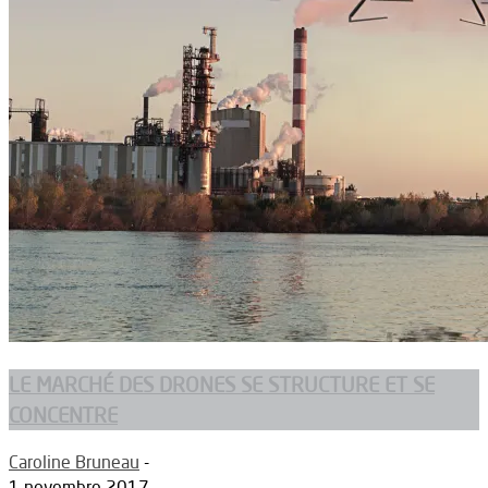
LE MARCHÉ DES DRONES SE STRUCTURE ET SE
CONCENTRE
Caroline Bruneau
-
1 novembre 2017