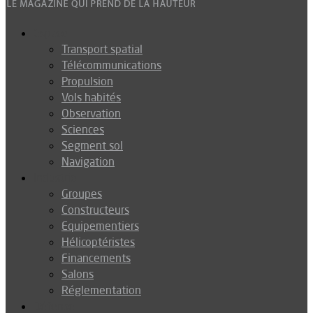
Espace
Transport spatial
Télécommunications
Propulsion
Vols habités
Observation
Sciences
Segment sol
Navigation
Industrie
Groupes
Constructeurs
Equipementiers
Hélicoptéristes
Financements
Salons
Réglementation
Défense