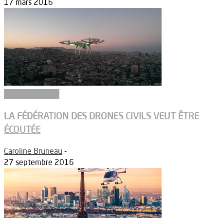
17 mars 2016
Réglementation
LA FÉDÉRATION DES DRONES CIVILS VEUT ÊTRE
ÉCOUTÉE
Caroline Bruneau
-
27 septembre 2016