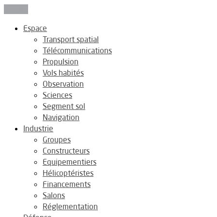
Fermer
Espace
Transport spatial
Télécommunications
Propulsion
Vols habités
Observation
Sciences
Segment sol
Navigation
Industrie
Groupes
Constructeurs
Equipementiers
Hélicoptéristes
Financements
Salons
Réglementation