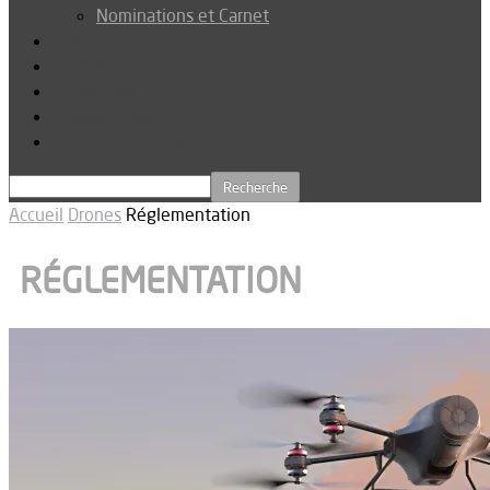
Nominations et Carnet
Dossier
Podcast
Connexion
Abonnez-vous
Téléchargements
Accueil
Drones
Réglementation
RÉGLEMENTATION