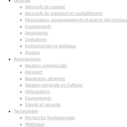
Défense
Aéronefs de combat
Aeronefs de transport et ravitaillement
Observation, renseignements et guerre électroniq
Equipements
Armements
Opérations
Institutionnel et politique
Armées
Aéronautique
Aviation commerciale
Aéroport
Navigation aérienne
Aviation générale et d’affaire
Hélicoptères
Equipements
Sûreté et sécurité
Technologie
Recherche fondamentale
Matériaux