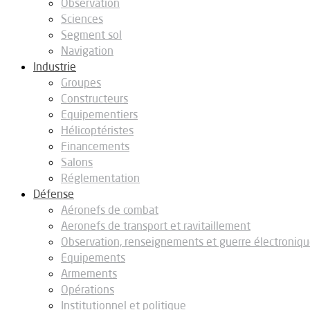
Observation
Sciences
Segment sol
Navigation
Industrie
Groupes
Constructeurs
Equipementiers
Hélicoptéristes
Financements
Salons
Réglementation
Défense
Aéronefs de combat
Aeronefs de transport et ravitaillement
Observation, renseignements et guerre électroniq
Equipements
Armements
Opérations
Institutionnel et politique