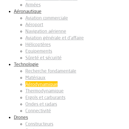
Armées
Aéronautique
Aviation commerciale
Aéroport
Navigation aérienne
Aviation générale et d’affaire
Hélicoptères
Equipements
Sûreté et sécurité
Technologie
Recherche fondamentale
Matériaux
Aérodynamique
Thermodynamique
Ergols et carburants
Ondes et radars
Connectivité
Drones
Constructeurs