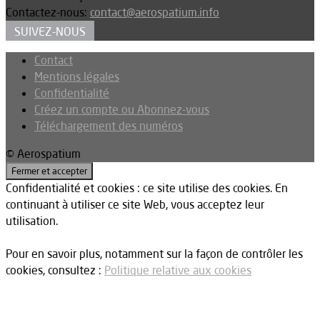
Contactez-nous:
contact@aerospatium.info
SUIVEZ-NOUS
Contact
Mentions légales
Confidentialité
Créez un compte ou Abonnez-vous
Téléchargement des numéros
© Aerospatium
Confidentialité et cookies : ce site utilise des cookies. En
continuant à utiliser ce site Web, vous acceptez leur
utilisation.
Pour en savoir plus, notamment sur la façon de contrôler les
cookies, consultez :
Politique relative aux cookies