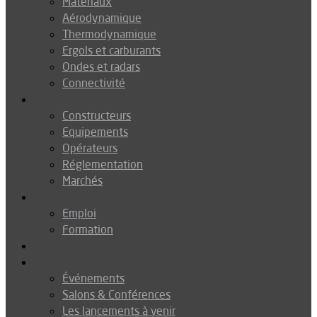
Matériaux
Aérodynamique
Thermodynamique
Ergols et carburants
Ondes et radars
Connectivité
Drones
Constructeurs
Equipements
Opérateurs
Réglementation
Marchés
Métiers
Emploi
Formation
Environnement
Agenda
Événements
Salons & Conférences
Les lancements à venir