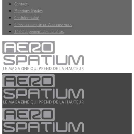
Contact
Mentions légales
Confidentialité
Créez un compte ou Abonnez-vous
Téléchargement des numéros