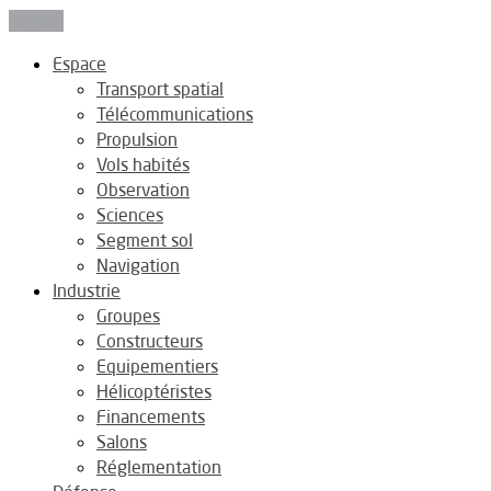
Fermer
Espace
Transport spatial
Télécommunications
Propulsion
Vols habités
Observation
Sciences
Segment sol
Navigation
Industrie
Groupes
Constructeurs
Equipementiers
Hélicoptéristes
Financements
Salons
Réglementation