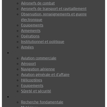
Aéronefs de combat
Aeronefs de transport et ravitaillement
Observation, renseignements et guerre
électronique
Equipements
Armements
Opérations
Institutionnel et politique
Armées
Aéronautique
Aviation commerciale
Aéroport
Navigation aérienne
Aviation générale et d’affaire
Hélicoptères
Equipements
Sûreté et sécurité
Technologie
Recherche fondamentale