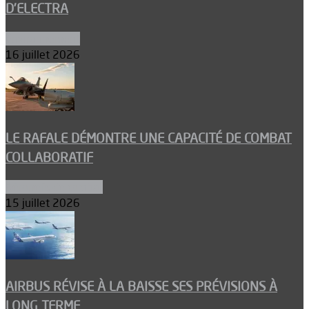
D’ELECTRA
Environnement
16 juillet 2026
LE RAFALE DÉMONTRE UNE CAPACITÉ DE COMBAT
COLLABORATIF
Aéronefs de combat
15 juillet 2026
AIRBUS RÉVISE À LA BAISSE SES PRÉVISIONS À
LONG TERME