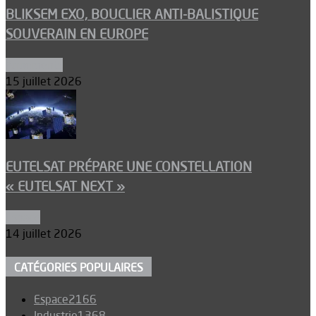
BLIKSEM EXO, BOUCLIER ANTI-BALISTIQUE
SOUVERAIN EN EUROPE
Armements
15 juillet 2026
EUTELSAT PRÉPARE UNE CONSTELLATION
« EUTELSAT NEXT »
Espace
14 juillet 2026
CATÉGORIES POPULAIRES
Espace
2166
Industrie
1368