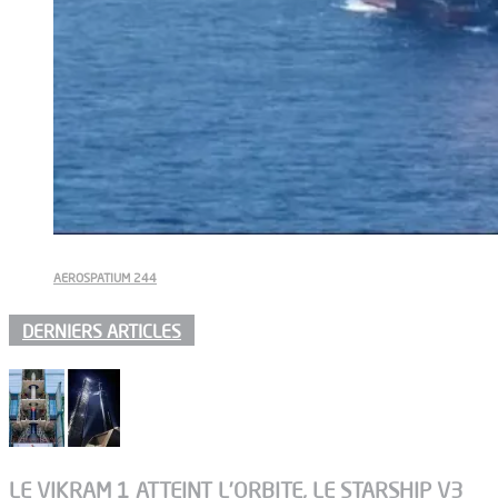
AEROSPATIUM 244
DERNIERS ARTICLES
LE VIKRAM 1 ATTEINT L’ORBITE, LE STARSHIP V3