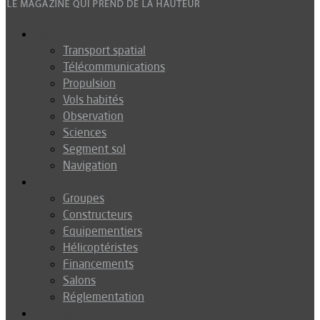
Espace
Transport spatial
Télécommunications
Propulsion
Vols habités
Observation
Sciences
Segment sol
Navigation
Industrie
Groupes
Constructeurs
Equipementiers
Hélicoptéristes
Financements
Salons
Réglementation
Défense