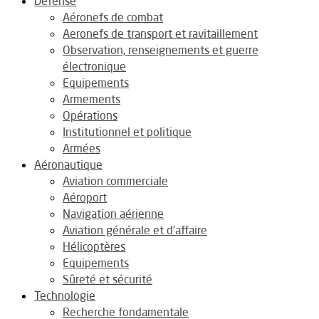
Défense
Aéronefs de combat
Aeronefs de transport et ravitaillement
Observation, renseignements et guerre
électronique
Equipements
Armements
Opérations
Institutionnel et politique
Armées
Aéronautique
Aviation commerciale
Aéroport
Navigation aérienne
Aviation générale et d’affaire
Hélicoptères
Equipements
Sûreté et sécurité
Technologie
Recherche fondamentale