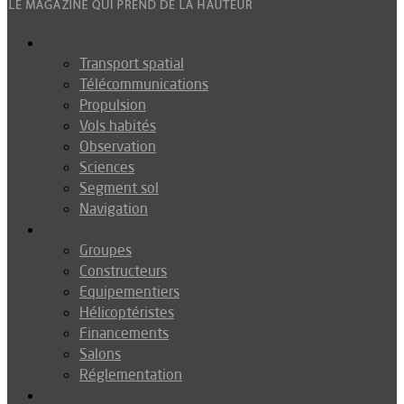
Espace
Transport spatial
Télécommunications
Propulsion
Vols habités
Observation
Sciences
Segment sol
Navigation
Industrie
Groupes
Constructeurs
Equipementiers
Hélicoptéristes
Financements
Salons
Réglementation
Défense