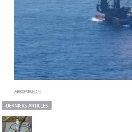
AEROSPATIUM 244
DERNIERS ARTICLES