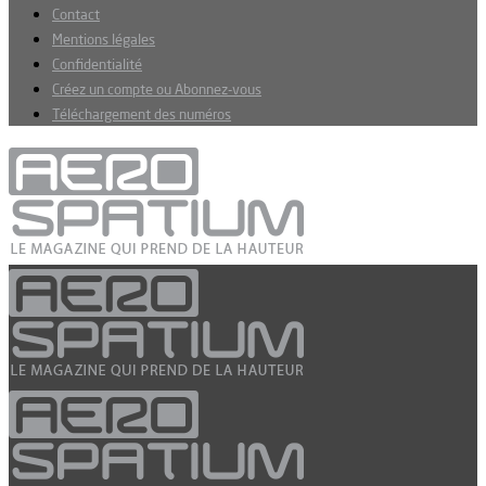
Contact
Mentions légales
Confidentialité
Créez un compte ou Abonnez-vous
Téléchargement des numéros