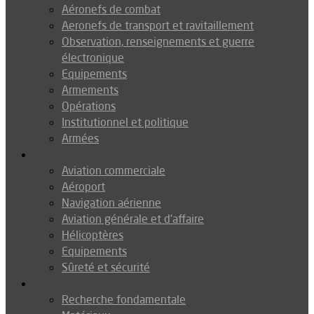
Aéronefs de combat
Aeronefs de transport et ravitaillement
Observation, renseignements et guerre
électronique
Equipements
Armements
Opérations
Institutionnel et politique
Armées
Aéronautique
Aviation commerciale
Aéroport
Navigation aérienne
Aviation générale et d’affaire
Hélicoptères
Equipements
Sûreté et sécurité
Technologie
Recherche fondamentale