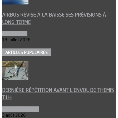
AIRBUS RÉVISE À LA BAISSE SES PRÉVISIONS À
LONG TERME
Aéronautique
13 juillet 2026
ARTICLES POPULAIRES
DERNIÈRE RÉPÉTITION AVANT L’ENVOL DE THEMIS
T1H
Ergols et carburants
3 août 2026