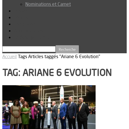
Nominations et Carnet
Dossier
Podcast
Connexion
Abonnez-vous
Téléchargements
Accueil
Tags
Articles taggés "Ariane 6 Evolution"
TAG: ARIANE 6 EVOLUTION