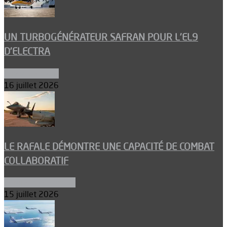
UN TURBOGÉNÉRATEUR SAFRAN POUR L’EL9
D’ELECTRA
Environnement
16 juillet 2026
LE RAFALE DÉMONTRE UNE CAPACITÉ DE COMBAT
COLLABORATIF
Aéronefs de combat
15 juillet 2026