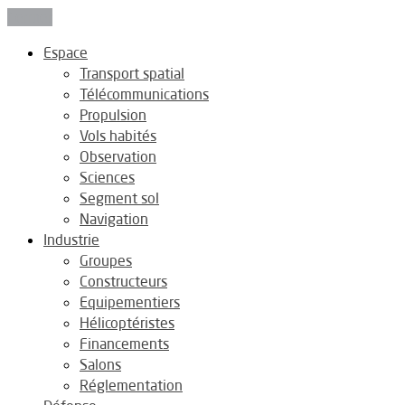
Fermer
Espace
Transport spatial
Télécommunications
Propulsion
Vols habités
Observation
Sciences
Segment sol
Navigation
Industrie
Groupes
Constructeurs
Equipementiers
Hélicoptéristes
Financements
Salons
Réglementation