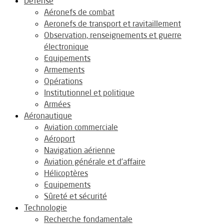
Défense
Aéronefs de combat
Aeronefs de transport et ravitaillement
Observation, renseignements et guerre
électronique
Equipements
Armements
Opérations
Institutionnel et politique
Armées
Aéronautique
Aviation commerciale
Aéroport
Navigation aérienne
Aviation générale et d’affaire
Hélicoptères
Equipements
Sûreté et sécurité
Technologie
Recherche fondamentale