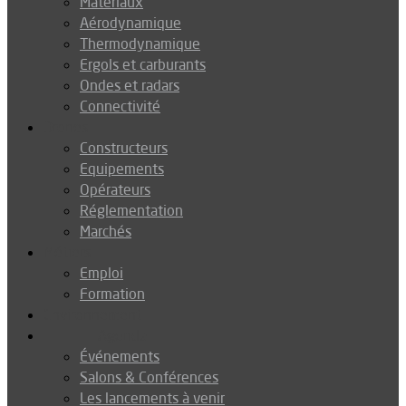
Matériaux
Aérodynamique
Thermodynamique
Ergols et carburants
Ondes et radars
Connectivité
Drones
Constructeurs
Equipements
Opérateurs
Réglementation
Marchés
Métiers
Emploi
Formation
Environnement
Agenda
Événements
Salons & Conférences
Les lancements à venir