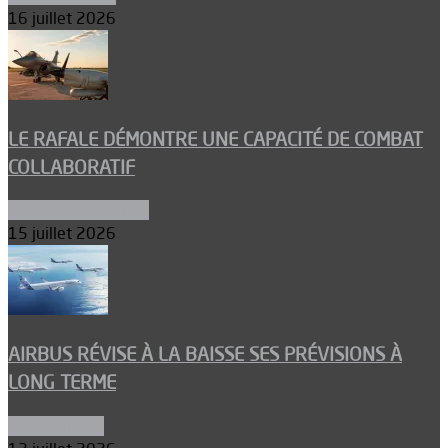
16 juillet 2026
LE RAFALE DÉMONTRE UNE CAPACITÉ DE COMBAT
COLLABORATIF
Aéronefs de combat
15 juillet 2026
AIRBUS RÉVISE À LA BAISSE SES PRÉVISIONS À
LONG TERME
Aéronautique