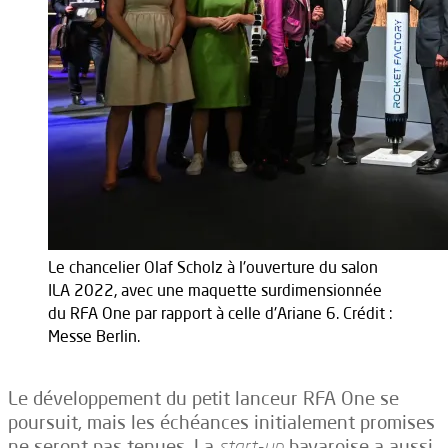
Le chancelier Olaf Scholz à l'ouverture du salon
ILA 2022, avec une maquette surdimensionnée
du RFA One par rapport à celle d'Ariane 6. Crédit :
Messe Berlin.
Le développement du petit lanceur RFA One se
poursuit, mais les échéances initialement promises
ne seront pas tenues. La
start-up
bavaroise a aussi