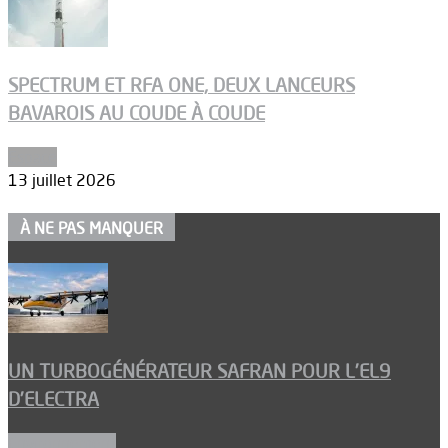
SPECTRUM ET RFA ONE, DEUX LANCEURS
BAVAROIS AU COUDE À COUDE
Espace
13 juillet 2026
À NE PAS MANQUER
UN TURBOGÉNÉRATEUR SAFRAN POUR L’EL9
D’ELECTRA
Environnement