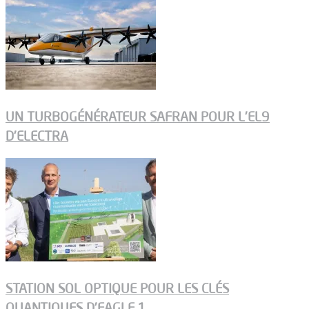
UN TURBOGÉNÉRATEUR SAFRAN POUR L’EL9
D’ELECTRA
STATION SOL OPTIQUE POUR LES CLÉS
QUANTIQUES D’EAGLE 1