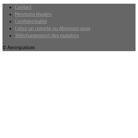
Contact
Mentions légales
Confidentialité
Créez un compte ou Abonnez-vous
Téléchargement des numéros
© Aerospatium