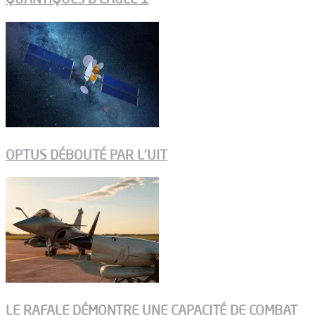
OPTUS DÉBOUTÉ PAR L’UIT
LE RAFALE DÉMONTRE UNE CAPACITÉ DE COMBAT