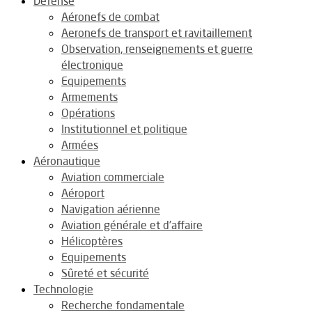
Défense
Aéronefs de combat
Aeronefs de transport et ravitaillement
Observation, renseignements et guerre
électronique
Equipements
Armements
Opérations
Institutionnel et politique
Armées
Aéronautique
Aviation commerciale
Aéroport
Navigation aérienne
Aviation générale et d’affaire
Hélicoptères
Equipements
Sûreté et sécurité
Technologie
Recherche fondamentale