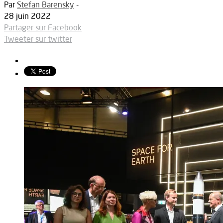
Par
Stefan Barensky
-
28 juin 2022
Partager sur Facebook
Tweeter sur twitter