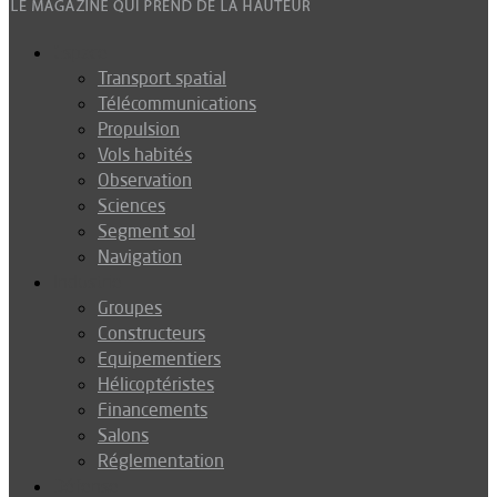
Espace
Transport spatial
Télécommunications
Propulsion
Vols habités
Observation
Sciences
Segment sol
Navigation
Industrie
Groupes
Constructeurs
Equipementiers
Hélicoptéristes
Financements
Salons
Réglementation
Défense