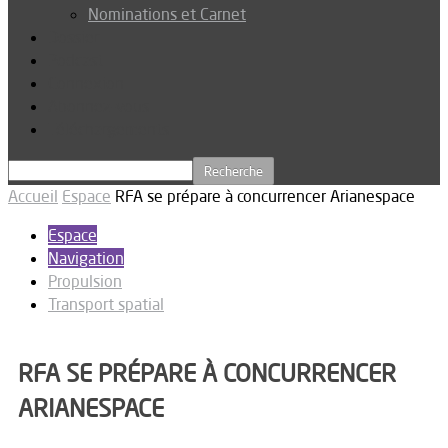
Nominations et Carnet
Dossier
Podcast
Connexion
Abonnez-vous
Téléchargements
Accueil
Espace
RFA se prépare à concurrencer Arianespace
Espace
Navigation
Propulsion
Transport spatial
RFA SE PRÉPARE À CONCURRENCER
ARIANESPACE