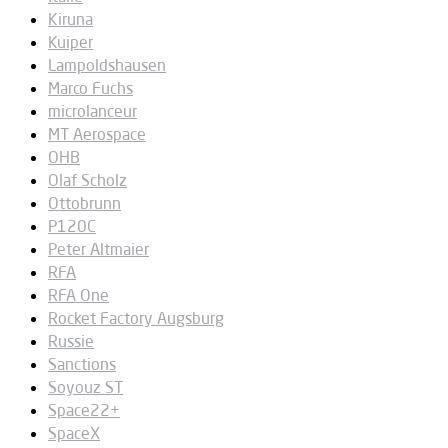
Kiruna
Kuiper
Lampoldshausen
Marco Fuchs
microlanceur
MT Aerospace
OHB
Olaf Scholz
Ottobrunn
P120C
Peter Altmaier
RFA
RFA One
Rocket Factory Augsburg
Russie
Sanctions
Soyouz ST
Space22+
SpaceX