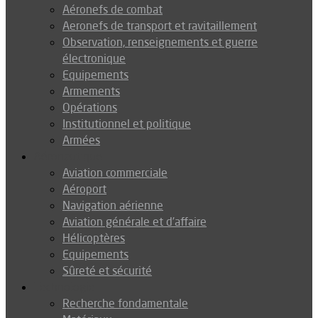
Aéronefs de combat
Aeronefs de transport et ravitaillement
Observation, renseignements et guerre
électronique
Equipements
Armements
Opérations
Institutionnel et politique
Armées
Aéronautique
Aviation commerciale
Aéroport
Navigation aérienne
Aviation générale et d’affaire
Hélicoptères
Equipements
Sûreté et sécurité
Technologie
Recherche fondamentale