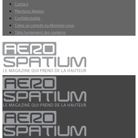
Contact
Mentions légales
Confidentialité
Créez un compte ou Abonnez-vous
Téléchargement des numéros