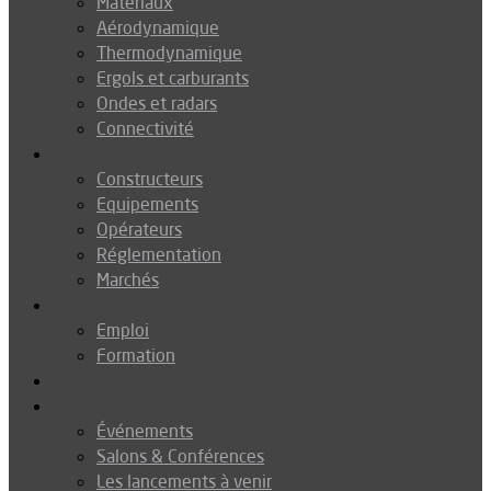
Matériaux
Aérodynamique
Thermodynamique
Ergols et carburants
Ondes et radars
Connectivité
Drones
Constructeurs
Equipements
Opérateurs
Réglementation
Marchés
Métiers
Emploi
Formation
Environnement
Agenda
Événements
Salons & Conférences
Les lancements à venir