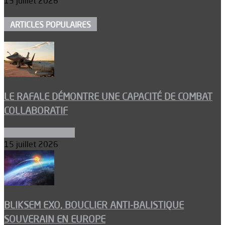
13 juillet 2026
ARTICLES POPULAIRES
LE RAFALE DÉMONTRE UNE CAPACITÉ DE COMBAT
COLLABORATIF
Aéronefs de combat
15 juillet 2026
BLIKSEM EXO, BOUCLIER ANTI-BALISTIQUE
SOUVERAIN EN EUROPE