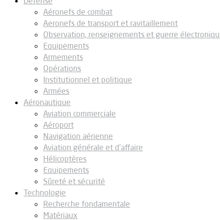
Défense
Aéronefs de combat
Aeronefs de transport et ravitaillement
Observation, renseignements et guerre électroniq
Equipements
Armements
Opérations
Institutionnel et politique
Armées
Aéronautique
Aviation commerciale
Aéroport
Navigation aérienne
Aviation générale et d’affaire
Hélicoptères
Equipements
Sûreté et sécurité
Technologie
Recherche fondamentale
Matériaux