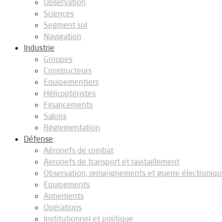
Observation
Sciences
Segment sol
Navigation
Industrie
Groupes
Constructeurs
Equipementiers
Hélicoptéristes
Financements
Salons
Réglementation
Défense
Aéronefs de combat
Aeronefs de transport et ravitaillement
Observation, renseignements et guerre électroniq
Equipements
Armements
Opérations
Institutionnel et politique