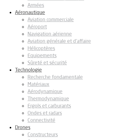
Armées
Aéronautique
Aviation commerciale
Aéroport
Navigation aérienne
Aviation générale et d’affaire
Hélicoptères
Equipements
Sûreté et sécurité
Technologie
Recherche fondamentale
Matériaux
Aérodynamique
Thermodynamique
Ergols et carburants
Ondes et radars
Connectivité
Drones
Constructeurs