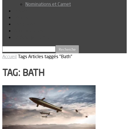
Nominations et Carnet
Dossier
Podcast
Connexion
Abonnez-vous
Téléchargements
Accueil
Tags
Articles taggés "Bath"
TAG: BATH