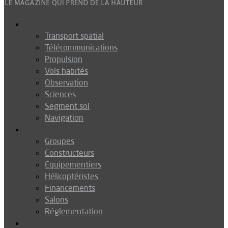
Espace
Transport spatial
Télécommunications
Propulsion
Vols habités
Observation
Sciences
Segment sol
Navigation
Industrie
Groupes
Constructeurs
Equipementiers
Hélicoptéristes
Financements
Salons
Réglementation
Défense