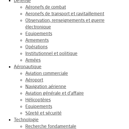
Défense
Aéronefs de combat
Aeronefs de transport et ravitaillement
Observation, renseignements et guerre
électronique
Equipements
Armements
Opérations
Institutionnel et politique
Armées
Aéronautique
Aviation commerciale
Aéroport
Navigation aérienne
Aviation générale et d’affaire
Hélicoptères
Equipements
Sûreté et sécurité
Technologie
Recherche fondamentale