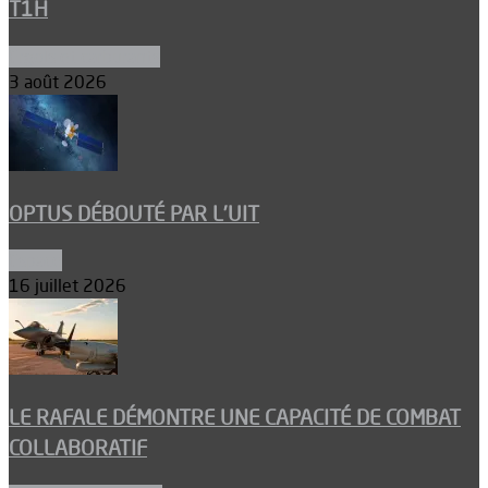
T1H
Ergols et carburants
3 août 2026
OPTUS DÉBOUTÉ PAR L’UIT
Espace
16 juillet 2026
LE RAFALE DÉMONTRE UNE CAPACITÉ DE COMBAT
COLLABORATIF