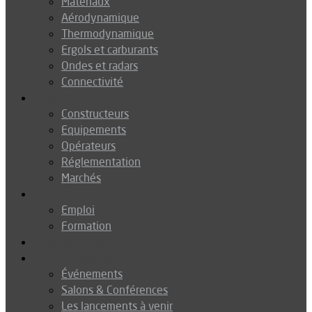
Matériaux
Aérodynamique
Thermodynamique
Ergols et carburants
Ondes et radars
Connectivité
Drones
Constructeurs
Equipements
Opérateurs
Réglementation
Marchés
Métiers
Emploi
Formation
Environnement
Agenda
Événements
Salons & Conférences
Les lancements à venir