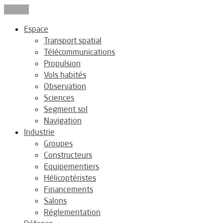
Fermer
Espace
Transport spatial
Télécommunications
Propulsion
Vols habités
Observation
Sciences
Segment sol
Navigation
Industrie
Groupes
Constructeurs
Equipementiers
Hélicoptéristes
Financements
Salons
Réglementation