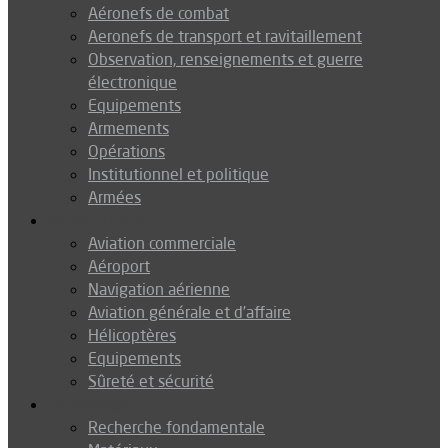
Aéronefs de combat
Aeronefs de transport et ravitaillement
Observation, renseignements et guerre
électronique
Equipements
Armements
Opérations
Institutionnel et politique
Armées
Aéronautique
Aviation commerciale
Aéroport
Navigation aérienne
Aviation générale et d’affaire
Hélicoptères
Equipements
Sûreté et sécurité
Technologie
Recherche fondamentale