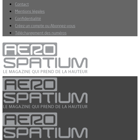
Contact
Mentions légales
Confidentialité
Créez un compte ou Abonnez-vous
Téléchargement des numéros