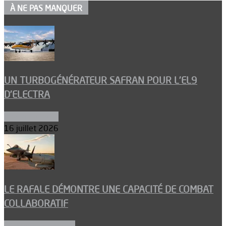
À NE PAS MANQUER
UN TURBOGÉNÉRATEUR SAFRAN POUR L’EL9
D’ELECTRA
Environnement
16 juillet 2026
LE RAFALE DÉMONTRE UNE CAPACITÉ DE COMBAT
COLLABORATIF
Aéronefs de combat