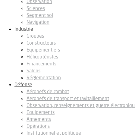
Observation
Sciences
Segment sol
Navigation
Industrie
Groupes
Constructeurs
Equipementiers
Hélicoptéristes
Financements
Salons
Réglementation
Défense
Aéronefs de combat
Aeronefs de transport et ravitaillement
Observation, renseignements et guerre électroniq
Equipements
Armements
Opérations
Institutionnel et politique