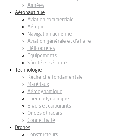
Armées
Aéronautique
Aviation commerciale
Aéroport
Navigation aérienne
Aviation générale et d’affaire
Hélicoptères
Equipements
Sûreté et sécurité
Technologie
Recherche fondamentale
Matériaux
Aérodynamique
Thermodynamique
Ergols et carburants
Ondes et radars
Connectivité
Drones
Constructeurs