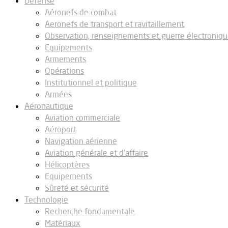
Défense
Aéronefs de combat
Aeronefs de transport et ravitaillement
Observation, renseignements et guerre électroniq
Equipements
Armements
Opérations
Institutionnel et politique
Armées
Aéronautique
Aviation commerciale
Aéroport
Navigation aérienne
Aviation générale et d’affaire
Hélicoptères
Equipements
Sûreté et sécurité
Technologie
Recherche fondamentale
Matériaux