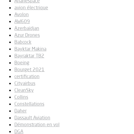
Arianespace
avion électrique
Avolon
AW609
Azerbaïdjan
Azur Drones
Babcock
Bayktar Makina
Bayraktar TB2
Boeing
Bourget 2021
certification
Cityairbus
CleanSky
Collins
Constellations
Daher
Dassault Aviation
Démonstration en vol
DGA