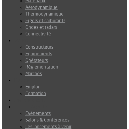
Matériaux
Aérodynamique
Thermodynamique
Ergols et carburants
Ondes et radars
Connectivité
Drones
Constructeurs
Equipements
Opérateurs
Réglementation
Marchés
Métiers
Emploi
Formation
Environnement
Agenda
Événements
Salons & Conférences
Les lancements à venir