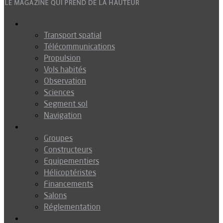
Espace
Transport spatial
Télécommunications
Propulsion
Vols habités
Observation
Sciences
Segment sol
Navigation
Industrie
Groupes
Constructeurs
Equipementiers
Hélicoptéristes
Financements
Salons
Réglementation
Défense