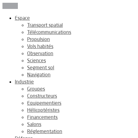
Fermer
Espace
Transport spatial
Télécommunications
Propulsion
Vols habités
Observation
Sciences
Segment sol
Navigation
Industrie
Groupes
Constructeurs
Equipementiers
Hélicoptéristes
Financements
Salons
Réglementation