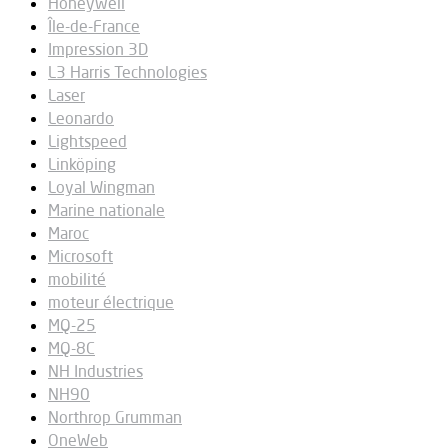
Honeywell
Île-de-France
Impression 3D
L3 Harris Technologies
Laser
Leonardo
Lightspeed
Linköping
Loyal Wingman
Marine nationale
Maroc
Microsoft
mobilité
moteur électrique
MQ-25
MQ-8C
NH Industries
NH90
Northrop Grumman
OneWeb