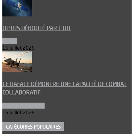
OPTUS DÉBOUTÉ PAR L’UIT
Espace
16 juillet 2026
LE RAFALE DÉMONTRE UNE CAPACITÉ DE COMBAT
COLLABORATIF
Aéronefs de combat
15 juillet 2026
CATÉGORIES POPULAIRES