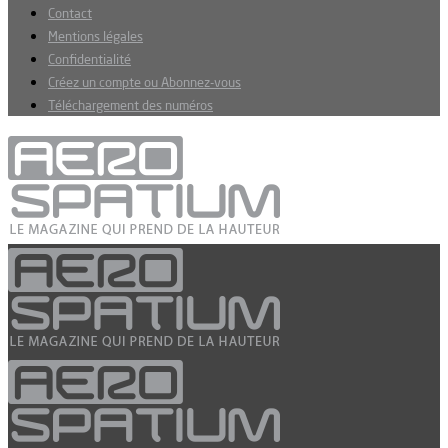
Contact
Mentions légales
Confidentialité
Créez un compte ou Abonnez-vous
Téléchargement des numéros