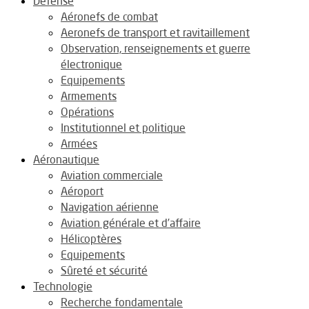
Défense
Aéronefs de combat
Aeronefs de transport et ravitaillement
Observation, renseignements et guerre
électronique
Equipements
Armements
Opérations
Institutionnel et politique
Armées
Aéronautique
Aviation commerciale
Aéroport
Navigation aérienne
Aviation générale et d’affaire
Hélicoptères
Equipements
Sûreté et sécurité
Technologie
Recherche fondamentale