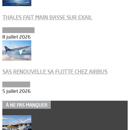
THALES FAIT MAIN BASSE SUR EXAIL
Equipementiers
8 juillet 2026
SAS RENOUVELLE SA FLOTTE CHEZ AIRBUS
Aéronautique
5 juillet 2026
À NE PAS MANQUER