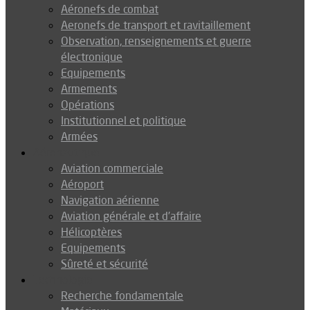
Aéronefs de combat
Aeronefs de transport et ravitaillement
Observation, renseignements et guerre
électronique
Equipements
Armements
Opérations
Institutionnel et politique
Armées
Aéronautique
Aviation commerciale
Aéroport
Navigation aérienne
Aviation générale et d’affaire
Hélicoptères
Equipements
Sûreté et sécurité
Technologie
Recherche fondamentale