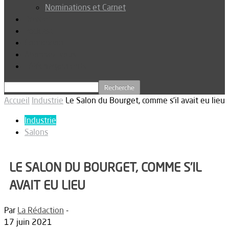
Nominations et Carnet
Dossier
Podcast
Connexion
Abonnez-vous
Téléchargements
Accueil
Industrie
Le Salon du Bourget, comme s’il avait eu lieu
Industrie
Salons
LE SALON DU BOURGET, COMME S’IL
AVAIT EU LIEU
Par
La Rédaction
-
17 juin 2021