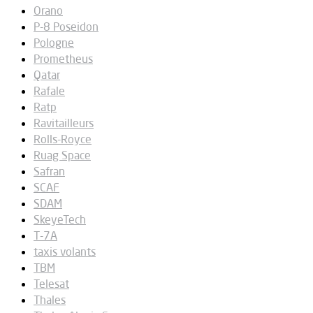
Orano
P-8 Poseidon
Pologne
Prometheus
Qatar
Rafale
Ratp
Ravitailleurs
Rolls-Royce
Ruag Space
Safran
SCAF
SDAM
SkeyeTech
T-7A
taxis volants
TBM
Telesat
Thales