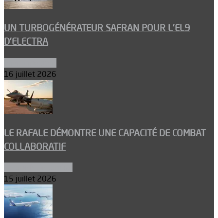
UN TURBOGÉNÉRATEUR SAFRAN POUR L’EL9
D’ELECTRA
Environnement
16 juillet 2026
LE RAFALE DÉMONTRE UNE CAPACITÉ DE COMBAT
COLLABORATIF
Aéronefs de combat
15 juillet 2026