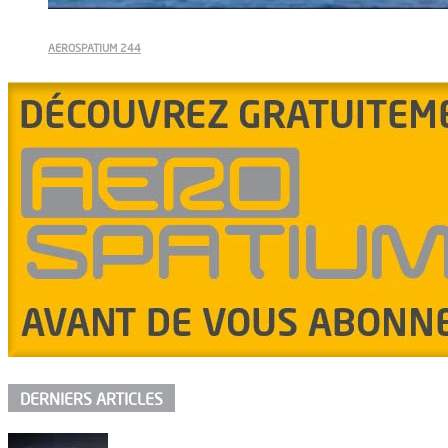
AEROSPATIUM 244
DERNIERS ARTICLES