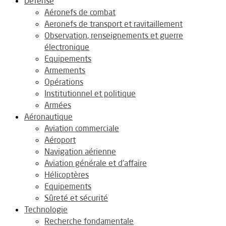
Défense
Aéronefs de combat
Aeronefs de transport et ravitaillement
Observation, renseignements et guerre
électronique
Equipements
Armements
Opérations
Institutionnel et politique
Armées
Aéronautique
Aviation commerciale
Aéroport
Navigation aérienne
Aviation générale et d’affaire
Hélicoptères
Equipements
Sûreté et sécurité
Technologie
Recherche fondamentale