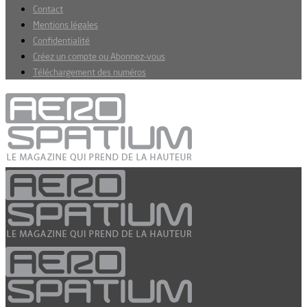
Contact
Mentions légales
Confidentialité
Créez un compte ou Abonnez-vous
Téléchargement des numéros