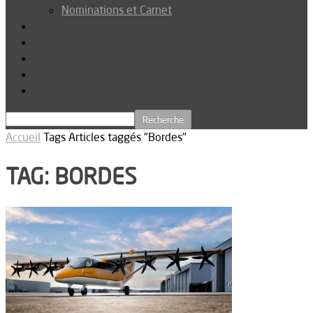
Nominations et Carnet
Dossier
Podcast
Connexion
Abonnez-vous
Téléchargements
Accueil
Tags
Articles taggés "Bordes"
TAG: BORDES