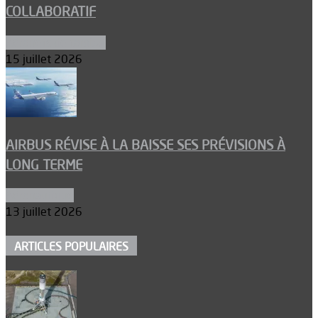
COLLABORATIF
Aéronefs de combat
15 juillet 2026
AIRBUS RÉVISE À LA BAISSE SES PRÉVISIONS À
LONG TERME
Aéronautique
13 juillet 2026
ARTICLES POPULAIRES