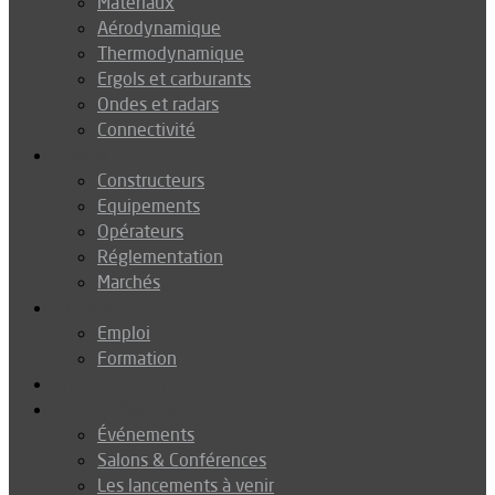
Matériaux
Aérodynamique
Thermodynamique
Ergols et carburants
Ondes et radars
Connectivité
Drones
Constructeurs
Equipements
Opérateurs
Réglementation
Marchés
Métiers
Emploi
Formation
Environnement
Agenda
Événements
Salons & Conférences
Les lancements à venir