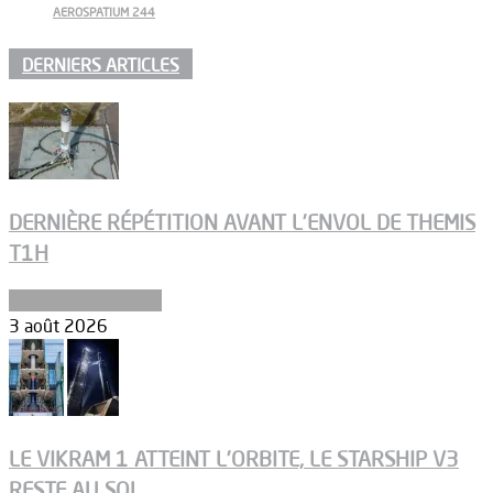
AEROSPATIUM 244
DERNIERS ARTICLES
DERNIÈRE RÉPÉTITION AVANT L’ENVOL DE THEMIS
T1H
Ergols et carburants
3 août 2026
LE VIKRAM 1 ATTEINT L’ORBITE, LE STARSHIP V3
RESTE AU SOL