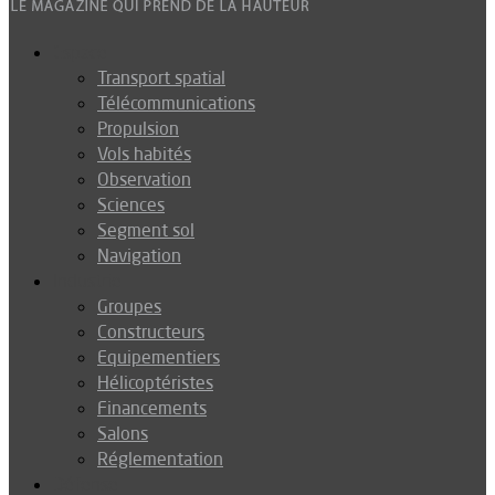
Espace
Transport spatial
Télécommunications
Propulsion
Vols habités
Observation
Sciences
Segment sol
Navigation
Industrie
Groupes
Constructeurs
Equipementiers
Hélicoptéristes
Financements
Salons
Réglementation
Défense