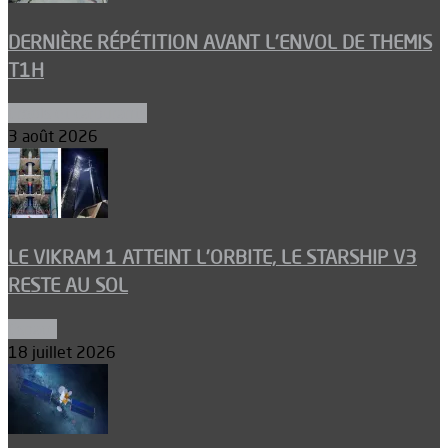
DERNIÈRE RÉPÉTITION AVANT L’ENVOL DE THEMIS
T1H
Ergols et carburants
3 août 2026
LE VIKRAM 1 ATTEINT L’ORBITE, LE STARSHIP V3
RESTE AU SOL
Espace
18 juillet 2026