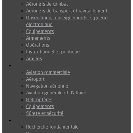
Aéronefs de combat
Aeronefs de transport et ravitaillement
Observation, renseignements et guerre
électronique
Equipements
Armements
Opérations
Institutionnel et politique
Armées
Aéronautique
Aviation commerciale
Aéroport
Navigation aérienne
Aviation générale et d’affaire
Hélicoptères
Equipements
Sûreté et sécurité
Technologie
Recherche fondamentale