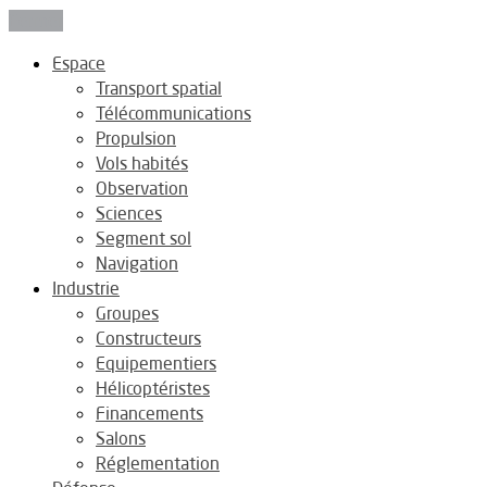
Fermer
Espace
Transport spatial
Télécommunications
Propulsion
Vols habités
Observation
Sciences
Segment sol
Navigation
Industrie
Groupes
Constructeurs
Equipementiers
Hélicoptéristes
Financements
Salons
Réglementation