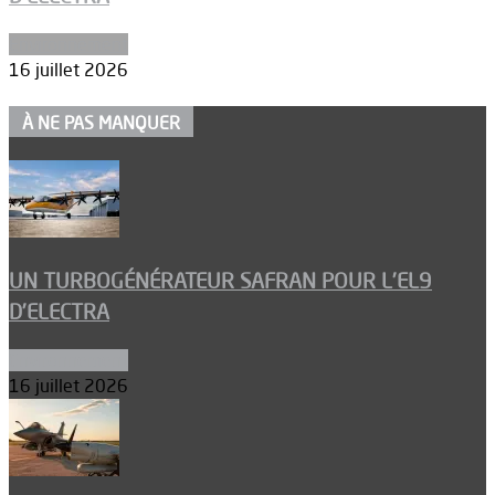
Environnement
16 juillet 2026
À NE PAS MANQUER
UN TURBOGÉNÉRATEUR SAFRAN POUR L’EL9
D’ELECTRA
Environnement
16 juillet 2026