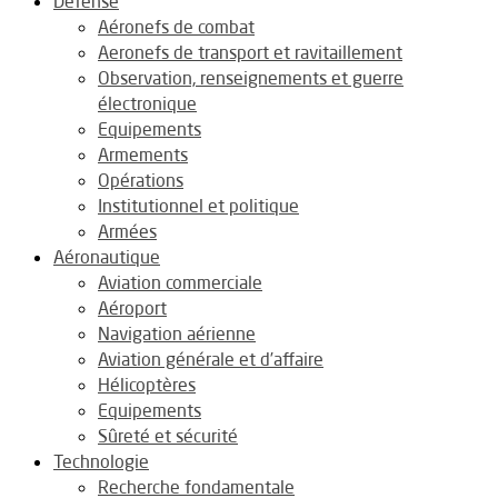
Défense
Aéronefs de combat
Aeronefs de transport et ravitaillement
Observation, renseignements et guerre
électronique
Equipements
Armements
Opérations
Institutionnel et politique
Armées
Aéronautique
Aviation commerciale
Aéroport
Navigation aérienne
Aviation générale et d’affaire
Hélicoptères
Equipements
Sûreté et sécurité
Technologie
Recherche fondamentale