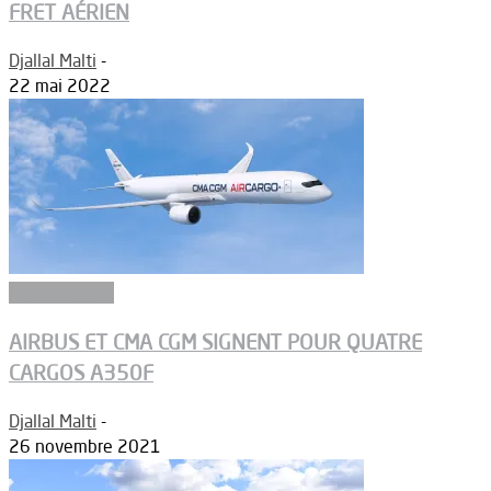
FRET AÉRIEN
Djallal Malti
-
22 mai 2022
Aéronautique
AIRBUS ET CMA CGM SIGNENT POUR QUATRE
CARGOS A350F
Djallal Malti
-
26 novembre 2021