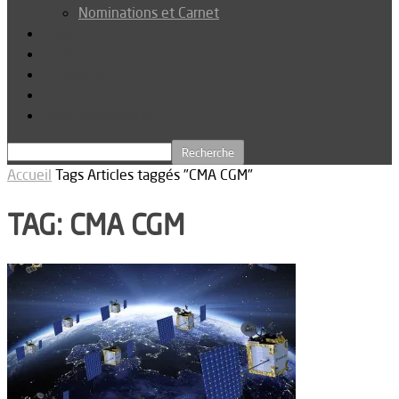
Nominations et Carnet
Dossier
Podcast
Connexion
Abonnez-vous
Téléchargements
Accueil
Tags
Articles taggés "CMA CGM"
TAG: CMA CGM