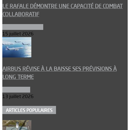
LE RAFALE DÉMONTRE UNE CAPACITÉ DE COMBAT
COLLABORATIF
Aéronefs de combat
15 juillet 2026
AIRBUS RÉVISE À LA BAISSE SES PRÉVISIONS À
LONG TERME
Aéronautique
13 juillet 2026
ARTICLES POPULAIRES