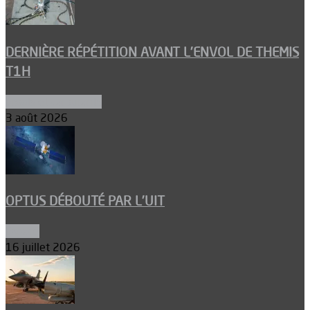
DERNIÈRE RÉPÉTITION AVANT L’ENVOL DE THEMIS
T1H
Ergols et carburants
3 août 2026
OPTUS DÉBOUTÉ PAR L’UIT
Espace
16 juillet 2026