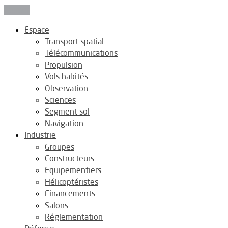
Fermer
Espace
Transport spatial
Télécommunications
Propulsion
Vols habités
Observation
Sciences
Segment sol
Navigation
Industrie
Groupes
Constructeurs
Equipementiers
Hélicoptéristes
Financements
Salons
Réglementation