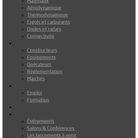
Matériaux
Aérodynamique
Thermodynamique
Ergols et carburants
Ondes et radars
Connectivité
Drones
Constructeurs
Equipements
Opérateurs
Réglementation
Marchés
Métiers
Emploi
Formation
Environnement
Agenda
Événements
Salons & Conférences
Les lancements à venir