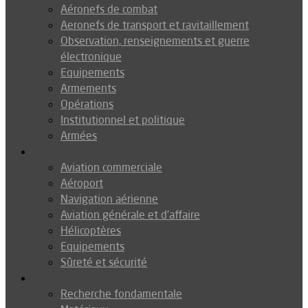
Aéronefs de combat
Aeronefs de transport et ravitaillement
Observation, renseignements et guerre
électronique
Equipements
Armements
Opérations
Institutionnel et politique
Armées
Aéronautique
Aviation commerciale
Aéroport
Navigation aérienne
Aviation générale et d’affaire
Hélicoptères
Equipements
Sûreté et sécurité
Technologie
Recherche fondamentale