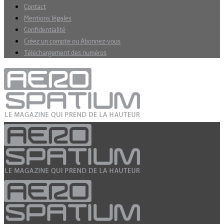
Contact
Mentions légales
Confidentialité
Créez un compte ou Abonnez-vous
Téléchargement des numéros