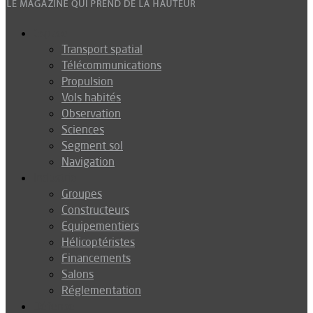
Espace
Transport spatial
Télécommunications
Propulsion
Vols habités
Observation
Sciences
Segment sol
Navigation
Industrie
Groupes
Constructeurs
Equipementiers
Hélicoptéristes
Financements
Salons
Réglementation
Défense