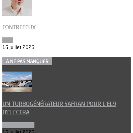
CONTREFEUX
Edito
16 juillet 2026
À NE PAS MANQUER
UN TURBOGÉNÉRATEUR SAFRAN POUR L’EL9
D’ELECTRA
Environnement
16 juillet 2026