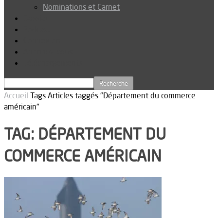
Nominations et Carnet
Dossier
Podcast
Connexion
Abonnez-vous
Téléchargements
Accueil
Tags
Articles taggés "Département du commerce
américain"
TAG: DÉPARTEMENT DU
COMMERCE AMÉRICAIN