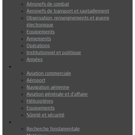
Aéronefs de combat
Aeronefs de transport et ravitaillement
Observation, renseignements et guerre
électronique
Equipements
Armements
Opérations
Institutionnel et politique
Armées
Aéronautique
Aviation commerciale
Aéroport
Navigation aérienne
Aviation générale et d’affaire
Hélicoptères
Equipements
Sûreté et sécurité
Technologie
Recherche fondamentale