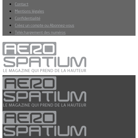
Contact
Mentions légales
Confidentialité
Créez un compte ou Abonnez-vous
Téléchargement des numéros