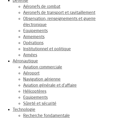
Défense
Aéronefs de combat
Aeronefs de transport et ravitaillement
Observation, renseignements et guerre
électronique
Equipements
Armements
Opérations
Institutionnel et politique
Armées
Aéronautique
Aviation commerciale
Aéroport
Navigation aérienne
Aviation générale et d’affaire
Hélicoptères
Equipements
Sûreté et sécurité
Technologie
Recherche fondamentale