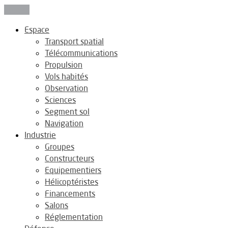
Fermer
Espace
Transport spatial
Télécommunications
Propulsion
Vols habités
Observation
Sciences
Segment sol
Navigation
Industrie
Groupes
Constructeurs
Equipementiers
Hélicoptéristes
Financements
Salons
Réglementation