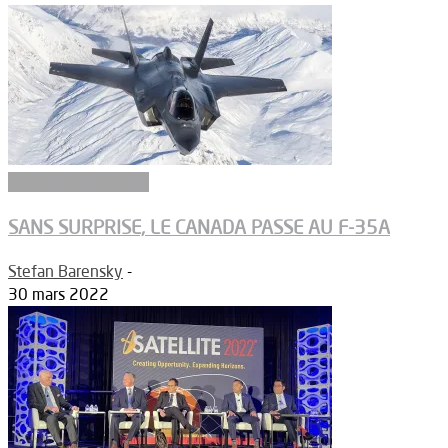
Aéronefs de combat
SANS SURPRISE, LE CANADA PASSE AU F-35A
Stefan Barensky
-
30 mars 2022