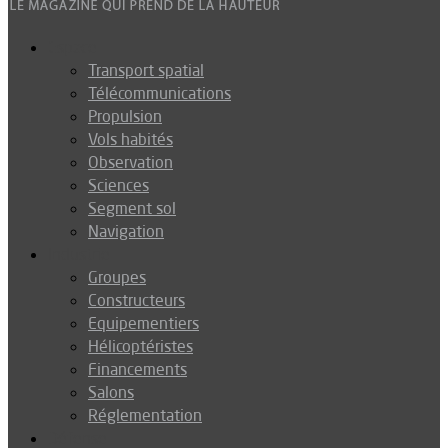
Espace
Transport spatial
Télécommunications
Propulsion
Vols habités
Observation
Sciences
Segment sol
Navigation
Industrie
Groupes
Constructeurs
Equipementiers
Hélicoptéristes
Financements
Salons
Réglementation
Défense