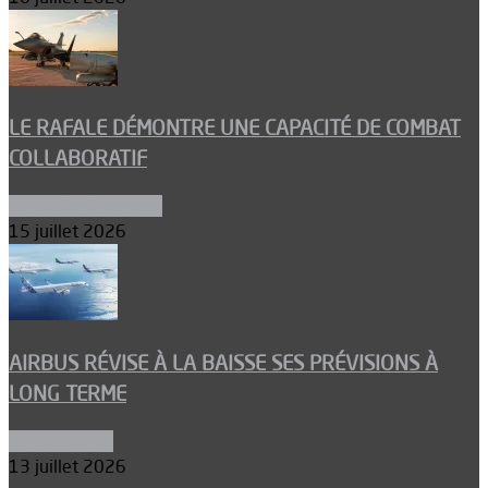
LE RAFALE DÉMONTRE UNE CAPACITÉ DE COMBAT
COLLABORATIF
Aéronefs de combat
15 juillet 2026
AIRBUS RÉVISE À LA BAISSE SES PRÉVISIONS À
LONG TERME
Aéronautique
13 juillet 2026