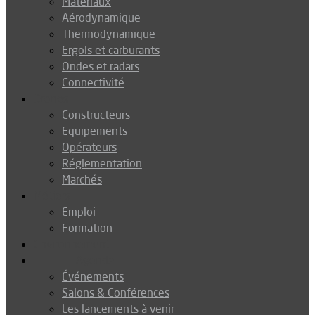
Matériaux
Aérodynamique
Thermodynamique
Ergols et carburants
Ondes et radars
Connectivité
Drones
Constructeurs
Equipements
Opérateurs
Réglementation
Marchés
Métiers
Emploi
Formation
Environnement
Agenda
Événements
Salons & Conférences
Les lancements à venir