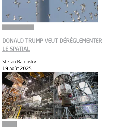
Environnement
DONALD TRUMP VEUT DÉRÉGLEMENTER
LE SPATIAL
Stefan Barensky
-
19 août 2025
Espace