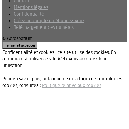
Contact
Mentions légales
Confidentialité
Créez un compte ou Abonnez-vous
Téléchargement des numéros
© Aerospatium
Confidentialité et cookies : ce site utilise des cookies. En
continuant à utiliser ce site Web, vous acceptez leur
utilisation.
Pour en savoir plus, notamment sur la façon de contrôler les
cookies, consultez :
Politique relative aux cookies