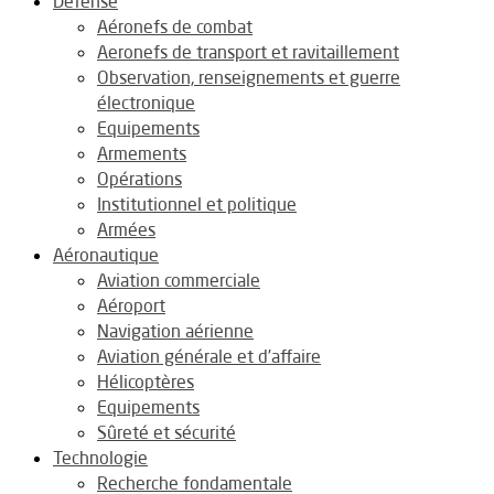
Défense
Aéronefs de combat
Aeronefs de transport et ravitaillement
Observation, renseignements et guerre
électronique
Equipements
Armements
Opérations
Institutionnel et politique
Armées
Aéronautique
Aviation commerciale
Aéroport
Navigation aérienne
Aviation générale et d’affaire
Hélicoptères
Equipements
Sûreté et sécurité
Technologie
Recherche fondamentale