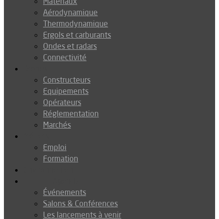
Matériaux
Aérodynamique
Thermodynamique
Ergols et carburants
Ondes et radars
Connectivité
Drones
Constructeurs
Equipements
Opérateurs
Réglementation
Marchés
Métiers
Emploi
Formation
Environnement
Agenda
Événements
Salons & Conférences
Les lancements à venir