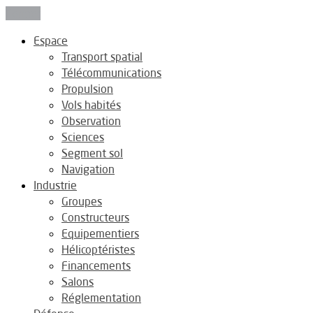
Fermer
Espace
Transport spatial
Télécommunications
Propulsion
Vols habités
Observation
Sciences
Segment sol
Navigation
Industrie
Groupes
Constructeurs
Equipementiers
Hélicoptéristes
Financements
Salons
Réglementation