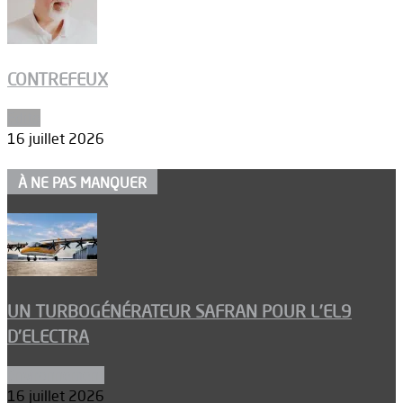
CONTREFEUX
Edito
16 juillet 2026
À NE PAS MANQUER
UN TURBOGÉNÉRATEUR SAFRAN POUR L’EL9
D’ELECTRA
Environnement
16 juillet 2026