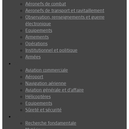
Aéronefs de combat
Aeronefs de transport et ravitaillement
Observation, renseignements et guerre
électronique
Equipements
Armements
Opérations
Institutionnel et politique
Armées
Aéronautique
Aviation commerciale
Aéroport
Navigation aérienne
Aviation générale et d’affaire
Hélicoptères
Equipements
Sûreté et sécurité
Technologie
Recherche fondamentale