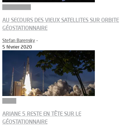
Article Dossier
AU SECOURS DES VIEUX SATELLITES SUR ORBITE
GÉOSTATIONNAIRE
Stefan Barensky
-
5 février 2020
Espace
ARIANE 5 RESTE EN TÊTE SUR LE
GÉOSTATIONNAIRE