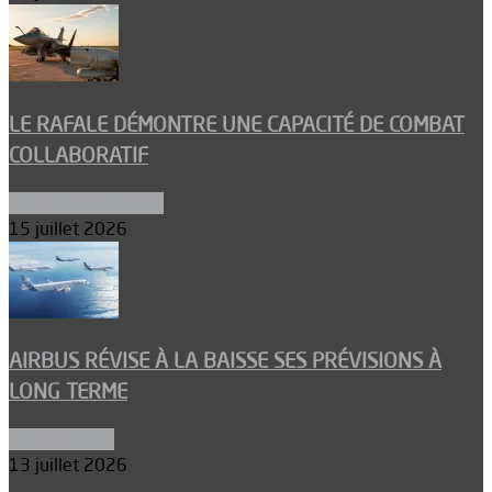
LE RAFALE DÉMONTRE UNE CAPACITÉ DE COMBAT
COLLABORATIF
Aéronefs de combat
15 juillet 2026
AIRBUS RÉVISE À LA BAISSE SES PRÉVISIONS À
LONG TERME
Aéronautique
13 juillet 2026