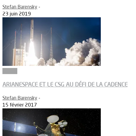
Stefan Barensky
-
23 juin 2019
Espace
ARIANESPACE ET LE CSG AU DÉFI DE LA CADENCE
Stefan Barensky
-
15 février 2017