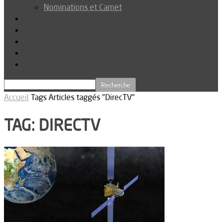
Nominations et Carnet
Dossier
Podcast
Connexion
Abonnez-vous
Téléchargements
Accueil
Tags
Articles taggés "DirecTV"
TAG: DIRECTV