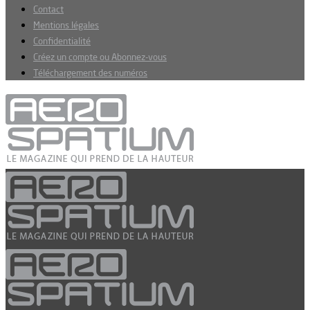
Contact
Mentions légales
Confidentialité
Créez un compte ou Abonnez-vous
Téléchargement des numéros