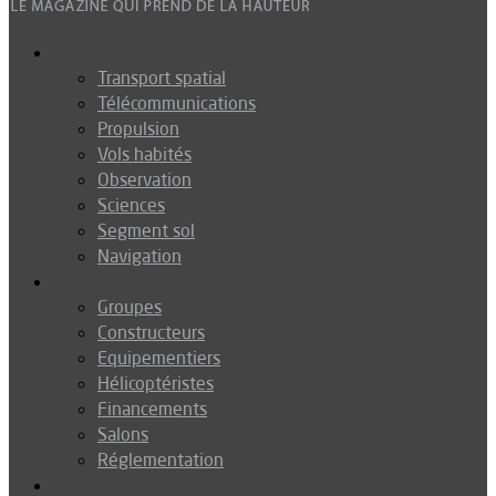
Espace
Transport spatial
Télécommunications
Propulsion
Vols habités
Observation
Sciences
Segment sol
Navigation
Industrie
Groupes
Constructeurs
Equipementiers
Hélicoptéristes
Financements
Salons
Réglementation
Défense