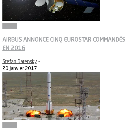
Espace
AIRBUS ANNONCE CINQ EUROSTAR COMMANDÉS
EN 2016
Stefan Barensky
-
20 janvier 2017
Espace