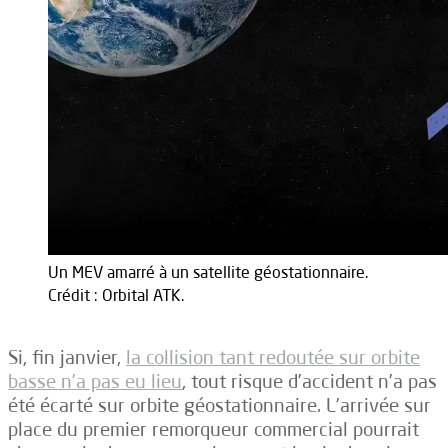
Un MEV amarré à un satellite géostationnaire.
Crédit : Orbital ATK.
Si, fin janvier,
la collision tant redoutée sur orbite
basse n’a pas eu lieu
, tout risque d’accident n’a pas
été écarté sur orbite géostationnaire. L’arrivée sur
place du premier remorqueur commercial pourrait