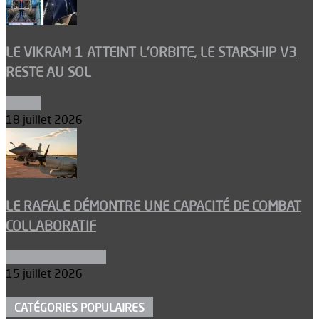
LE VIKRAM 1 ATTEINT L’ORBITE, LE STARSHIP V3
RESTE AU SOL
Espace
18 juillet 2026
LE RAFALE DÉMONTRE UNE CAPACITÉ DE COMBAT
COLLABORATIF
Aéronefs de combat
15 juillet 2026
CATÉGORIES POPULAIRES