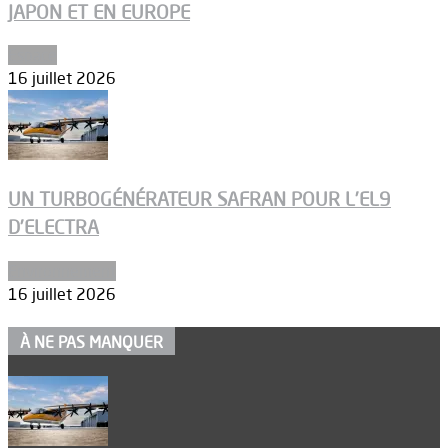
JAPON ET EN EUROPE
Espace
16 juillet 2026
UN TURBOGÉNÉRATEUR SAFRAN POUR L’EL9
D’ELECTRA
Environnement
16 juillet 2026
À NE PAS MANQUER