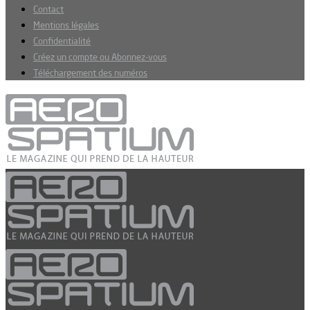
Contact
Mentions légales
Confidentialité
Créez un compte ou Abonnez-vous
Téléchargement des numéros