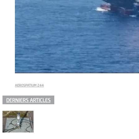
AEROSPATIUM 244
DERNIERS ARTICLES