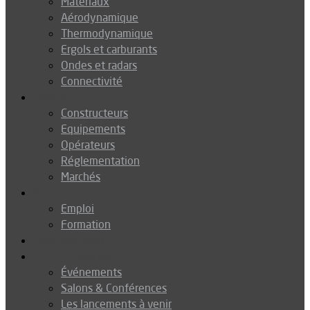
Matériaux
Aérodynamique
Thermodynamique
Ergols et carburants
Ondes et radars
Connectivité
Drones
Constructeurs
Equipements
Opérateurs
Réglementation
Marchés
Métiers
Emploi
Formation
Environnement
Agenda
Événements
Salons & Conférences
Les lancements à venir