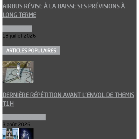
AIRBUS RÉVISE À LA BAISSE SES PRÉVISIONS À
LONG TERME
Aéronautique
13 juillet 2026
ARTICLES POPULAIRES
DERNIÈRE RÉPÉTITION AVANT L’ENVOL DE THEMIS
T1H
Ergols et carburants
3 août 2026