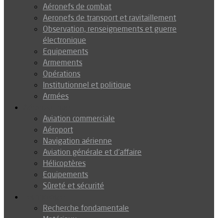
Aéronefs de combat
Aeronefs de transport et ravitaillement
Observation, renseignements et guerre
électronique
Equipements
Armements
Opérations
Institutionnel et politique
Armées
Aéronautique
Aviation commerciale
Aéroport
Navigation aérienne
Aviation générale et d’affaire
Hélicoptères
Equipements
Sûreté et sécurité
Technologie
Recherche fondamentale