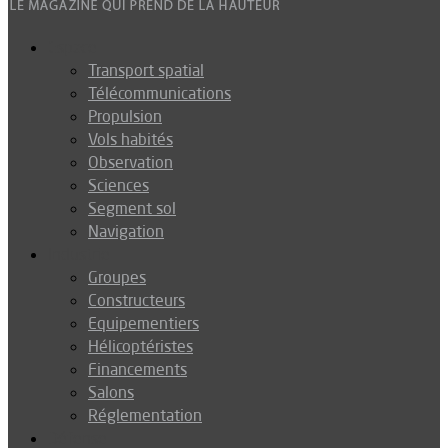
Espace
Transport spatial
Télécommunications
Propulsion
Vols habités
Observation
Sciences
Segment sol
Navigation
Industrie
Groupes
Constructeurs
Equipementiers
Hélicoptéristes
Financements
Salons
Réglementation
Défense