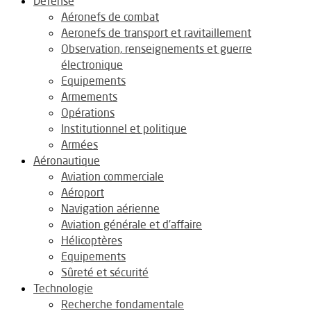
Défense
Aéronefs de combat
Aeronefs de transport et ravitaillement
Observation, renseignements et guerre
électronique
Equipements
Armements
Opérations
Institutionnel et politique
Armées
Aéronautique
Aviation commerciale
Aéroport
Navigation aérienne
Aviation générale et d’affaire
Hélicoptères
Equipements
Sûreté et sécurité
Technologie
Recherche fondamentale