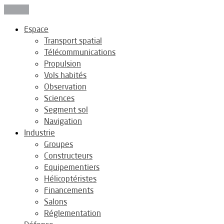
Fermer
Espace
Transport spatial
Télécommunications
Propulsion
Vols habités
Observation
Sciences
Segment sol
Navigation
Industrie
Groupes
Constructeurs
Equipementiers
Hélicoptéristes
Financements
Salons
Réglementation