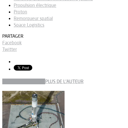
Propulsion électrique
Proton
Remorqueur spatial
Space Logistics
PARTAGER
Facebook
Twitter
ARTICLES CONNEXES
PLUS DE L'AUTEUR