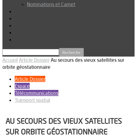
Nominations et Carnet
Dossier
Podcast
Connexion
Abonnez-vous
Téléchargements
Accueil
Article Dossier
Au secours des vieux satellites sur
orbite géostationnaire
Article Dossier
Espace
Télécommunications
Transport spatial
AU SECOURS DES VIEUX SATELLITES
SUR ORBITE GÉOSTATIONNAIRE