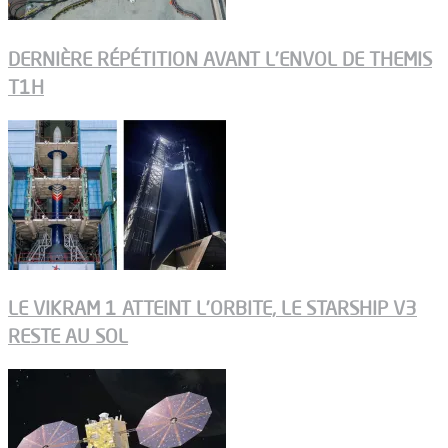
DERNIÈRE RÉPÉTITION AVANT L’ENVOL DE THEMIS
T1H
LE VIKRAM 1 ATTEINT L’ORBITE, LE STARSHIP V3
RESTE AU SOL