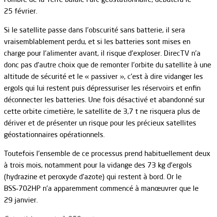
25 février.
Si le satellite passe dans l’obscurité sans batterie, il sera
vraisemblablement perdu, et si les batteries sont mises en
charge pour l’alimenter avant, il risque d’exploser. DirecTV n’a
donc pas d’autre choix que de remonter l’orbite du satellite à une
altitude de sécurité et le « passiver », c’est à dire vidanger les
ergols qui lui restent puis dépressuriser les réservoirs et enfin
déconnecter les batteries. Une fois désactivé et abandonné sur
cette orbite cimetière, le satellite de 3,7 t ne risquera plus de
dériver et de présenter un risque pour les précieux satellites
géostationnaires opérationnels.
Toutefois l’ensemble de ce processus prend habituellement deux
à trois mois, notamment pour la vidange des 73 kg d’ergols
(hydrazine et peroxyde d’azote) qui restent à bord. Or le
BSS‑702HP n’a apparemment commencé à manœuvrer que le
29 janvier.