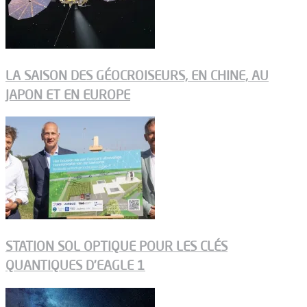
LA SAISON DES GÉOCROISEURS, EN CHINE, AU
JAPON ET EN EUROPE
STATION SOL OPTIQUE POUR LES CLÉS
QUANTIQUES D’EAGLE 1