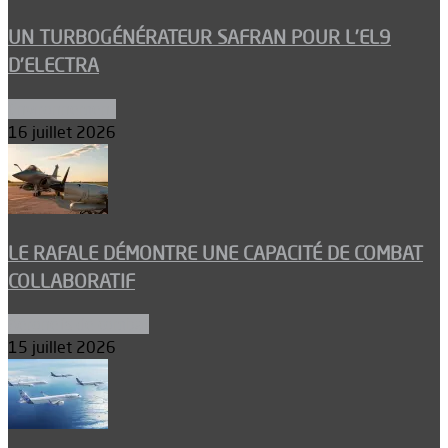
UN TURBOGÉNÉRATEUR SAFRAN POUR L’EL9
D’ELECTRA
Environnement
16 juillet 2026
LE RAFALE DÉMONTRE UNE CAPACITÉ DE COMBAT
COLLABORATIF
Aéronefs de combat
15 juillet 2026