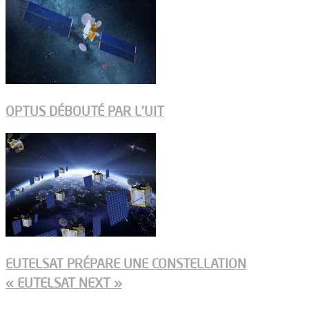
OPTUS DÉBOUTÉ PAR L’UIT
EUTELSAT PRÉPARE UNE CONSTELLATION
« EUTELSAT NEXT »