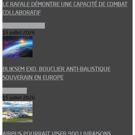
LE RAFALE DÉMONTRE UNE CAPACITÉ DE COMBAT
COLLABORATIF
Aéronefs de combat
15 juillet 2026
BLIKSEM EXO, BOUCLIER ANTI-BALISTIQUE
SOUVERAIN EN EUROPE
Armements
15 juillet 2026
AIRBUS POURRAIT VISER 900 LIVRAISONS