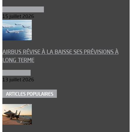
Aéronefs de combat
15 juillet 2026
AIRBUS RÉVISE À LA BAISSE SES PRÉVISIONS À
LONG TERME
Aéronautique
13 juillet 2026
ARTICLES POPULAIRES