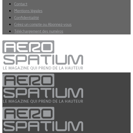
Contact
Mentions légales
Confidentialité
Créez un compte ou Abonnez-vous
Téléchargement des numéros