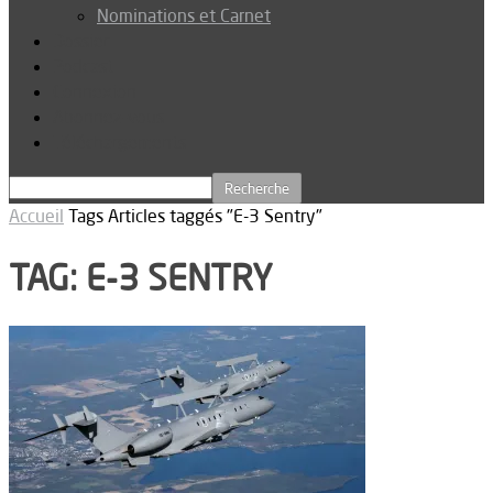
Nominations et Carnet
Dossier
Podcast
Connexion
Abonnez-vous
Téléchargements
Accueil
Tags
Articles taggés "E-3 Sentry"
TAG: E-3 SENTRY