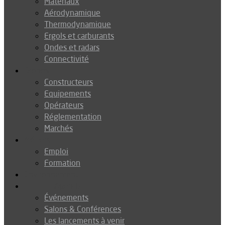
Matériaux
Aérodynamique
Thermodynamique
Ergols et carburants
Ondes et radars
Connectivité
Drones
Constructeurs
Equipements
Opérateurs
Réglementation
Marchés
Métiers
Emploi
Formation
Environnement
Agenda
Événements
Salons & Conférences
Les lancements à venir