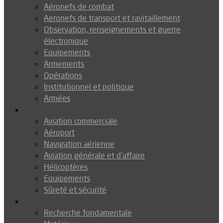
Aéronefs de combat
Aeronefs de transport et ravitaillement
Observation, renseignements et guerre
électronique
Equipements
Armements
Opérations
Institutionnel et politique
Armées
Aéronautique
Aviation commerciale
Aéroport
Navigation aérienne
Aviation générale et d’affaire
Hélicoptères
Equipements
Sûreté et sécurité
Technologie
Recherche fondamentale