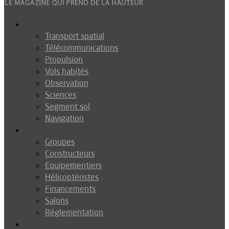
Espace
Transport spatial
Télécommunications
Propulsion
Vols habités
Observation
Sciences
Segment sol
Navigation
Industrie
Groupes
Constructeurs
Equipementiers
Hélicoptéristes
Financements
Salons
Réglementation
Défense