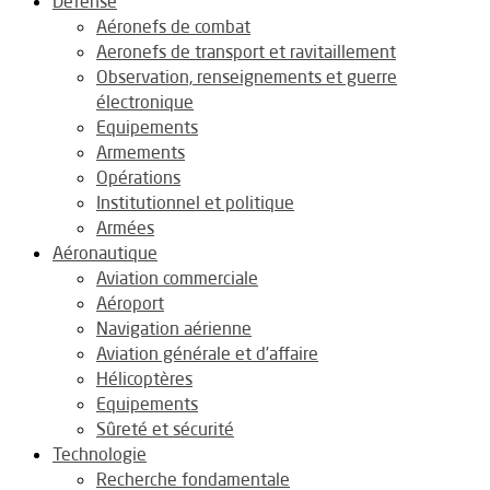
Défense
Aéronefs de combat
Aeronefs de transport et ravitaillement
Observation, renseignements et guerre
électronique
Equipements
Armements
Opérations
Institutionnel et politique
Armées
Aéronautique
Aviation commerciale
Aéroport
Navigation aérienne
Aviation générale et d’affaire
Hélicoptères
Equipements
Sûreté et sécurité
Technologie
Recherche fondamentale