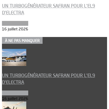
UN TURBOGÉNÉRATEUR SAFRAN POUR L’EL9
D’ELECTRA
Environnement
16 juillet 2026
À NE PAS MANQUER
UN TURBOGÉNÉRATEUR SAFRAN POUR L’EL9
D’ELECTRA
Environnement
16 juillet 2026