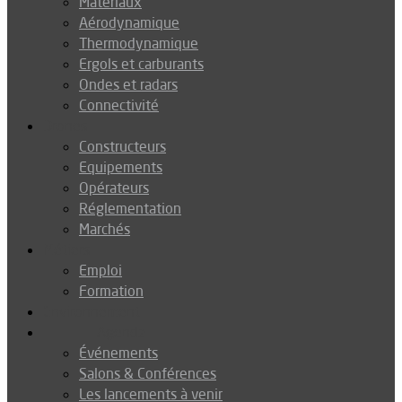
Matériaux
Aérodynamique
Thermodynamique
Ergols et carburants
Ondes et radars
Connectivité
Drones
Constructeurs
Equipements
Opérateurs
Réglementation
Marchés
Métiers
Emploi
Formation
Environnement
Agenda
Événements
Salons & Conférences
Les lancements à venir