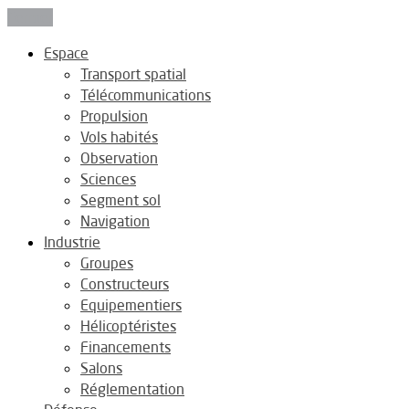
Fermer
Espace
Transport spatial
Télécommunications
Propulsion
Vols habités
Observation
Sciences
Segment sol
Navigation
Industrie
Groupes
Constructeurs
Equipementiers
Hélicoptéristes
Financements
Salons
Réglementation