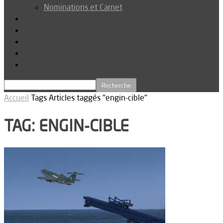
Nominations et Carnet
Dossier
Podcast
Connexion
Abonnez-vous
Téléchargements
Accueil
Tags
Articles taggés "engin-cible"
TAG: ENGIN-CIBLE