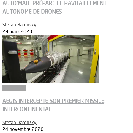
AUTO’MATE PRÉPARE LE RAVITAILLEMENT
AUTONOME DE DRONES
Stefan Barensky
-
29 mars 2023
Armements
AEGIS INTERCEPTE SON PREMIER MISSILE
INTERCONTINENTAL
Stefan Barensky
-
24 novembre 2020