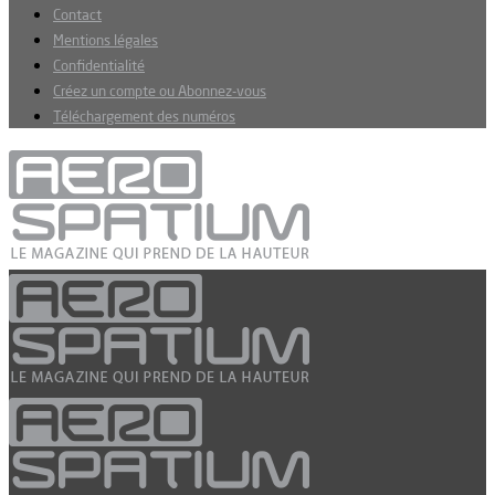
Contact
Mentions légales
Confidentialité
Créez un compte ou Abonnez-vous
Téléchargement des numéros