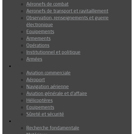
Aéronefs de combat
Aeronefs de transport et ravitaillement
Observation, renseignements et guerre
électronique
Equipements
Armements
Opérations
Institutionnel et politique
Armées
Aéronautique
Aviation commerciale
Aéroport
Navigation aérienne
Aviation générale et d’affaire
Hélicoptères
Equipements
Sûreté et sécurité
Technologie
Recherche fondamentale