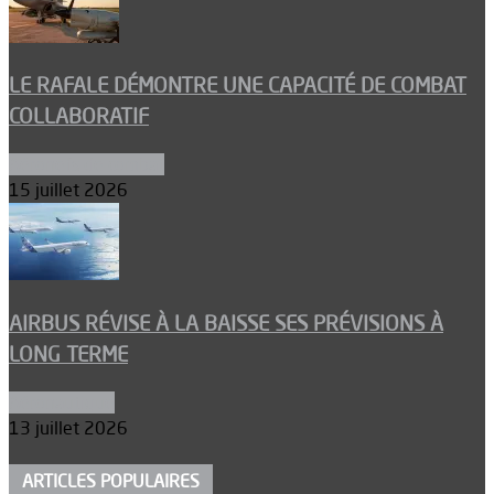
LE RAFALE DÉMONTRE UNE CAPACITÉ DE COMBAT
COLLABORATIF
Aéronefs de combat
15 juillet 2026
AIRBUS RÉVISE À LA BAISSE SES PRÉVISIONS À
LONG TERME
Aéronautique
13 juillet 2026
ARTICLES POPULAIRES