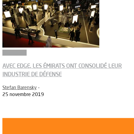
Armements
AVEC EDGE, LES ÉMIRATS ONT CONSOLIDÉ LEUR
INDUSTRIE DE DÉFENSE
Stefan Barensky
-
25 novembre 2019