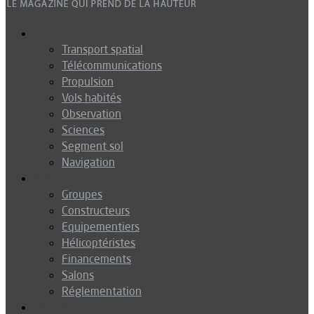
Espace
Transport spatial
Télécommunications
Propulsion
Vols habités
Observation
Sciences
Segment sol
Navigation
Industrie
Groupes
Constructeurs
Equipementiers
Hélicoptéristes
Financements
Salons
Réglementation
Défense