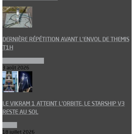
DERNIÈRE RÉPÉTITION AVANT L’ENVOL DE THEMIS
T1H
Ergols et carburants
3 août 2026
LE VIKRAM 1 ATTEINT L’ORBITE, LE STARSHIP V3
RESTE AU SOL
Espace
18 juillet 2026