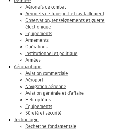
Défense
Aéronefs de combat
Aeronefs de transport et ravitaillement
Observation, renseignements et guerre
électronique
Equipements
Armements
Opérations
Institutionnel et politique
Armées
Aéronautique
Aviation commerciale
Aéroport
Navigation aérienne
Aviation générale et d’affaire
Hélicoptères
Equipements
Sûreté et sécurité
Technologie
Recherche fondamentale