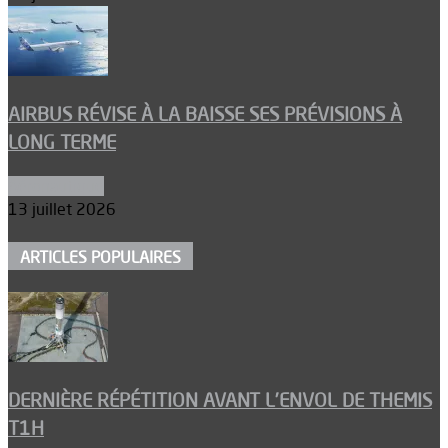
AIRBUS RÉVISE À LA BAISSE SES PRÉVISIONS À
LONG TERME
Aéronautique
13 juillet 2026
ARTICLES POPULAIRES
DERNIÈRE RÉPÉTITION AVANT L’ENVOL DE THEMIS
T1H