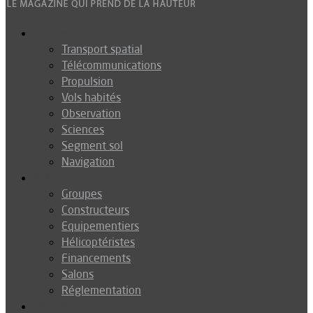
Espace
Transport spatial
Télécommunications
Propulsion
Vols habités
Observation
Sciences
Segment sol
Navigation
Industrie
Groupes
Constructeurs
Equipementiers
Hélicoptéristes
Financements
Salons
Réglementation
Défense