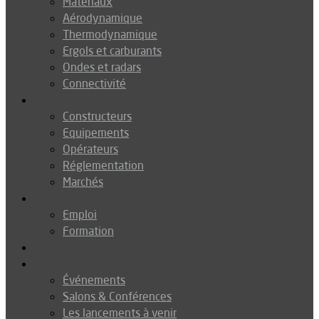
Matériaux
Aérodynamique
Thermodynamique
Ergols et carburants
Ondes et radars
Connectivité
Drones
Constructeurs
Equipements
Opérateurs
Réglementation
Marchés
Métiers
Emploi
Formation
Environnement
Agenda
Événements
Salons & Conférences
Les lancements à venir