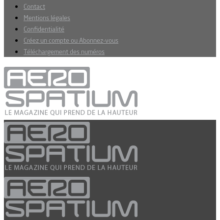
Contact
Mentions légales
Confidentialité
Créez un compte ou Abonnez-vous
Téléchargement des numéros