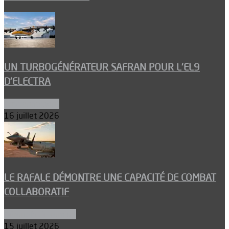
UN TURBOGÉNÉRATEUR SAFRAN POUR L’EL9
D’ELECTRA
Environnement
16 juillet 2026
LE RAFALE DÉMONTRE UNE CAPACITÉ DE COMBAT
COLLABORATIF
Aéronefs de combat
15 juillet 2026