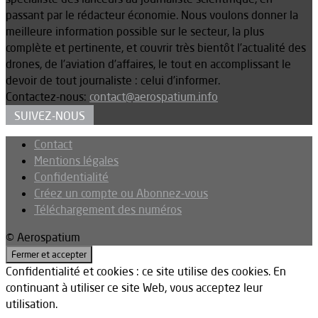
passant par le rédacteur économie. Nous voulons donner la
meilleure information possible sur le secteur, la plus
complète et pertinente, et couvrir très bientôt l’actualité des
drones, de l’aviation d’affaires, le tout en accomplissant le
devoir de tout journaliste : celui d’informer.
Contactez-nous:
contact@aerospatium.info
SUIVEZ-NOUS
Contact
Mentions légales
Confidentialité
Créez un compte ou Abonnez-vous
Téléchargement des numéros
© Aerospatium
Confidentialité et cookies : ce site utilise des cookies. En
continuant à utiliser ce site Web, vous acceptez leur
utilisation.