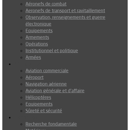
Aéronefs de combat
Aeronefs de transport et ravitaillement
Observation, renseignements et guerre
électronique
Equipements
Armements
Opérations
Institutionnel et politique
Armées
Aéronautique
Aviation commerciale
Aéroport
Navigation aérienne
Aviation générale et d’affaire
Hélicoptères
Equipements
Sûreté et sécurité
Technologie
Recherche fondamentale