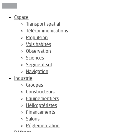
Fermer
Espace
Transport spatial
Télécommunications
Propulsion
Vols habités
Observation
Sciences
Segment sol
Navigation
Industrie
Groupes
Constructeurs
Equipementiers
Hélicoptéristes
Financements
Salons
Réglementation