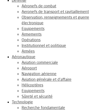
Défense
Aéronefs de combat
Aeronefs de transport et ravitaillement
Observation, renseignements et guerre
électronique
Equipements
Armements
Opérations
Institutionnel et politique
Armées
Aéronautique
Aviation commerciale
Aéroport
Navigation aérienne
Aviation générale et d’affaire
Hélicoptères
Equipements
Sûreté et sécurité
Technologie
Recherche fondamentale