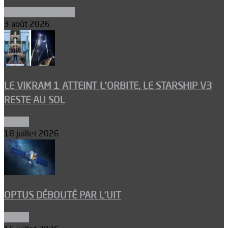
Ergols et carburants
3 août 2026
LE VIKRAM 1 ATTEINT L’ORBITE, LE STARSHIP V3
RESTE AU SOL
Espace
18 juillet 2026
OPTUS DÉBOUTÉ PAR L’UIT
Espace