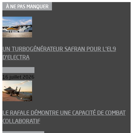
À NE PAS MANQUER
UN TURBOGÉNÉRATEUR SAFRAN POUR L’EL9
D’ELECTRA
Environnement
16 juillet 2026
LE RAFALE DÉMONTRE UNE CAPACITÉ DE COMBAT
COLLABORATIF