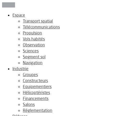
Fermer
Espace
Transport spatial
Télécommunications
Propulsion
Vols habités
Observation
Sciences
Segment sol
Navigation
Industrie
Groupes
Constructeurs
Equipementiers
Hélicoptéristes
Financements
Salons
Réglementation