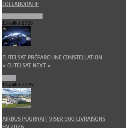
COLLABORATIF
Aéronefs de combat
15 juillet 2026
EUTELSAT PRÉPARE UNE CONSTELLATION
« EUTELSAT NEXT »
Espace
14 juillet 2026
AIRBUS POURRAIT VISER 900 LIVRAISONS
EN 2026