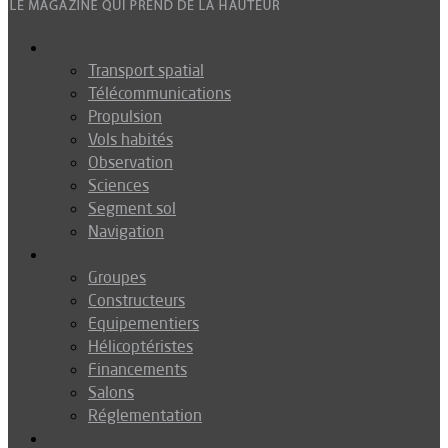
Espace
Transport spatial
Télécommunications
Propulsion
Vols habités
Observation
Sciences
Segment sol
Navigation
Industrie
Groupes
Constructeurs
Equipementiers
Hélicoptéristes
Financements
Salons
Réglementation
Défense