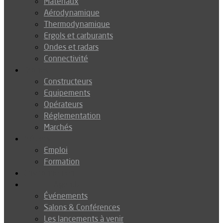
Matériaux
Aérodynamique
Thermodynamique
Ergols et carburants
Ondes et radars
Connectivité
Drones
Constructeurs
Equipements
Opérateurs
Réglementation
Marchés
Métiers
Emploi
Formation
Environnement
Agenda
Événements
Salons & Conférences
Les lancements à venir