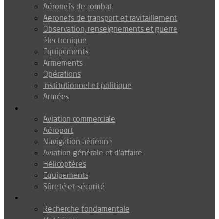
Aéronefs de combat
Aeronefs de transport et ravitaillement
Observation, renseignements et guerre
électronique
Equipements
Armements
Opérations
Institutionnel et politique
Armées
Aéronautique
Aviation commerciale
Aéroport
Navigation aérienne
Aviation générale et d’affaire
Hélicoptères
Equipements
Sûreté et sécurité
Technologie
Recherche fondamentale