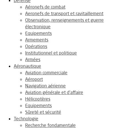
Défense
Aéronefs de combat
Aeronefs de transport et ravitaillement
Observation, renseignements et guerre
électronique
Equipements
Armements
Opérations
Institutionnel et politique
Armées
Aéronautique
Aviation commerciale
Aéroport
Navigation aérienne
Aviation générale et d’affaire
Hélicoptères
Equipements
Sûreté et sécurité
Technologie
Recherche fondamentale