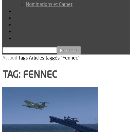
Nominations et Carnet
Dossier
Podcast
Connexion
Abonnez-vous
Téléchargements
Accueil
Tags
Articles taggés "Fennec"
TAG: FENNEC