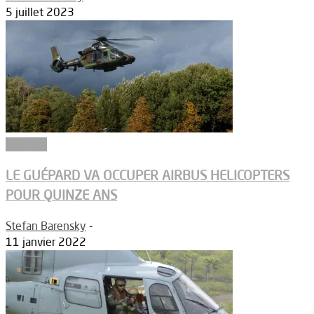
5 juillet 2023
Défense
LE GUÉPARD VA OCCUPER AIRBUS HELICOPTERS
POUR QUINZE ANS
Stefan Barensky
-
11 janvier 2022