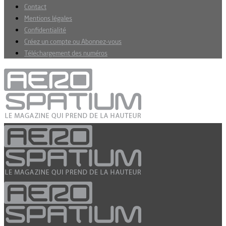
Contact
Mentions légales
Confidentialité
Créez un compte ou Abonnez-vous
Téléchargement des numéros