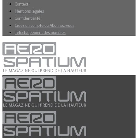
Contact
Mentions légales
Confidentialité
Créez un compte ou Abonnez-vous
Téléchargement des numéros