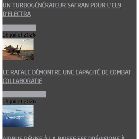
UN TURBOGÉNÉRATEUR SAFRAN POUR L’EL9
D’ELECTRA
Environnement
16 juillet 2026
LE RAFALE DÉMONTRE UNE CAPACITÉ DE COMBAT
COLLABORATIF
Aéronefs de combat
15 juillet 2026