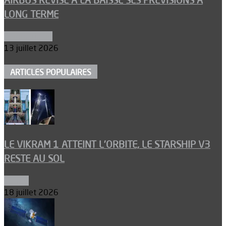
AIRBUS RÉVISE À LA BAISSE SES PRÉVISIONS À
LONG TERME
Aéronautique
13 juillet 2026
ARTICLES POPULAIRES
LE VIKRAM 1 ATTEINT L’ORBITE, LE STARSHIP V3
RESTE AU SOL
Espace
18 juillet 2026