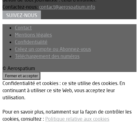
Contactez-nous:
contact@aerospatium.info
SUIVEZ-NOUS
Contact
Mentions légales
Confidentialité
Créez un compte ou Abonnez-vous
Téléchargement des numéros
© Aerospatium
Confidentialité et cookies : ce site utilise des cookies. En
continuant à utiliser ce site Web, vous acceptez leur
utilisation.
Pour en savoir plus, notamment sur la façon de contrôler les
cookies, consultez :
Politique relative aux cookies