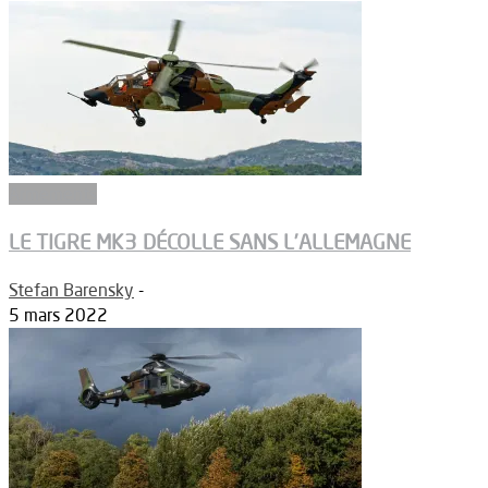
Armements
LE TIGRE MK3 DÉCOLLE SANS L’ALLEMAGNE
Stefan Barensky
-
5 mars 2022