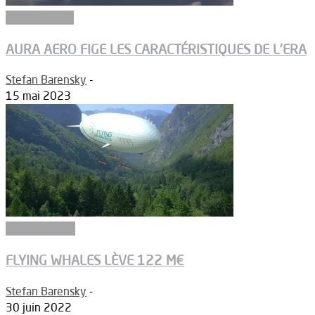
Constructeurs
AURA AERO FIGE LES CARACTÉRISTIQUES DE L’ERA
Stefan Barensky
-
15 mai 2023
Financements
FLYING WHALES LÈVE 122 M€
Stefan Barensky
-
30 juin 2022