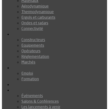
Matériaux
Aérodynamique
Thermodynamique
Ergols et carburants
Ondes et radars
Connectivité
Drones
Constructeurs
Equipements
Opérateurs
Réglementation
Marchés
Métiers
Emploi
Formation
Environnement
Agenda
Événements
Salons & Conférences
Les lancements à venir