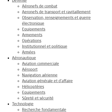
Défense
Aéronefs de combat
Aeronefs de transport et ravitaillement
Observation, renseignements et guerre
électronique
Equipements
Armements
Opérations
Institutionnel et politique
Armées
Aéronautique
Aviation commerciale
Aéroport
Navigation aérienne
Aviation générale et d’affaire
Hélicoptères
Equipements
Sûreté et sécurité
Technologie
Recherche fondamentale