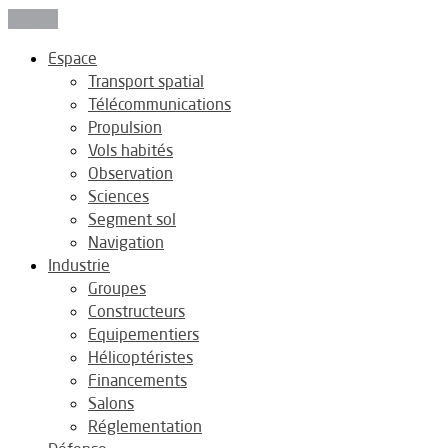
Fermer
Espace
Transport spatial
Télécommunications
Propulsion
Vols habités
Observation
Sciences
Segment sol
Navigation
Industrie
Groupes
Constructeurs
Equipementiers
Hélicoptéristes
Financements
Salons
Réglementation