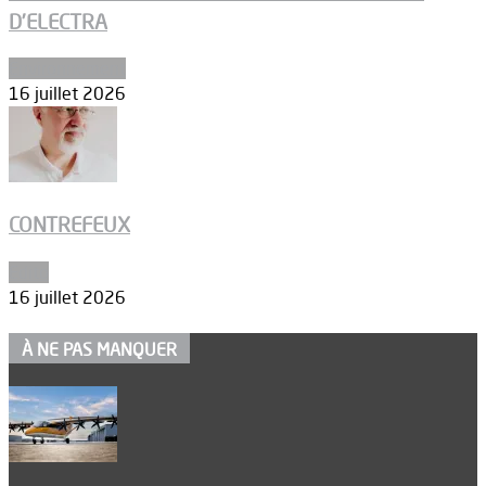
D’ELECTRA
Environnement
16 juillet 2026
CONTREFEUX
Edito
16 juillet 2026
À NE PAS MANQUER