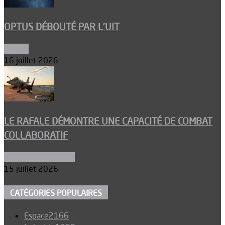
OPTUS DÉBOUTÉ PAR L’UIT
Espace
16 juillet 2026
LE RAFALE DÉMONTRE UNE CAPACITÉ DE COMBAT
COLLABORATIF
Aéronefs de combat
15 juillet 2026
CATÉGORIES POPULAIRES
Espace
2166