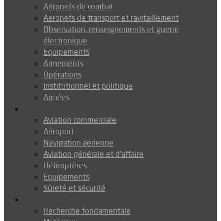
Aéronefs de combat
Aeronefs de transport et ravitaillement
Observation, renseignements et guerre
électronique
Equipements
Armements
Opérations
Institutionnel et politique
Armées
Aéronautique
Aviation commerciale
Aéroport
Navigation aérienne
Aviation générale et d’affaire
Hélicoptères
Equipements
Sûreté et sécurité
Technologie
Recherche fondamentale