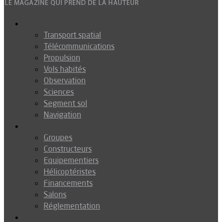
Espace
Transport spatial
Télécommunications
Propulsion
Vols habités
Observation
Sciences
Segment sol
Navigation
Industrie
Groupes
Constructeurs
Equipementiers
Hélicoptéristes
Financements
Salons
Réglementation
Défense