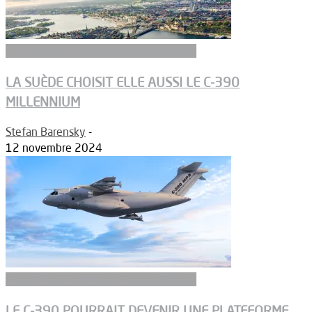
Aeronefs de transport et ravitaillement
LA SUÈDE CHOISIT ELLE AUSSI LE C-390
MILLENNIUM
Stefan Barensky
-
12 novembre 2024
Aeronefs de transport et ravitaillement
LE C-390 POURRAIT DEVENIR UNE PLATEFORME