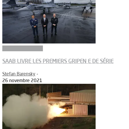
Aéronefs de combat
SAAB LIVRE LES PREMIERS GRIPEN E DE SÉRIE
Stefan Barensky
-
26 novembre 2021