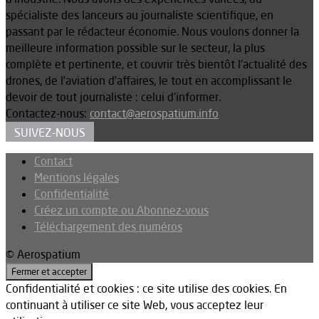
spécialiste des lanceurs au journaliste scientifique, en
passant par le rédacteur économie. Nous voulons donner la
meilleure information possible sur le secteur, la plus
complète et pertinente, et couvrir très bientôt l’actualité des
drones, de l’aviation d’affaires, le tout en accomplissant le
devoir de tout journaliste : celui d’informer.
Contactez-nous:
contact@aerospatium.info
SUIVEZ-NOUS
Contact
Mentions légales
Confidentialité
Créez un compte ou Abonnez-vous
Téléchargement des numéros
© Aerospatium
Confidentialité et cookies : ce site utilise des cookies. En
continuant à utiliser ce site Web, vous acceptez leur