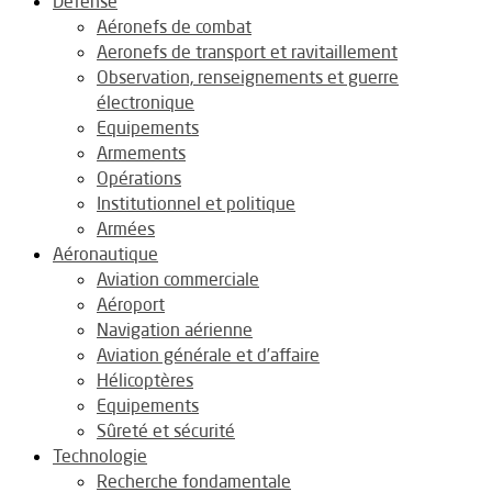
Défense
Aéronefs de combat
Aeronefs de transport et ravitaillement
Observation, renseignements et guerre
électronique
Equipements
Armements
Opérations
Institutionnel et politique
Armées
Aéronautique
Aviation commerciale
Aéroport
Navigation aérienne
Aviation générale et d’affaire
Hélicoptères
Equipements
Sûreté et sécurité
Technologie
Recherche fondamentale