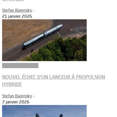
Stefan Barensky
-
21 janvier 2026
Ergols et carburants
NOUVEL ÉCHEC D’UN LANCEUR À PROPULSION
HYBRIDE
Stefan Barensky
-
7 janvier 2026