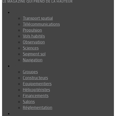
Espace
Transport spatial
Télécommunications
Propulsion
Vols habités
Observation
Sciences
Segment sol
Navigation
Industrie
Groupes
Constructeurs
Equipementiers
Hélicoptéristes
Financements
Salons
Réglementation
Défense