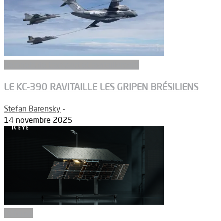
Aeronefs de transport et ravitaillement
LE KC-390 RAVITAILLE LES GRIPEN BRÉSILIENS
Stefan Barensky
-
14 novembre 2025
Défense