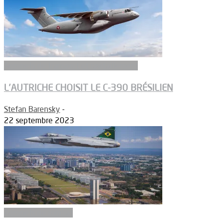
Aeronefs de transport et ravitaillement
L’AUTRICHE CHOISIT LE C-390 BRÉSILIEN
Stefan Barensky
-
22 septembre 2023
Aéronefs de combat