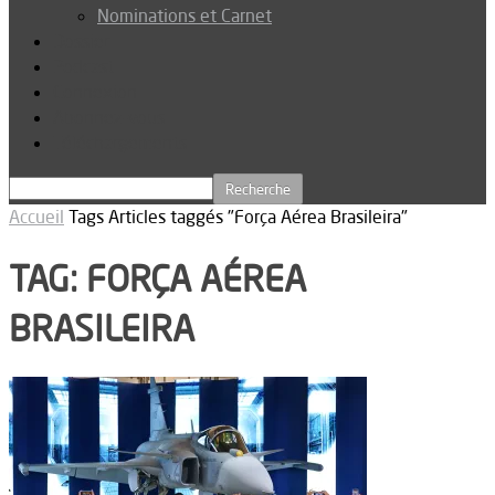
Nominations et Carnet
Dossier
Podcast
Connexion
Abonnez-vous
Téléchargements
Accueil
Tags
Articles taggés "Força Aérea Brasileira"
TAG: FORÇA AÉREA
BRASILEIRA