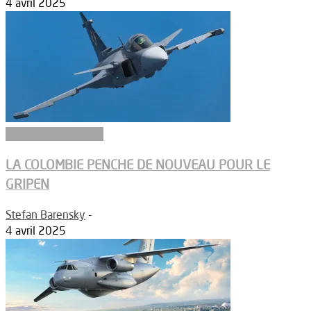
4 avril 2025
Aéronefs de combat
LA COLOMBIE PENCHE DE NOUVEAU POUR LE
GRIPEN
Stefan Barensky
-
4 avril 2025