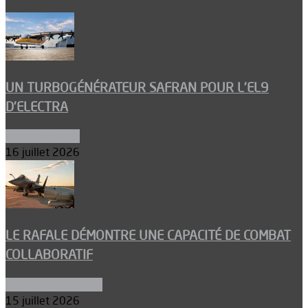
UN TURBOGÉNÉRATEUR SAFRAN POUR L’EL9
D’ELECTRA
Environnement
16 juillet 2026
LE RAFALE DÉMONTRE UNE CAPACITÉ DE COMBAT
COLLABORATIF
Aéronefs de combat
15 juillet 2026