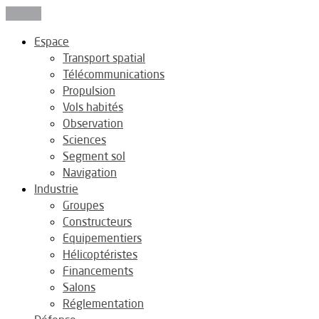
Fermer
Espace
Transport spatial
Télécommunications
Propulsion
Vols habités
Observation
Sciences
Segment sol
Navigation
Industrie
Groupes
Constructeurs
Equipementiers
Hélicoptéristes
Financements
Salons
Réglementation