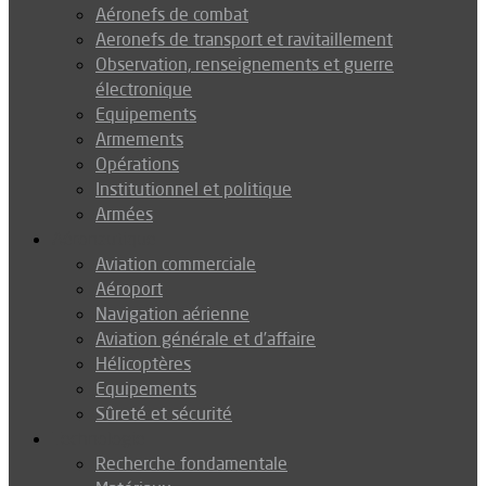
Aéronefs de combat
Aeronefs de transport et ravitaillement
Observation, renseignements et guerre
électronique
Equipements
Armements
Opérations
Institutionnel et politique
Armées
Aéronautique
Aviation commerciale
Aéroport
Navigation aérienne
Aviation générale et d’affaire
Hélicoptères
Equipements
Sûreté et sécurité
Technologie
Recherche fondamentale