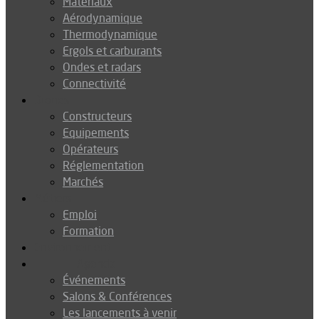
Matériaux
Aérodynamique
Thermodynamique
Ergols et carburants
Ondes et radars
Connectivité
Drones
Constructeurs
Equipements
Opérateurs
Réglementation
Marchés
Métiers
Emploi
Formation
Environnement
Agenda
Événements
Salons & Conférences
Les lancements à venir