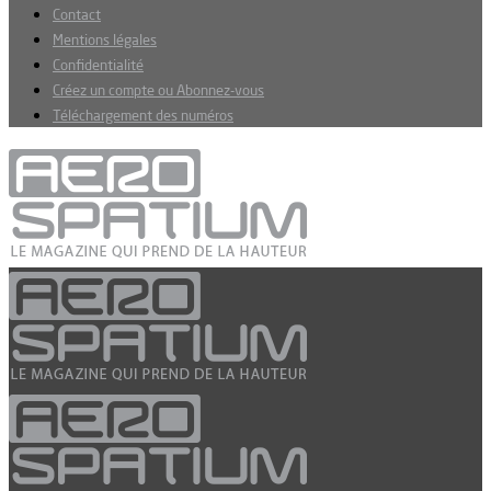
Contact
Mentions légales
Confidentialité
Créez un compte ou Abonnez-vous
Téléchargement des numéros