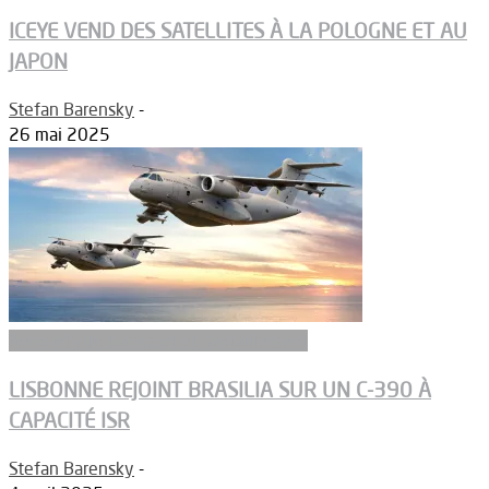
ICEYE VEND DES SATELLITES À LA POLOGNE ET AU
JAPON
Stefan Barensky
-
26 mai 2025
Aeronefs de transport et ravitaillement
LISBONNE REJOINT BRASILIA SUR UN C-390 À
CAPACITÉ ISR
Stefan Barensky
-