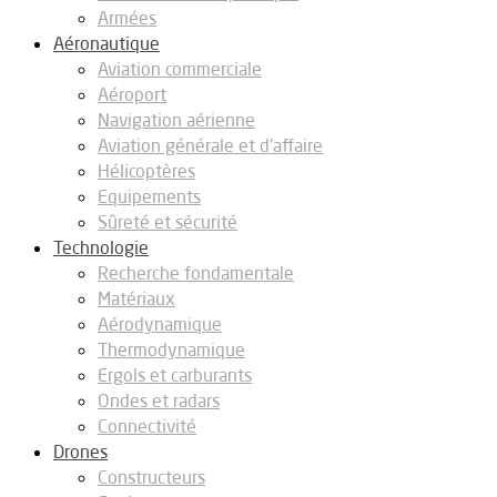
Armées
Aéronautique
Aviation commerciale
Aéroport
Navigation aérienne
Aviation générale et d’affaire
Hélicoptères
Equipements
Sûreté et sécurité
Technologie
Recherche fondamentale
Matériaux
Aérodynamique
Thermodynamique
Ergols et carburants
Ondes et radars
Connectivité
Drones
Constructeurs