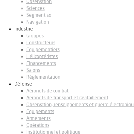
Observation
Sciences
Segment sol
Navigation
Industrie
Groupes
Constructeurs
Equipementiers
Hélicoptéristes
Financements
Salons
Réglementation
Défense
Aéronefs de combat
Aeronefs de transport et ravitaillement
Observation, renseignements et guerre électroniq
Equipements
Armements
Opérations
Institutionnel et politique