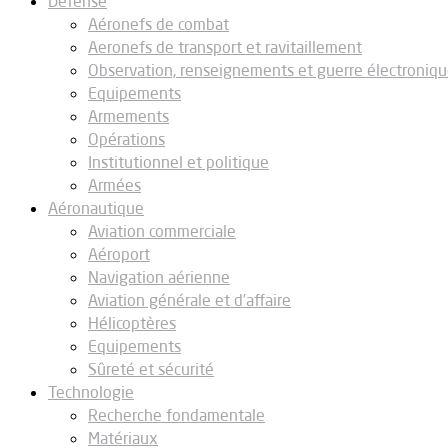
Défense
Aéronefs de combat
Aeronefs de transport et ravitaillement
Observation, renseignements et guerre électroniq
Equipements
Armements
Opérations
Institutionnel et politique
Armées
Aéronautique
Aviation commerciale
Aéroport
Navigation aérienne
Aviation générale et d’affaire
Hélicoptères
Equipements
Sûreté et sécurité
Technologie
Recherche fondamentale
Matériaux