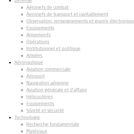
Défense
Aéronefs de combat
Aeronefs de transport et ravitaillement
Observation, renseignements et guerre électroniq
Equipements
Armements
Opérations
Institutionnel et politique
Armées
Aéronautique
Aviation commerciale
Aéroport
Navigation aérienne
Aviation générale et d’affaire
Hélicoptères
Equipements
Sûreté et sécurité
Technologie
Recherche fondamentale
Matériaux