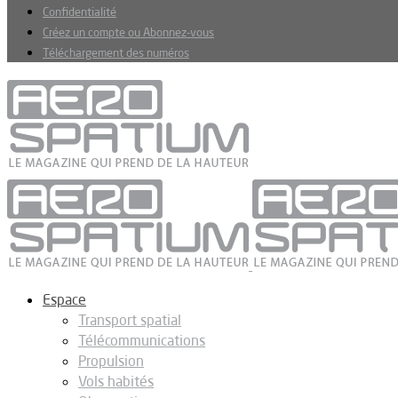
Confidentialité
Créez un compte ou Abonnez-vous
Téléchargement des numéros
Espace
Transport spatial
Télécommunications
Propulsion
Vols habités