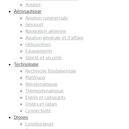
Armées
Aéronautique
Aviation commerciale
Aéroport
Navigation aérienne
Aviation générale et d’affaire
Hélicoptères
Equipements
Sûreté et sécurité
Technologie
Recherche fondamentale
Matériaux
Aérodynamique
Thermodynamique
Ergols et carburants
Ondes et radars
Connectivité
Drones
Constructeurs