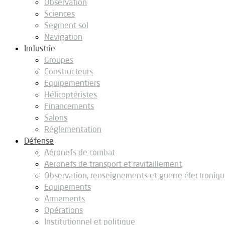
Observation
Sciences
Segment sol
Navigation
Industrie
Groupes
Constructeurs
Equipementiers
Hélicoptéristes
Financements
Salons
Réglementation
Défense
Aéronefs de combat
Aeronefs de transport et ravitaillement
Observation, renseignements et guerre électroniq
Equipements
Armements
Opérations
Institutionnel et politique