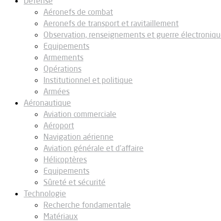
Défense
Aéronefs de combat
Aeronefs de transport et ravitaillement
Observation, renseignements et guerre électroniq
Equipements
Armements
Opérations
Institutionnel et politique
Armées
Aéronautique
Aviation commerciale
Aéroport
Navigation aérienne
Aviation générale et d’affaire
Hélicoptères
Equipements
Sûreté et sécurité
Technologie
Recherche fondamentale
Matériaux