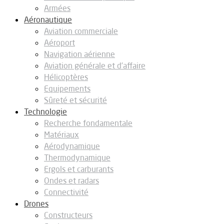
Armées
Aéronautique
Aviation commerciale
Aéroport
Navigation aérienne
Aviation générale et d’affaire
Hélicoptères
Equipements
Sûreté et sécurité
Technologie
Recherche fondamentale
Matériaux
Aérodynamique
Thermodynamique
Ergols et carburants
Ondes et radars
Connectivité
Drones
Constructeurs