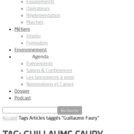
Equipements
Opérateurs
Réglementation
Marchés
Métiers
Emploi
Formation
Environnement
Agenda
Événements
Salons & Conférences
Les lancements à venir
Nominations et Carnet
Dossier
Podcast
Accueil
Tags
Articles taggés "Guillaume Faury"