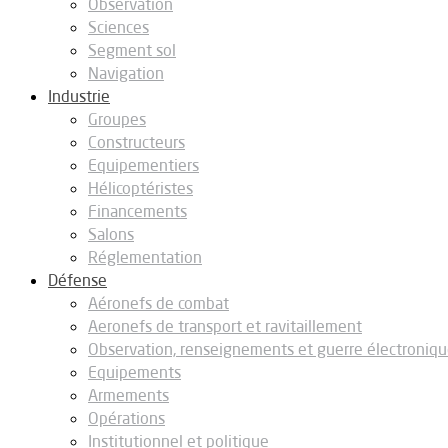
Observation
Sciences
Segment sol
Navigation
Industrie
Groupes
Constructeurs
Equipementiers
Hélicoptéristes
Financements
Salons
Réglementation
Défense
Aéronefs de combat
Aeronefs de transport et ravitaillement
Observation, renseignements et guerre électroniq
Equipements
Armements
Opérations
Institutionnel et politique