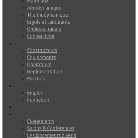
Matériaux
Aérodynamique
Thermodynamique
Ergols et carburants
Ondes et radars
Connectivité
Drones
Constructeurs
Equipements
Opérateurs
Réglementation
Marchés
Métiers
Emploi
Formation
Environnement
Agenda
Événements
Salons & Conférences
Les lancements à venir