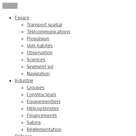
Fermer
Espace
Transport spatial
Télécommunications
Propulsion
Vols habités
Observation
Sciences
Segment sol
Navigation
Industrie
Groupes
Constructeurs
Equipementiers
Hélicoptéristes
Financements
Salons
Réglementation