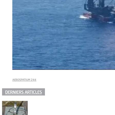
AEROSPATIUM 244
DERNIERS ARTICLES