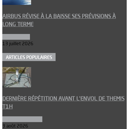
AIRBUS RÉVISE À LA BAISSE SES PRÉVISIONS À
LONG TERME
Aéronautique
13 juillet 2026
ARTICLES POPULAIRES
DERNIÈRE RÉPÉTITION AVANT L’ENVOL DE THEMIS
T1H
Ergols et carburants
3 août 2026