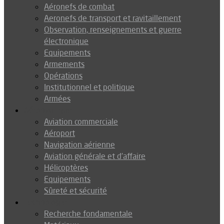
Aéronefs de combat
Aeronefs de transport et ravitaillement
Observation, renseignements et guerre
électronique
Equipements
Armements
Opérations
Institutionnel et politique
Armées
Aéronautique
Aviation commerciale
Aéroport
Navigation aérienne
Aviation générale et d’affaire
Hélicoptères
Equipements
Sûreté et sécurité
Technologie
Recherche fondamentale