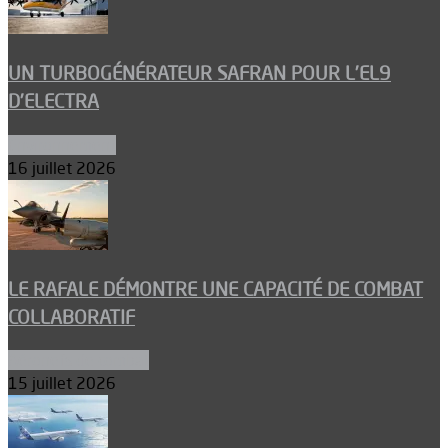
UN TURBOGÉNÉRATEUR SAFRAN POUR L’EL9
D’ELECTRA
Environnement
16 juillet 2026
LE RAFALE DÉMONTRE UNE CAPACITÉ DE COMBAT
COLLABORATIF
Aéronefs de combat
15 juillet 2026