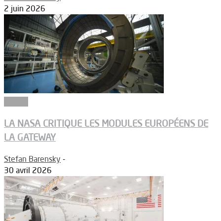
2 juin 2026
Espace
LA NASA CRITIQUE LES MODULES EUROPÉENS DE
LA GATEWAY
Stefan Barensky
-
30 avril 2026