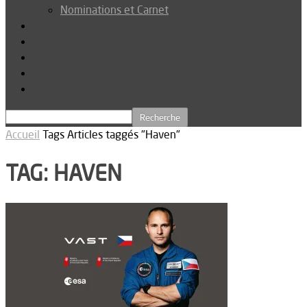
Nominations et Carnet
Dossier
Podcast
Connexion
Abonnez-vous
Téléchargements
Accueil
Tags
Articles taggés "Haven"
TAG: HAVEN