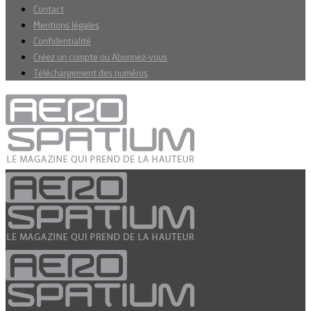
Contact
Mentions légales
Confidentialité
Créez un compte ou Abonnez-vous
Téléchargement des numéros