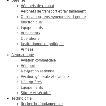
Défense
Aéronefs de combat
Aeronefs de transport et ravitaillement
Observation, renseignements et guerre
électronique
Equipements
Armements
Opérations
Institutionnel et politique
Armées
Aéronautique
Aviation commerciale
Aéroport
Navigation aérienne
Aviation générale et d’affaire
Hélicoptères
Equipements
Sûreté et sécurité
Technologie
Recherche fondamentale