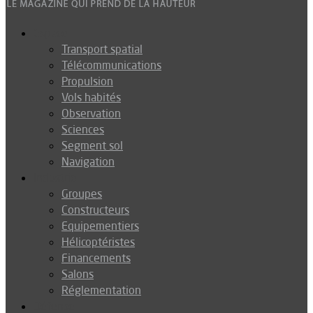
Espace
Transport spatial
Télécommunications
Propulsion
Vols habités
Observation
Sciences
Segment sol
Navigation
Industrie
Groupes
Constructeurs
Equipementiers
Hélicoptéristes
Financements
Salons
Réglementation
Défense