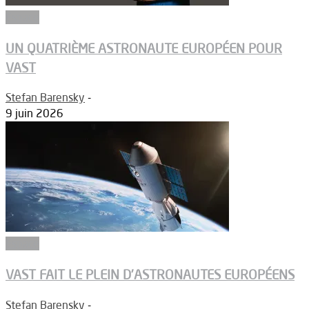
Espace
UN QUATRIÈME ASTRONAUTE EUROPÉEN POUR
VAST
Stefan Barensky
-
9 juin 2026
Espace
VAST FAIT LE PLEIN D’ASTRONAUTES EUROPÉENS
Stefan Barensky
-