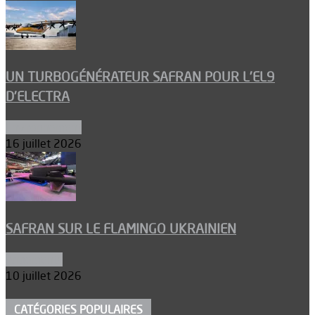
UN TURBOGÉNÉRATEUR SAFRAN POUR L’EL9
D’ELECTRA
Environnement
16 juillet 2026
SAFRAN SUR LE FLAMINGO UKRAINIEN
Armements
10 juillet 2026
CATÉGORIES POPULAIRES