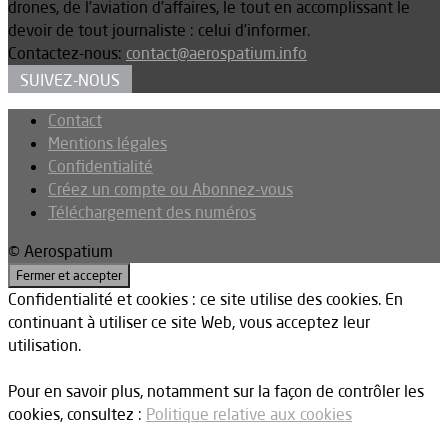
drones, de l’aviation d’affaires, le tout en accomplissant le
devoir de tout journaliste : celui d’informer.
Contactez-nous:
contact@aerospatium.info
SUIVEZ-NOUS
Contact
Mentions légales
Confidentialité
Créez un compte ou Abonnez-vous
Téléchargement des numéros
© Aerospatium
Confidentialité et cookies : ce site utilise des cookies. En
continuant à utiliser ce site Web, vous acceptez leur
utilisation.
Pour en savoir plus, notamment sur la façon de contrôler les
cookies, consultez :
Politique relative aux cookies