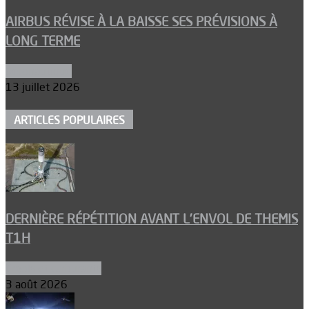
AIRBUS RÉVISE À LA BAISSE SES PRÉVISIONS À
LONG TERME
Aéronautique
13 juillet 2026
ARTICLES POPULAIRES
DERNIÈRE RÉPÉTITION AVANT L’ENVOL DE THEMIS
T1H
Ergols et carburants
3 août 2026