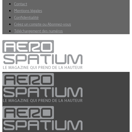
Contact
Mentions légales
Confidentialité
Créez un compte ou Abonnez-vous
Téléchargement des numéros