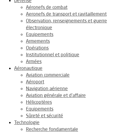
Défense
Aéronefs de combat
Aeronefs de transport et ravitaillement
Observation, renseignements et guerre
électronique
Equipements
Armements
Opérations
Institutionnel et politique
Armées
Aéronautique
Aviation commerciale
Aéroport
Navigation aérienne
Aviation générale et d’affaire
Hélicoptères
Equipements
Sûreté et sécurité
Technologie
Recherche fondamentale