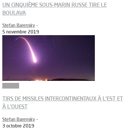
UN CINQUIÈME SOUS-MARIN RUSSE TIRE LE
BOULAVA
Stefan Barensky
-
5 novembre 2019
Défense
TIRS DE MISSILES INTERCONTINENTAUX À L’EST ET
À L’OUEST
Stefan Barensky
-
3 octobre 2019