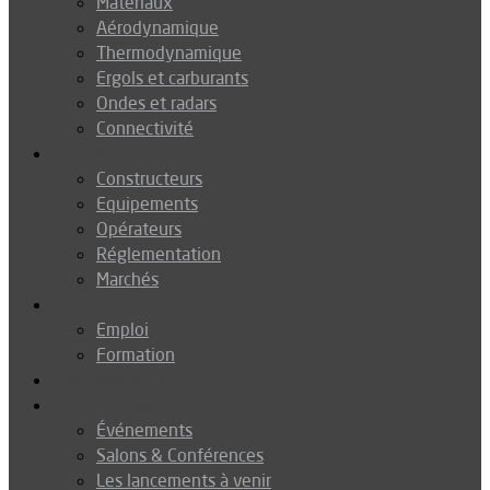
Matériaux
Aérodynamique
Thermodynamique
Ergols et carburants
Ondes et radars
Connectivité
Drones
Constructeurs
Equipements
Opérateurs
Réglementation
Marchés
Métiers
Emploi
Formation
Environnement
Agenda
Événements
Salons & Conférences
Les lancements à venir