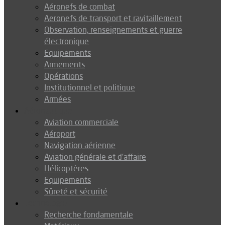
Aéronefs de combat
Aeronefs de transport et ravitaillement
Observation, renseignements et guerre
électronique
Equipements
Armements
Opérations
Institutionnel et politique
Armées
Aéronautique
Aviation commerciale
Aéroport
Navigation aérienne
Aviation générale et d’affaire
Hélicoptères
Equipements
Sûreté et sécurité
Technologie
Recherche fondamentale