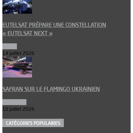
EUTELSAT PRÉPARE UNE CONSTELLATION
« EUTELSAT NEXT »
Espace
14 juillet 2026
SAFRAN SUR LE FLAMINGO UKRAINIEN
Armements
10 juillet 2026
CATÉGORIES POPULAIRES