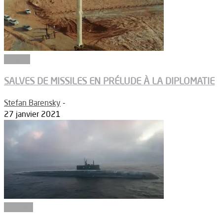
Armées
SALVES DE MISSILES EN PRÉLUDE À LA DIPLOMATIE
Stefan Barensky
-
27 janvier 2021
Défense