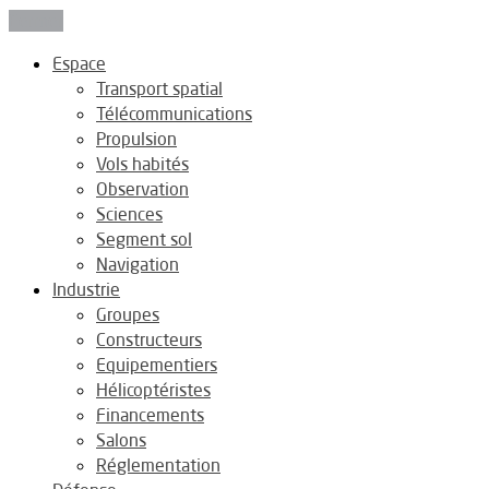
Fermer
Espace
Transport spatial
Télécommunications
Propulsion
Vols habités
Observation
Sciences
Segment sol
Navigation
Industrie
Groupes
Constructeurs
Equipementiers
Hélicoptéristes
Financements
Salons
Réglementation