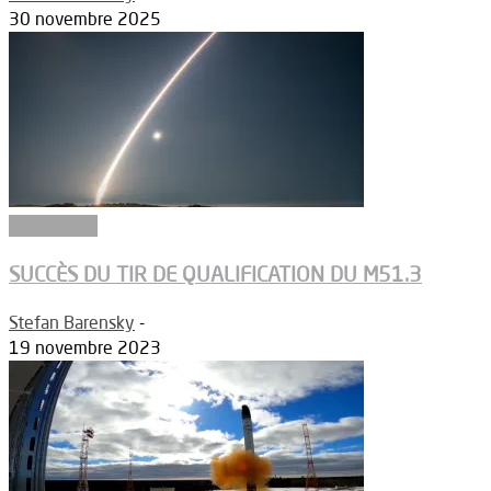
30 novembre 2025
Armements
SUCCÈS DU TIR DE QUALIFICATION DU M51.3
Stefan Barensky
-
19 novembre 2023