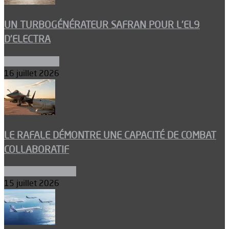
UN TURBOGÉNÉRATEUR SAFRAN POUR L’EL9
D’ELECTRA
Environnement
16 juillet 2026
LE RAFALE DÉMONTRE UNE CAPACITÉ DE COMBAT
COLLABORATIF
Aéronefs de combat
15 juillet 2026