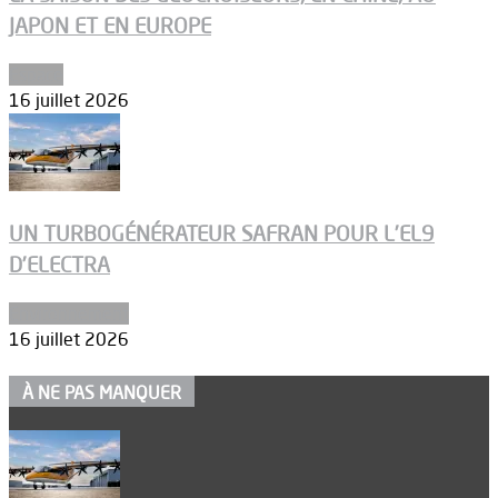
JAPON ET EN EUROPE
Espace
16 juillet 2026
UN TURBOGÉNÉRATEUR SAFRAN POUR L’EL9
D’ELECTRA
Environnement
16 juillet 2026
À NE PAS MANQUER