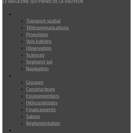
Espace
Transport spatial
Télécommunications
Propulsion
Vols habités
Observation
Sciences
Segment sol
Navigation
Industrie
Groupes
Constructeurs
Equipementiers
Hélicoptéristes
Financements
Salons
Réglementation
Défense