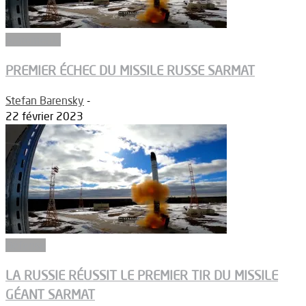
Armements
PREMIER ÉCHEC DU MISSILE RUSSE SARMAT
Stefan Barensky
-
22 février 2023
Défense
LA RUSSIE RÉUSSIT LE PREMIER TIR DU MISSILE
GÉANT SARMAT