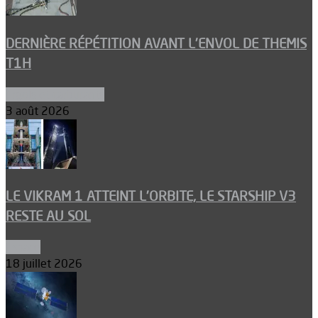
DERNIÈRE RÉPÉTITION AVANT L’ENVOL DE THEMIS
T1H
Ergols et carburants
3 août 2026
LE VIKRAM 1 ATTEINT L’ORBITE, LE STARSHIP V3
RESTE AU SOL
Espace
18 juillet 2026