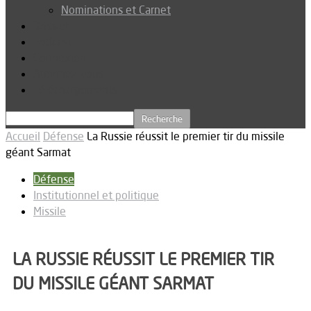
Nominations et Carnet
Dossier
Podcast
Connexion
Abonnez-vous
Téléchargements
Accueil
Défense
La Russie réussit le premier tir du missile
géant Sarmat
Défense
Institutionnel et politique
Missile
LA RUSSIE RÉUSSIT LE PREMIER TIR
DU MISSILE GÉANT SARMAT