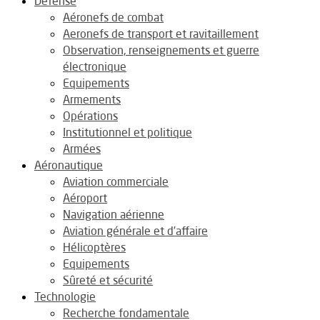
Défense
Aéronefs de combat
Aeronefs de transport et ravitaillement
Observation, renseignements et guerre
électronique
Equipements
Armements
Opérations
Institutionnel et politique
Armées
Aéronautique
Aviation commerciale
Aéroport
Navigation aérienne
Aviation générale et d’affaire
Hélicoptères
Equipements
Sûreté et sécurité
Technologie
Recherche fondamentale