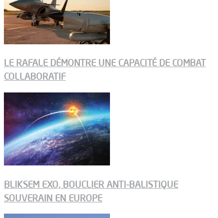
LE RAFALE DÉMONTRE UNE CAPACITÉ DE COMBAT
COLLABORATIF
BLIKSEM EXO, BOUCLIER ANTI-BALISTIQUE
SOUVERAIN EN EUROPE