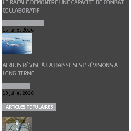
LE RAFALE DÉMONTRE UNE CAPACITÉ DE COMBAT
COLLABORATIF
Aéronefs de combat
15 juillet 2026
AIRBUS RÉVISE À LA BAISSE SES PRÉVISIONS À
LONG TERME
Aéronautique
13 juillet 2026
ARTICLES POPULAIRES