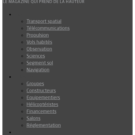
Espace
Transport spatial
Télécommunications
Propulsion
Vols habités
Observation
Sciences
Segment sol
Navigation
Industrie
Groupes
Constructeurs
Equipementiers
Hélicoptéristes
Financements
Salons
Réglementation
Défense