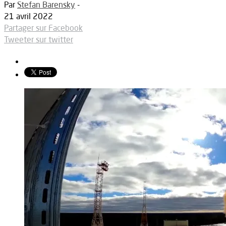
Par
Stefan Barensky
-
21 avril 2022
Partager sur Facebook
Tweeter sur twitter