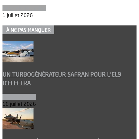
Aéronefs de combat
1 juillet 2026
À NE PAS MANQUER
UN TURBOGÉNÉRATEUR SAFRAN POUR L’EL9
D’ELECTRA
Environnement
16 juillet 2026