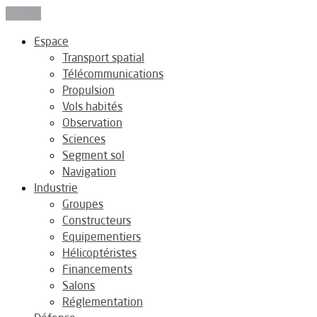
Fermer
Espace
Transport spatial
Télécommunications
Propulsion
Vols habités
Observation
Sciences
Segment sol
Navigation
Industrie
Groupes
Constructeurs
Equipementiers
Hélicoptéristes
Financements
Salons
Réglementation