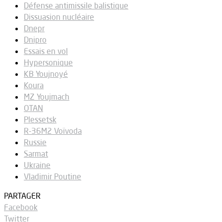
Défense antimissile balistique
Dissuasion nucléaire
Dnepr
Dnipro
Essais en vol
Hypersonique
KB Youjnoyé
Koura
MZ Youjmach
OTAN
Plessetsk
R-36M2 Voïvoda
Russie
Sarmat
Ukraine
Vladimir Poutine
PARTAGER
Facebook
Twitter