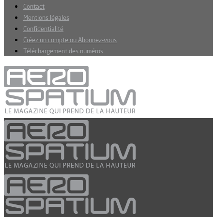
Contact
Mentions légales
Confidentialité
Créez un compte ou Abonnez-vous
Téléchargement des numéros