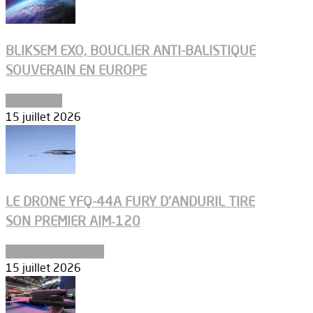
BLIKSEM EXO, BOUCLIER ANTI-BALISTIQUE
SOUVERAIN EN EUROPE
Armements
15 juillet 2026
LE DRONE YFQ-44A FURY D’ANDURIL TIRE
SON PREMIER AIM‑120
Aéronefs de combat
15 juillet 2026