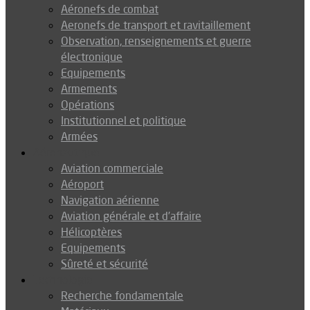
Aéronefs de combat
Aeronefs de transport et ravitaillement
Observation, renseignements et guerre
électronique
Equipements
Armements
Opérations
Institutionnel et politique
Armées
Aéronautique
Aviation commerciale
Aéroport
Navigation aérienne
Aviation générale et d’affaire
Hélicoptères
Equipements
Sûreté et sécurité
Technologie
Recherche fondamentale