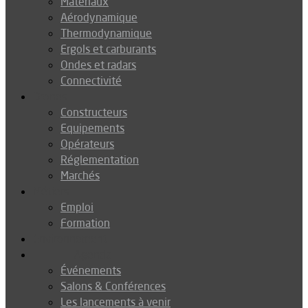
Matériaux
Aérodynamique
Thermodynamique
Ergols et carburants
Ondes et radars
Connectivité
Drones
Constructeurs
Equipements
Opérateurs
Réglementation
Marchés
Métiers
Emploi
Formation
Environnement
Agenda
Événements
Salons & Conférences
Les lancements à venir