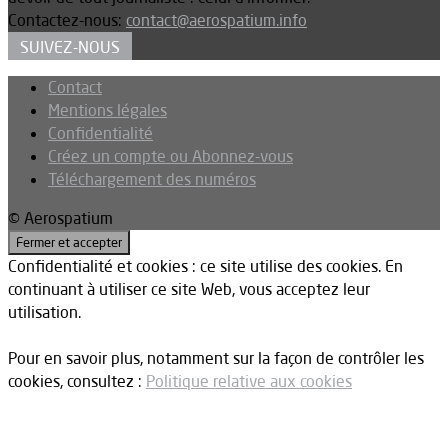
Contactez-nous:
contact@aerospatium.info
SUIVEZ-NOUS
Contact
Mentions légales
Confidentialité
Créez un compte ou Abonnez-vous
Téléchargement des numéros
© Aerospatium
Confidentialité et cookies : ce site utilise des cookies. En
continuant à utiliser ce site Web, vous acceptez leur
utilisation.
Pour en savoir plus, notamment sur la façon de contrôler les
cookies, consultez :
Politique relative aux cookies