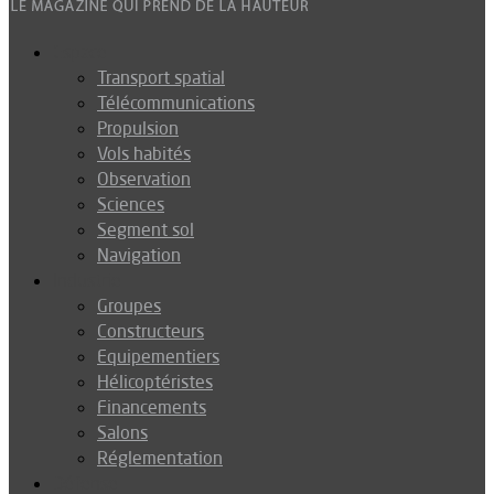
Espace
Transport spatial
Télécommunications
Propulsion
Vols habités
Observation
Sciences
Segment sol
Navigation
Industrie
Groupes
Constructeurs
Equipementiers
Hélicoptéristes
Financements
Salons
Réglementation
Défense