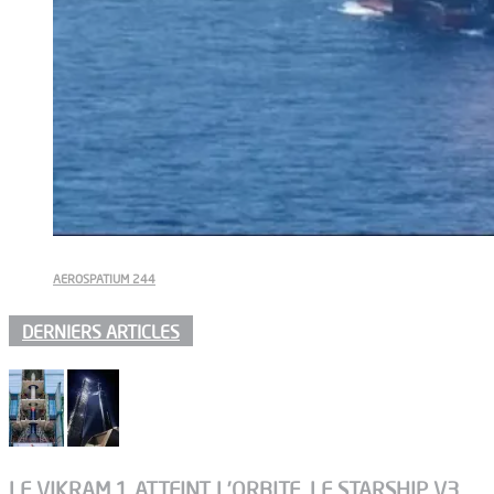
AEROSPATIUM 244
DERNIERS ARTICLES
LE VIKRAM 1 ATTEINT L’ORBITE, LE STARSHIP V3