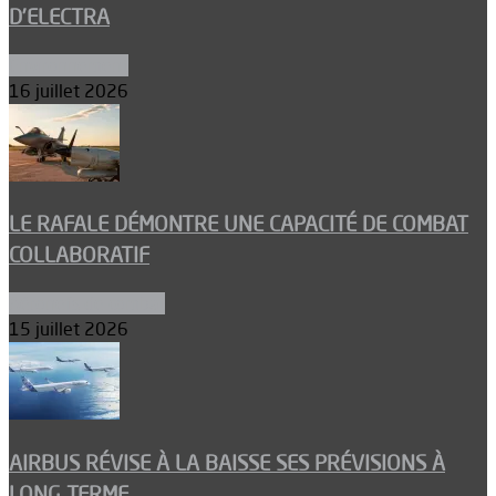
D’ELECTRA
Environnement
16 juillet 2026
LE RAFALE DÉMONTRE UNE CAPACITÉ DE COMBAT
COLLABORATIF
Aéronefs de combat
15 juillet 2026
AIRBUS RÉVISE À LA BAISSE SES PRÉVISIONS À
LONG TERME