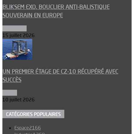
BLIKSEM EXO, BOUCLIER ANTI-BALISTIQUE
SOUVERAIN EN EUROPE
Armements
15 juillet 2026
UN PREMIER ÉTAGE DE CZ-10 RÉCUPÉRÉ AVEC
SUCCÈS
Espace
10 juillet 2026
CATÉGORIES POPULAIRES
Espace
2166