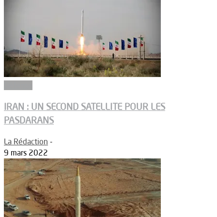
Défense
IRAN : UN SECOND SATELLITE POUR LES
PASDARANS
La Rédaction
-
9 mars 2022