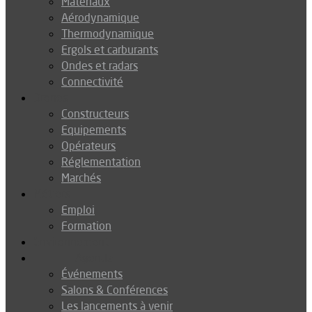
Matériaux
Aérodynamique
Thermodynamique
Ergols et carburants
Ondes et radars
Connectivité
Drones
Constructeurs
Equipements
Opérateurs
Réglementation
Marchés
Métiers
Emploi
Formation
Environnement
Agenda
Événements
Salons & Conférences
Les lancements à venir