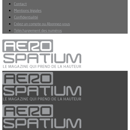
Contact
Mentions légales
Confidentialité
Créez un compte ou Abonnez-vous
Téléchargement des numéros