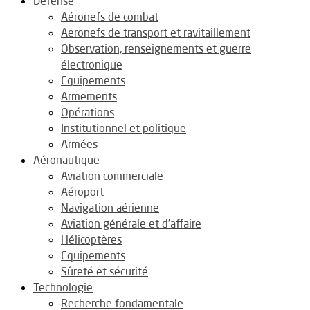
Défense
Aéronefs de combat
Aeronefs de transport et ravitaillement
Observation, renseignements et guerre
électronique
Equipements
Armements
Opérations
Institutionnel et politique
Armées
Aéronautique
Aviation commerciale
Aéroport
Navigation aérienne
Aviation générale et d’affaire
Hélicoptères
Equipements
Sûreté et sécurité
Technologie
Recherche fondamentale