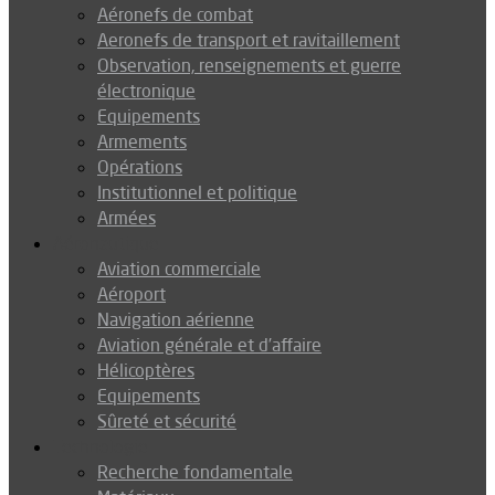
Aéronefs de combat
Aeronefs de transport et ravitaillement
Observation, renseignements et guerre
électronique
Equipements
Armements
Opérations
Institutionnel et politique
Armées
Aéronautique
Aviation commerciale
Aéroport
Navigation aérienne
Aviation générale et d’affaire
Hélicoptères
Equipements
Sûreté et sécurité
Technologie
Recherche fondamentale