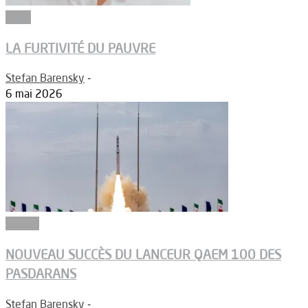
Edito
LA FURTIVITÉ DU PAUVRE
Stefan Barensky
-
6 mai 2026
Espace
NOUVEAU SUCCÈS DU LANCEUR QAEM 100 DES
PASDARANS
Stefan Barensky
-