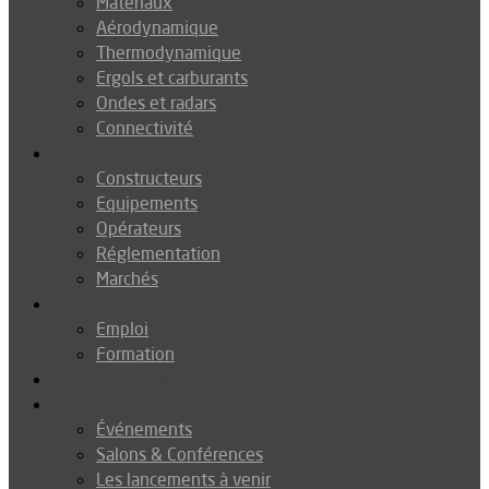
Matériaux
Aérodynamique
Thermodynamique
Ergols et carburants
Ondes et radars
Connectivité
Drones
Constructeurs
Equipements
Opérateurs
Réglementation
Marchés
Métiers
Emploi
Formation
Environnement
Agenda
Événements
Salons & Conférences
Les lancements à venir