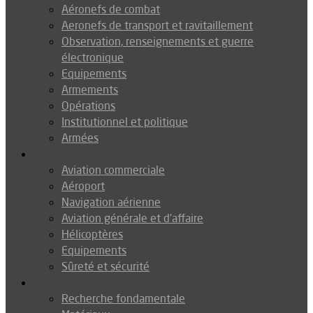
Aéronefs de combat
Aeronefs de transport et ravitaillement
Observation, renseignements et guerre
électronique
Equipements
Armements
Opérations
Institutionnel et politique
Armées
Aéronautique
Aviation commerciale
Aéroport
Navigation aérienne
Aviation générale et d’affaire
Hélicoptères
Equipements
Sûreté et sécurité
Technologie
Recherche fondamentale