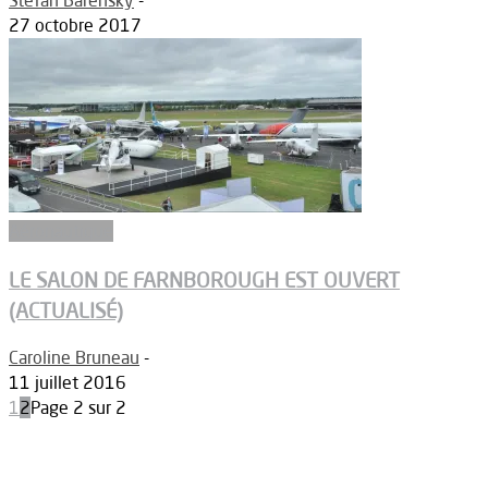
27 octobre 2017
Aéronautique
LE SALON DE FARNBOROUGH EST OUVERT
(ACTUALISÉ)
Caroline Bruneau
-
11 juillet 2016
1
2
Page 2 sur 2