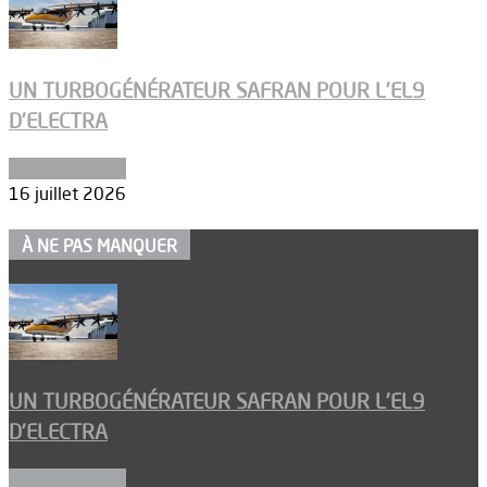
UN TURBOGÉNÉRATEUR SAFRAN POUR L’EL9
D’ELECTRA
Environnement
16 juillet 2026
À NE PAS MANQUER
UN TURBOGÉNÉRATEUR SAFRAN POUR L’EL9
D’ELECTRA
Environnement