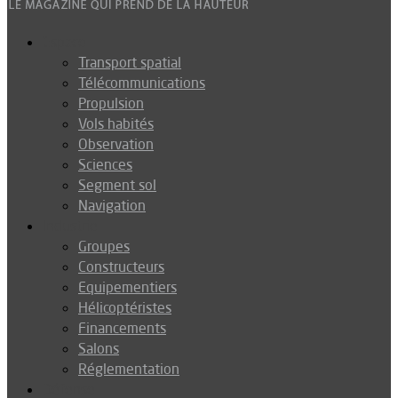
Espace
Transport spatial
Télécommunications
Propulsion
Vols habités
Observation
Sciences
Segment sol
Navigation
Industrie
Groupes
Constructeurs
Equipementiers
Hélicoptéristes
Financements
Salons
Réglementation
Défense