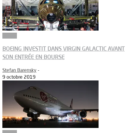
Espace
BOEING INVESTIT DANS VIRGIN GALACTIC AVANT
SON ENTRÉE EN BOURSE
Stefan Barensky
-
9 octobre 2019
Espace