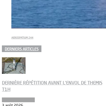
AEROSPATIUM 244
DERNIERS ARTICLES
DERNIÈRE RÉPÉTITION AVANT L’ENVOL DE THEMIS
T1H
Ergols et carburants
3 août 2026