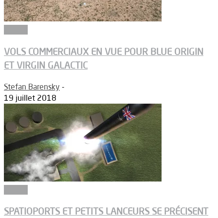
Espace
VOLS COMMERCIAUX EN VUE POUR BLUE ORIGIN
ET VIRGIN GALACTIC
Stefan Barensky
-
19 juillet 2018
Espace
SPATIOPORTS ET PETITS LANCEURS SE PRÉCISENT