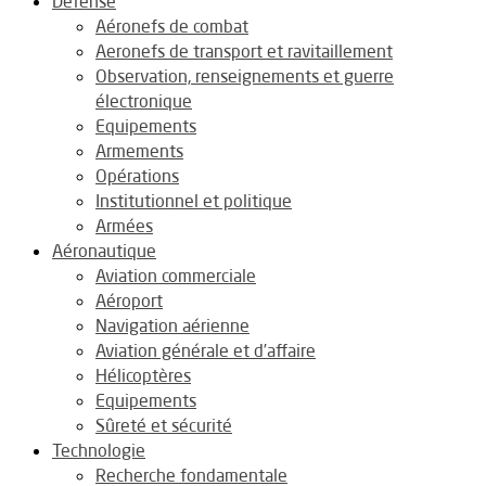
Défense
Aéronefs de combat
Aeronefs de transport et ravitaillement
Observation, renseignements et guerre
électronique
Equipements
Armements
Opérations
Institutionnel et politique
Armées
Aéronautique
Aviation commerciale
Aéroport
Navigation aérienne
Aviation générale et d’affaire
Hélicoptères
Equipements
Sûreté et sécurité
Technologie
Recherche fondamentale