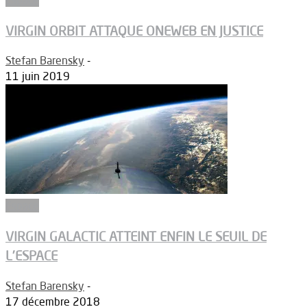
VIRGIN ORBIT ATTAQUE ONEWEB EN JUSTICE
Stefan Barensky
-
11 juin 2019
Espace
VIRGIN GALACTIC ATTEINT ENFIN LE SEUIL DE
L’ESPACE
Stefan Barensky
-
17 décembre 2018