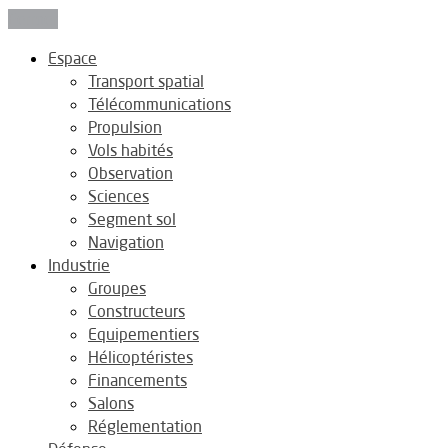
Fermer
Espace
Transport spatial
Télécommunications
Propulsion
Vols habités
Observation
Sciences
Segment sol
Navigation
Industrie
Groupes
Constructeurs
Equipementiers
Hélicoptéristes
Financements
Salons
Réglementation