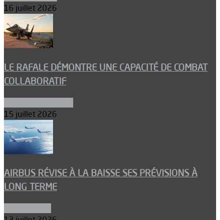
16 juillet 2026
LE RAFALE DÉMONTRE UNE CAPACITÉ DE COMBAT
COLLABORATIF
Aéronefs de combat
15 juillet 2026
AIRBUS RÉVISE À LA BAISSE SES PRÉVISIONS À
LONG TERME
Aéronautique
13 juillet 2026