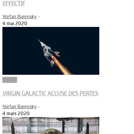
EFFECTIF
Stefan Barensky
-
4 mai 2020
Espace
VIRGIN GALACTIC ACCUSE DES PERTES
Stefan Barensky
-
4 mars 2020