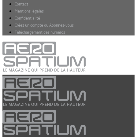
Contact
Mentions légales
Confidentialité
Créez un compte ou Abonnez-vous
Téléchargement des numéros