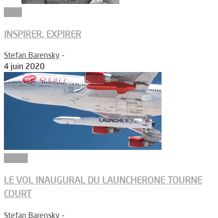
Edito
INSPIRER, EXPIRER
Stefan Barensky
-
4 juin 2020
Espace
LE VOL INAUGURAL DU LAUNCHERONE TOURNE
COURT
Stefan Barensky
-