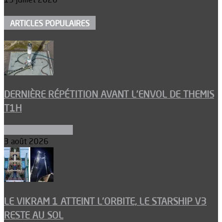
ARTICLES POPULAIRES
DERNIÈRE RÉPÉTITION AVANT L’ENVOL DE THEMIS
T1H
Ergols et carburants
3 août 2026
LE VIKRAM 1 ATTEINT L’ORBITE, LE STARSHIP V3
RESTE AU SOL