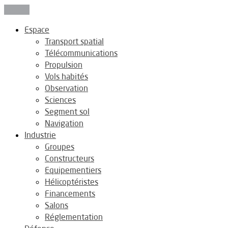
Fermer
Espace
Transport spatial
Télécommunications
Propulsion
Vols habités
Observation
Sciences
Segment sol
Navigation
Industrie
Groupes
Constructeurs
Equipementiers
Hélicoptéristes
Financements
Salons
Réglementation