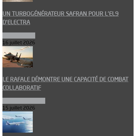
UN TURBOGÉNÉRATEUR SAFRAN POUR L’EL9
D’ELECTRA
Environnement
16 juillet 2026
LE RAFALE DÉMONTRE UNE CAPACITÉ DE COMBAT
COLLABORATIF
Aéronefs de combat
15 juillet 2026