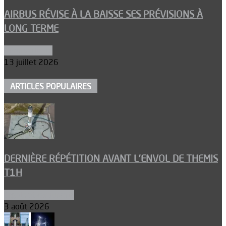
AIRBUS RÉVISE À LA BAISSE SES PRÉVISIONS À
LONG TERME
Aéronautique
13 juillet 2026
ARTICLES POPULAIRES
DERNIÈRE RÉPÉTITION AVANT L’ENVOL DE THEMIS
T1H
Ergols et carburants
3 août 2026