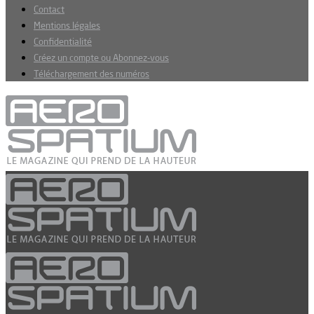
Contact
Mentions légales
Confidentialité
Créez un compte ou Abonnez-vous
Téléchargement des numéros