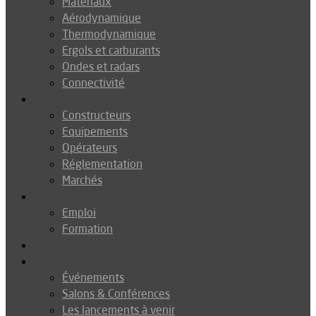
Matériaux
Aérodynamique
Thermodynamique
Ergols et carburants
Ondes et radars
Connectivité
Drones
Constructeurs
Equipements
Opérateurs
Réglementation
Marchés
Métiers
Emploi
Formation
Environnement
Agenda
Événements
Salons & Conférences
Les lancements à venir