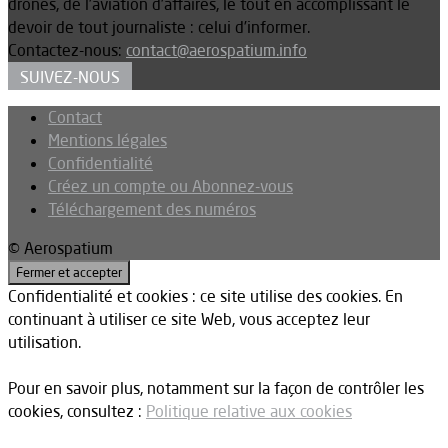
drones, de l’aviation d’affaires, le tout en accomplissant le
devoir de tout journaliste : celui d’informer.
Contactez-nous:
contact@aerospatium.info
SUIVEZ-NOUS
Contact
Mentions légales
Confidentialité
Créez un compte ou Abonnez-vous
Téléchargement des numéros
© Aerospatium
Confidentialité et cookies : ce site utilise des cookies. En
continuant à utiliser ce site Web, vous acceptez leur
utilisation.
Pour en savoir plus, notamment sur la façon de contrôler les
cookies, consultez :
Politique relative aux cookies