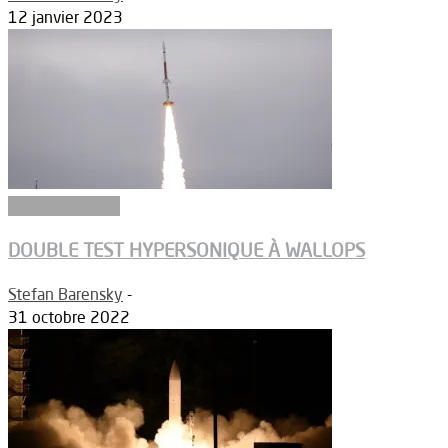
12 janvier 2023
Aérodynamique
DOUBLE TEST HYPERSONIQUE À WALLOPS
Stefan Barensky
-
31 octobre 2022