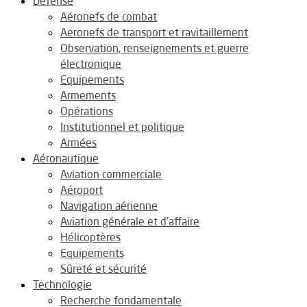
Défense
Aéronefs de combat
Aeronefs de transport et ravitaillement
Observation, renseignements et guerre
électronique
Equipements
Armements
Opérations
Institutionnel et politique
Armées
Aéronautique
Aviation commerciale
Aéroport
Navigation aérienne
Aviation générale et d’affaire
Hélicoptères
Equipements
Sûreté et sécurité
Technologie
Recherche fondamentale