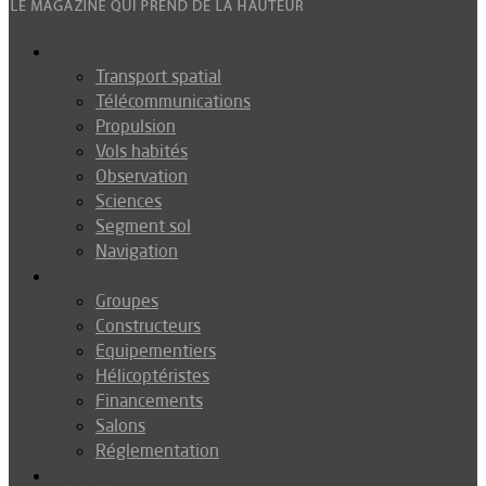
Espace
Transport spatial
Télécommunications
Propulsion
Vols habités
Observation
Sciences
Segment sol
Navigation
Industrie
Groupes
Constructeurs
Equipementiers
Hélicoptéristes
Financements
Salons
Réglementation
Défense