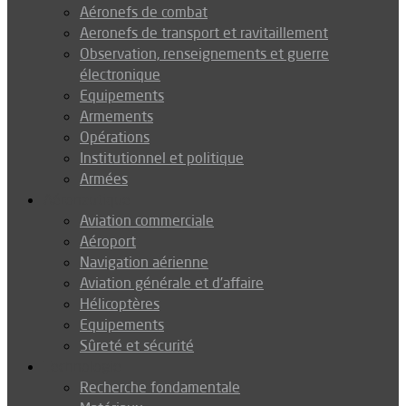
Aéronefs de combat
Aeronefs de transport et ravitaillement
Observation, renseignements et guerre
électronique
Equipements
Armements
Opérations
Institutionnel et politique
Armées
Aéronautique
Aviation commerciale
Aéroport
Navigation aérienne
Aviation générale et d’affaire
Hélicoptères
Equipements
Sûreté et sécurité
Technologie
Recherche fondamentale