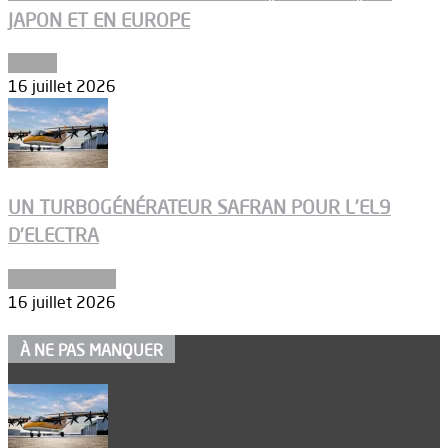
JAPON ET EN EUROPE
Espace
16 juillet 2026
UN TURBOGÉNÉRATEUR SAFRAN POUR L’EL9
D’ELECTRA
Environnement
16 juillet 2026
À NE PAS MANQUER