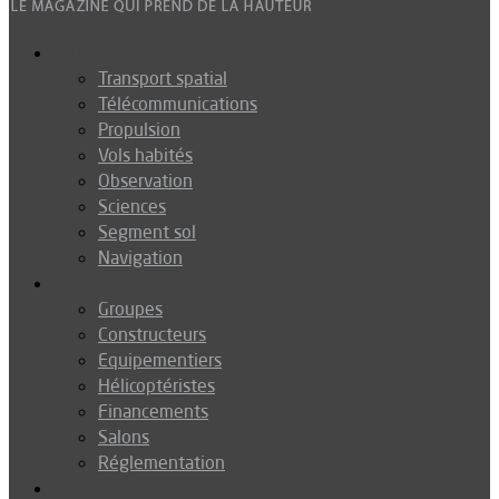
Espace
Transport spatial
Télécommunications
Propulsion
Vols habités
Observation
Sciences
Segment sol
Navigation
Industrie
Groupes
Constructeurs
Equipementiers
Hélicoptéristes
Financements
Salons
Réglementation
Défense