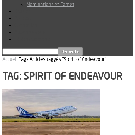
Nominations et Carnet
Dossier
Podcast
Connexion
Abonnez-vous
Téléchargements
Accueil
Tags
Articles taggés "Spirit of Endeavour"
TAG: SPIRIT OF ENDEAVOUR