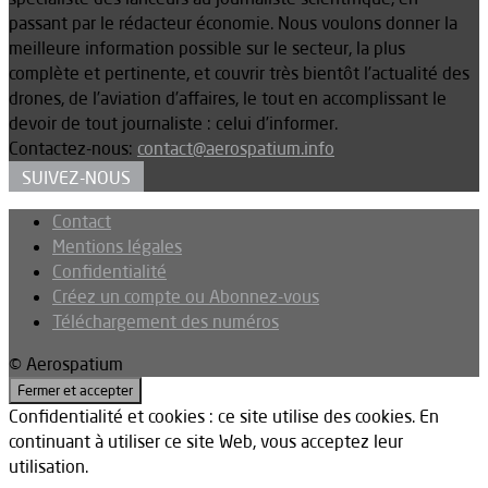
passant par le rédacteur économie. Nous voulons donner la
meilleure information possible sur le secteur, la plus
complète et pertinente, et couvrir très bientôt l’actualité des
drones, de l’aviation d’affaires, le tout en accomplissant le
devoir de tout journaliste : celui d’informer.
Contactez-nous:
contact@aerospatium.info
SUIVEZ-NOUS
Contact
Mentions légales
Confidentialité
Créez un compte ou Abonnez-vous
Téléchargement des numéros
© Aerospatium
Confidentialité et cookies : ce site utilise des cookies. En
continuant à utiliser ce site Web, vous acceptez leur
utilisation.