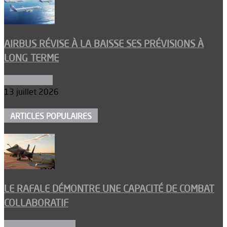
AIRBUS RÉVISE À LA BAISSE SES PRÉVISIONS À
LONG TERME
Aéronautique
13 juillet 2026
ARTICLES POPULAIRES
LE RAFALE DÉMONTRE UNE CAPACITÉ DE COMBAT
COLLABORATIF
Aéronefs de combat