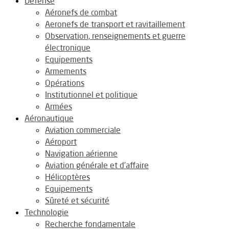
Défense
Aéronefs de combat
Aeronefs de transport et ravitaillement
Observation, renseignements et guerre
électronique
Equipements
Armements
Opérations
Institutionnel et politique
Armées
Aéronautique
Aviation commerciale
Aéroport
Navigation aérienne
Aviation générale et d’affaire
Hélicoptères
Equipements
Sûreté et sécurité
Technologie
Recherche fondamentale