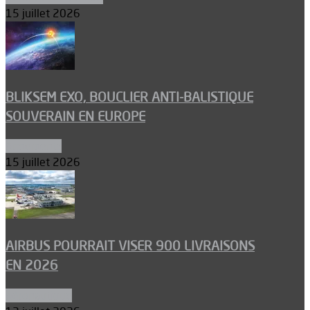
15 juillet 2026
BLIKSEM EXO, BOUCLIER ANTI-BALISTIQUE
SOUVERAIN EN EUROPE
Armements
15 juillet 2026
AIRBUS POURRAIT VISER 900 LIVRAISONS
EN 2026
Aéronautique