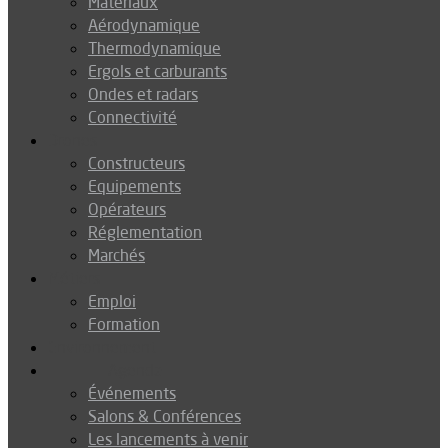
Matériaux
Aérodynamique
Thermodynamique
Ergols et carburants
Ondes et radars
Connectivité
Drones
Constructeurs
Equipements
Opérateurs
Réglementation
Marchés
Métiers
Emploi
Formation
Environnement
Agenda
Événements
Salons & Conférences
Les lancements à venir