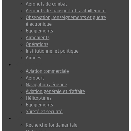
Aéronefs de combat
Aeronefs de transport et ravitaillement
Observation, renseignements et guerre
électronique
Equipements
Armements
Opérations
Institutionnel et politique
Armées
Aéronautique
Aviation commerciale
Aéroport
Navigation aérienne
Aviation générale et d’affaire
Hélicoptères
Equipements
Sûreté et sécurité
Technologie
Recherche fondamentale