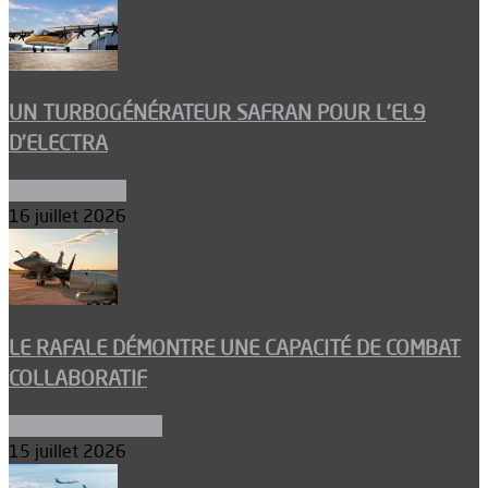
UN TURBOGÉNÉRATEUR SAFRAN POUR L’EL9
D’ELECTRA
Environnement
16 juillet 2026
LE RAFALE DÉMONTRE UNE CAPACITÉ DE COMBAT
COLLABORATIF
Aéronefs de combat
15 juillet 2026