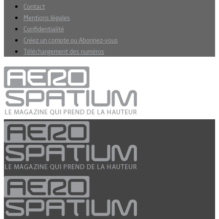
Contact
Mentions légales
Confidentialité
Créez un compte ou Abonnez-vous
Téléchargement des numéros