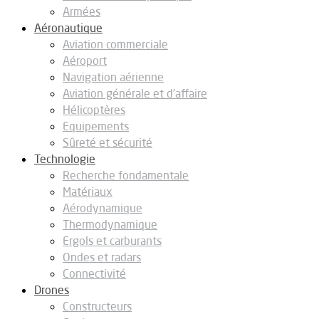
Armées
Aéronautique
Aviation commerciale
Aéroport
Navigation aérienne
Aviation générale et d’affaire
Hélicoptères
Equipements
Sûreté et sécurité
Technologie
Recherche fondamentale
Matériaux
Aérodynamique
Thermodynamique
Ergols et carburants
Ondes et radars
Connectivité
Drones
Constructeurs