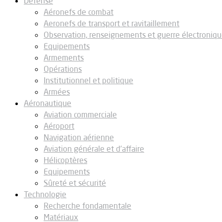
Défense
Aéronefs de combat
Aeronefs de transport et ravitaillement
Observation, renseignements et guerre électroniq
Equipements
Armements
Opérations
Institutionnel et politique
Armées
Aéronautique
Aviation commerciale
Aéroport
Navigation aérienne
Aviation générale et d’affaire
Hélicoptères
Equipements
Sûreté et sécurité
Technologie
Recherche fondamentale
Matériaux