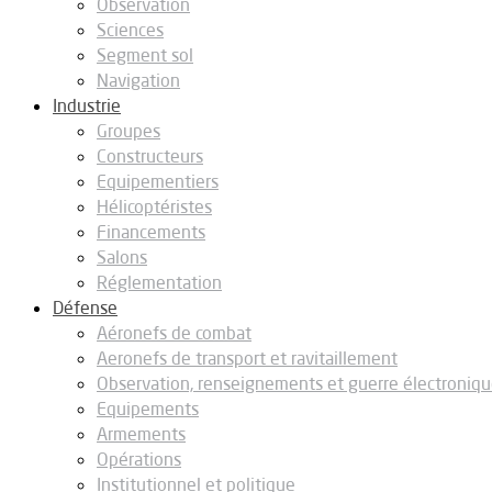
Observation
Sciences
Segment sol
Navigation
Industrie
Groupes
Constructeurs
Equipementiers
Hélicoptéristes
Financements
Salons
Réglementation
Défense
Aéronefs de combat
Aeronefs de transport et ravitaillement
Observation, renseignements et guerre électroniq
Equipements
Armements
Opérations
Institutionnel et politique