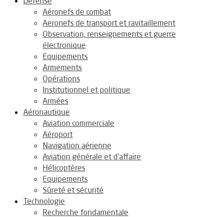
Défense
Aéronefs de combat
Aeronefs de transport et ravitaillement
Observation, renseignements et guerre
électronique
Equipements
Armements
Opérations
Institutionnel et politique
Armées
Aéronautique
Aviation commerciale
Aéroport
Navigation aérienne
Aviation générale et d’affaire
Hélicoptères
Equipements
Sûreté et sécurité
Technologie
Recherche fondamentale