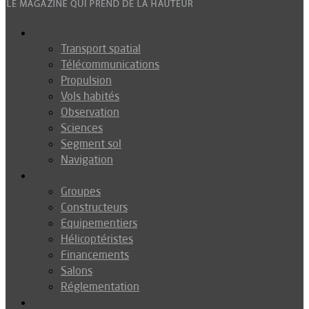
Espace
Transport spatial
Télécommunications
Propulsion
Vols habités
Observation
Sciences
Segment sol
Navigation
Industrie
Groupes
Constructeurs
Equipementiers
Hélicoptéristes
Financements
Salons
Réglementation
Défense