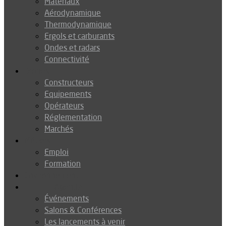
Matériaux
Aérodynamique
Thermodynamique
Ergols et carburants
Ondes et radars
Connectivité
Drones
Constructeurs
Equipements
Opérateurs
Réglementation
Marchés
Métiers
Emploi
Formation
Environnement
Agenda
Événements
Salons & Conférences
Les lancements à venir