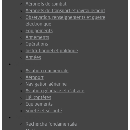
Aéronefs de combat
Aeronefs de transport et ravitaillement
Observation, renseignements et guerre
électronique
Equipements
Armements
Opérations
Institutionnel et politique
Armées
Aéronautique
Aviation commerciale
Aéroport
Navigation aérienne
Aviation générale et d’affaire
Hélicoptères
Equipements
Sûreté et sécurité
Technologie
Recherche fondamentale