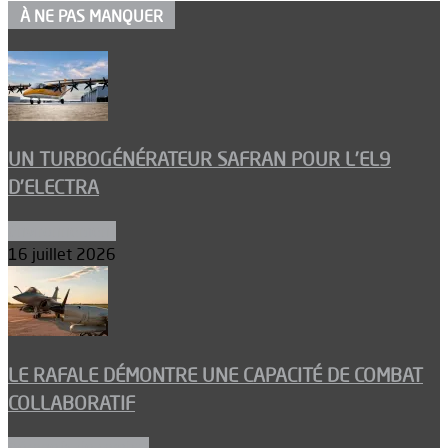
À NE PAS MANQUER
UN TURBOGÉNÉRATEUR SAFRAN POUR L’EL9
D’ELECTRA
Environnement
16 juillet 2026
LE RAFALE DÉMONTRE UNE CAPACITÉ DE COMBAT
COLLABORATIF
Aéronefs de combat