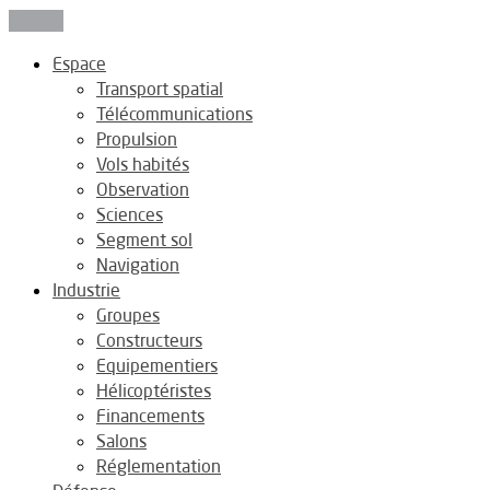
Fermer
Espace
Transport spatial
Télécommunications
Propulsion
Vols habités
Observation
Sciences
Segment sol
Navigation
Industrie
Groupes
Constructeurs
Equipementiers
Hélicoptéristes
Financements
Salons
Réglementation