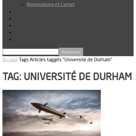
Nominations et Carnet
Dossier
Podcast
Connexion
Abonnez-vous
Téléchargements
Accueil
Tags
Articles taggés "Université de Durham"
TAG: UNIVERSITÉ DE DURHAM