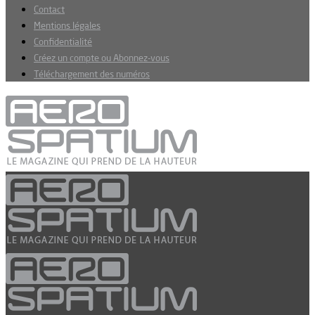
Contact
Mentions légales
Confidentialité
Créez un compte ou Abonnez-vous
Téléchargement des numéros