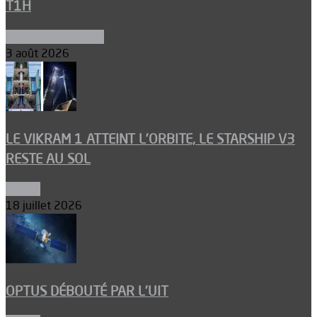
T1H
Ergols et carburants
3 août 2026
LE VIKRAM 1 ATTEINT L’ORBITE, LE STARSHIP V3
RESTE AU SOL
Espace
18 juillet 2026
OPTUS DÉBOUTÉ PAR L’UIT