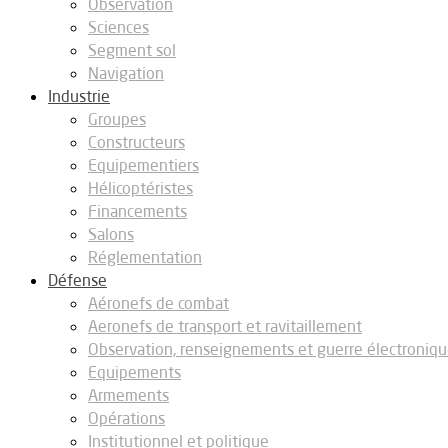
Observation
Sciences
Segment sol
Navigation
Industrie
Groupes
Constructeurs
Equipementiers
Hélicoptéristes
Financements
Salons
Réglementation
Défense
Aéronefs de combat
Aeronefs de transport et ravitaillement
Observation, renseignements et guerre électroniq
Equipements
Armements
Opérations
Institutionnel et politique