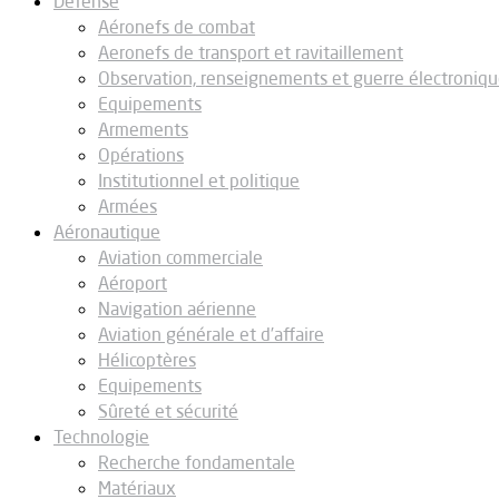
Défense
Aéronefs de combat
Aeronefs de transport et ravitaillement
Observation, renseignements et guerre électroniq
Equipements
Armements
Opérations
Institutionnel et politique
Armées
Aéronautique
Aviation commerciale
Aéroport
Navigation aérienne
Aviation générale et d’affaire
Hélicoptères
Equipements
Sûreté et sécurité
Technologie
Recherche fondamentale
Matériaux