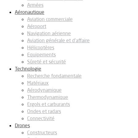
Armées
Aéronautique
Aviation commerciale
Aéroport
Navigation aérienne
Aviation générale et d’affaire
Hélicoptères
Equipements
Sûreté et sécurité
Technologie
Recherche fondamentale
Matériaux
Aérodynamique
Thermodynamique
Ergols et carburants
Ondes et radars
Connectivité
Drones
Constructeurs