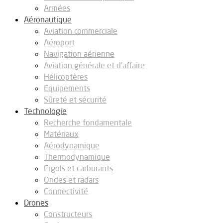
Armées
Aéronautique
Aviation commerciale
Aéroport
Navigation aérienne
Aviation générale et d’affaire
Hélicoptères
Equipements
Sûreté et sécurité
Technologie
Recherche fondamentale
Matériaux
Aérodynamique
Thermodynamique
Ergols et carburants
Ondes et radars
Connectivité
Drones
Constructeurs