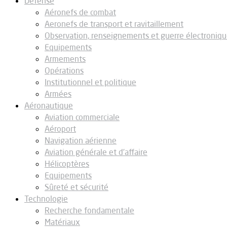
Défense
Aéronefs de combat
Aeronefs de transport et ravitaillement
Observation, renseignements et guerre électroniq
Equipements
Armements
Opérations
Institutionnel et politique
Armées
Aéronautique
Aviation commerciale
Aéroport
Navigation aérienne
Aviation générale et d’affaire
Hélicoptères
Equipements
Sûreté et sécurité
Technologie
Recherche fondamentale
Matériaux