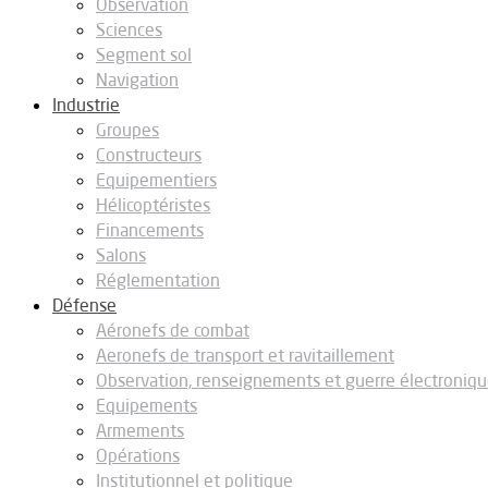
Observation
Sciences
Segment sol
Navigation
Industrie
Groupes
Constructeurs
Equipementiers
Hélicoptéristes
Financements
Salons
Réglementation
Défense
Aéronefs de combat
Aeronefs de transport et ravitaillement
Observation, renseignements et guerre électroniq
Equipements
Armements
Opérations
Institutionnel et politique