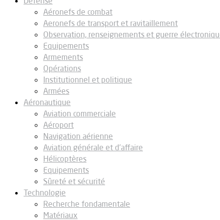
Défense
Aéronefs de combat
Aeronefs de transport et ravitaillement
Observation, renseignements et guerre électroniq
Equipements
Armements
Opérations
Institutionnel et politique
Armées
Aéronautique
Aviation commerciale
Aéroport
Navigation aérienne
Aviation générale et d’affaire
Hélicoptères
Equipements
Sûreté et sécurité
Technologie
Recherche fondamentale
Matériaux