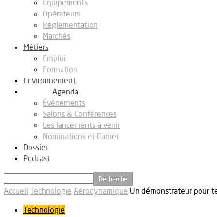
Equipements
Opérateurs
Réglementation
Marchés
Métiers
Emploi
Formation
Environnement
Agenda
Événements
Salons & Conférences
Les lancements à venir
Nominations et Carnet
Dossier
Podcast
Accueil
Technologie
Aérodynamique
Un démonstrateur pour tes
Technologie