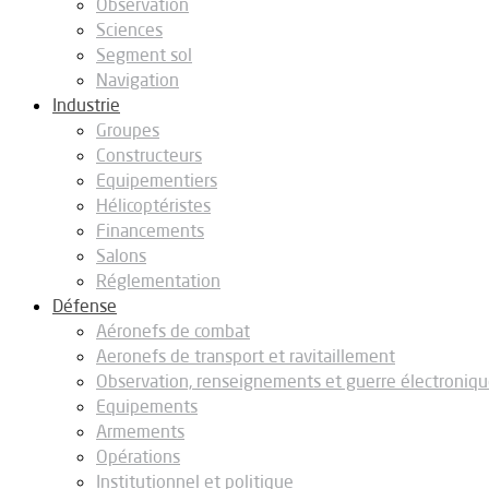
Observation
Sciences
Segment sol
Navigation
Industrie
Groupes
Constructeurs
Equipementiers
Hélicoptéristes
Financements
Salons
Réglementation
Défense
Aéronefs de combat
Aeronefs de transport et ravitaillement
Observation, renseignements et guerre électroniq
Equipements
Armements
Opérations
Institutionnel et politique