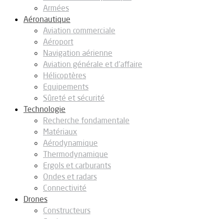
Armées
Aéronautique
Aviation commerciale
Aéroport
Navigation aérienne
Aviation générale et d’affaire
Hélicoptères
Equipements
Sûreté et sécurité
Technologie
Recherche fondamentale
Matériaux
Aérodynamique
Thermodynamique
Ergols et carburants
Ondes et radars
Connectivité
Drones
Constructeurs