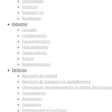
Observation
Sciences
Segment sol
Navigation
Industrie
Groupes
Constructeurs
Equipementiers
Hélicoptéristes
Financements
Salons
Réglementation
Défense
Aéronefs de combat
Aeronefs de transport et ravitaillement
Observation, renseignements et guerre électroniq
Equipements
Armements
Opérations
Institutionnel et politique