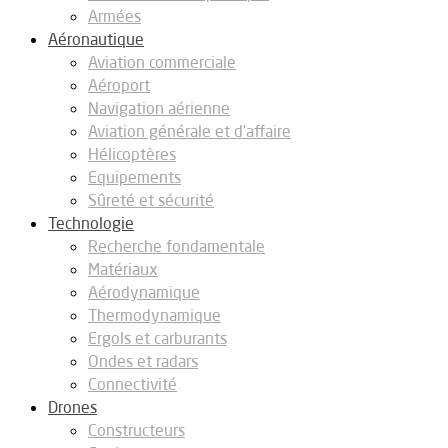
Armées
Aéronautique
Aviation commerciale
Aéroport
Navigation aérienne
Aviation générale et d’affaire
Hélicoptères
Equipements
Sûreté et sécurité
Technologie
Recherche fondamentale
Matériaux
Aérodynamique
Thermodynamique
Ergols et carburants
Ondes et radars
Connectivité
Drones
Constructeurs