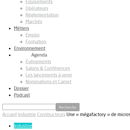
Equipements
Opérateurs
Réglementation
Marchés
Métiers
Emploi
Formation
Environnement
Agenda
Événements
Salons & Conférences
Les lancements à venir
Nominations et Carnet
Dossier
Podcast
Accueil
Industrie
Constructeurs
Une « mégafactory » de microsa
Industrie