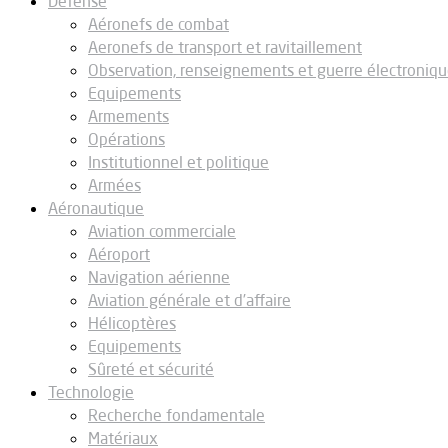
Défense
Aéronefs de combat
Aeronefs de transport et ravitaillement
Observation, renseignements et guerre électroniq
Equipements
Armements
Opérations
Institutionnel et politique
Armées
Aéronautique
Aviation commerciale
Aéroport
Navigation aérienne
Aviation générale et d’affaire
Hélicoptères
Equipements
Sûreté et sécurité
Technologie
Recherche fondamentale
Matériaux