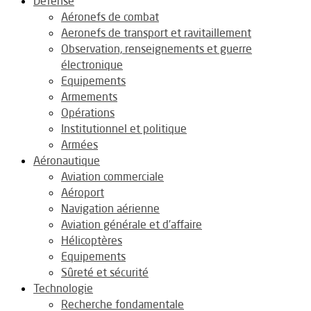
Défense
Aéronefs de combat
Aeronefs de transport et ravitaillement
Observation, renseignements et guerre
électronique
Equipements
Armements
Opérations
Institutionnel et politique
Armées
Aéronautique
Aviation commerciale
Aéroport
Navigation aérienne
Aviation générale et d’affaire
Hélicoptères
Equipements
Sûreté et sécurité
Technologie
Recherche fondamentale