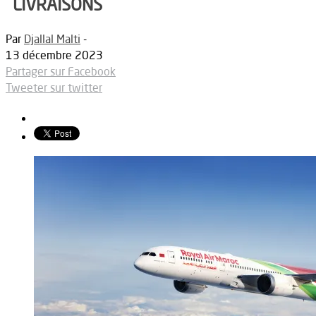
LIVRAISONS
Par
Djallal Malti
-
13 décembre 2023
Partager sur Facebook
Tweeter sur twitter