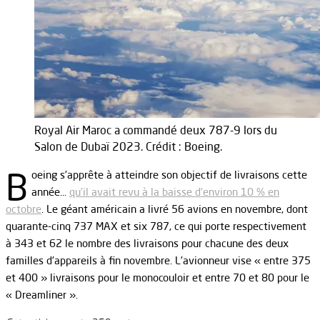
Royal Air Maroc a commandé deux 787-9 lors du
Salon de Dubaï 2023. Crédit : Boeing.
B
oeing s’apprête à atteindre son objectif de livraisons cette
année…
qu’il avait revu à la baisse d’environ 10 % en
octobre
. Le géant américain a livré 56 avions en novembre, dont
quarante-cinq 737 MAX et six 787, ce qui porte respectivement
à 343 et 62 le nombre des livraisons pour chacune des deux
familles d’appareils à fin novembre. L’avionneur vise « entre 375
et 400 » livraisons pour le monocouloir et entre 70 et 80 pour le
« Dreamliner ».