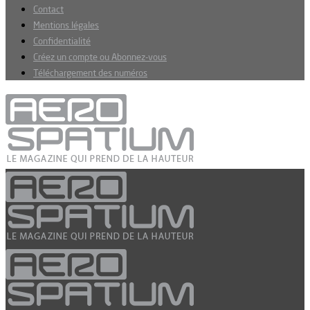
Contact
Mentions légales
Confidentialité
Créez un compte ou Abonnez-vous
Téléchargement des numéros