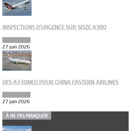
INSPECTIONS D’URGENCE SUR SEIZE A380
Aéronautique
27 juin 2026
DES A330NEO POUR CHINA EASTERN AIRLINES
Aéronautique
27 juin 2026
À NE PAS MANQUER