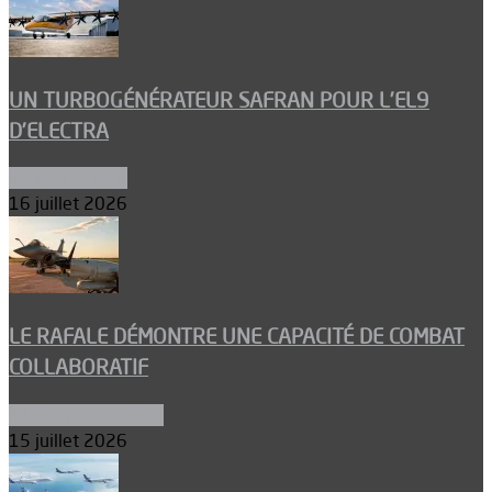
UN TURBOGÉNÉRATEUR SAFRAN POUR L’EL9
D’ELECTRA
Environnement
16 juillet 2026
LE RAFALE DÉMONTRE UNE CAPACITÉ DE COMBAT
COLLABORATIF
Aéronefs de combat
15 juillet 2026