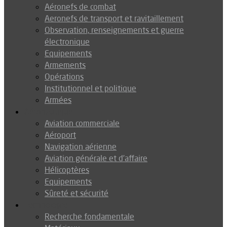
Aéronefs de combat
Aeronefs de transport et ravitaillement
Observation, renseignements et guerre
électronique
Equipements
Armements
Opérations
Institutionnel et politique
Armées
Aéronautique
Aviation commerciale
Aéroport
Navigation aérienne
Aviation générale et d’affaire
Hélicoptères
Equipements
Sûreté et sécurité
Technologie
Recherche fondamentale