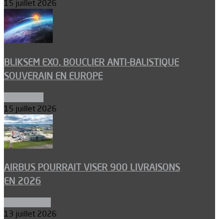
15 juillet 2026
BLIKSEM EXO, BOUCLIER ANTI-BALISTIQUE
SOUVERAIN EN EUROPE
Armements
15 juillet 2026
AIRBUS POURRAIT VISER 900 LIVRAISONS
EN 2026
Aéronautique
13 juillet 2026