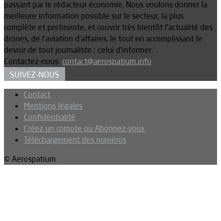
passant par le rédacteur économie. Nous voulons donner la
meilleure information possible sur le secteur, la plus
complète et pertinente, et couvrir très bientôt l’actualité des
drones, de l’aviation d’affaires, le tout en accomplissant le
devoir de tout journaliste : celui d’informer.
Contactez-nous:
contact@aerospatium.info
SUIVEZ-NOUS
Contact
Mentions légales
Confidentialité
Créez un compte ou Abonnez-vous
Téléchargement des numéros
© Aerospatium