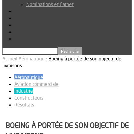
Nominations et Carnet
Dossier
Podcast
Connexion
Abonnez-vous
Téléchargements
Accueil
Aéronautique
Boeing à portée de son objectif de
livraisons
Aéronautique
Aviation commerciale
Industrie
Constructeurs
Résultats
BOEING À PORTÉE DE SON OBJECTIF DE