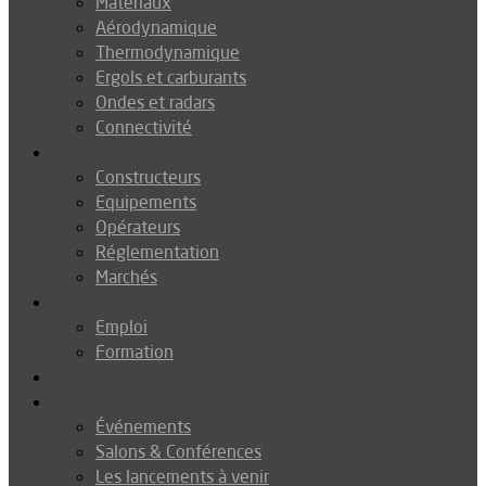
Matériaux
Aérodynamique
Thermodynamique
Ergols et carburants
Ondes et radars
Connectivité
Drones
Constructeurs
Equipements
Opérateurs
Réglementation
Marchés
Métiers
Emploi
Formation
Environnement
Agenda
Événements
Salons & Conférences
Les lancements à venir