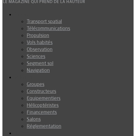
Espace
Transport spatial
Télécommunications
Propulsion
Vols habités
Observation
Sciences
Segment sol
Navigation
Industrie
Groupes
Constructeurs
Equipementiers
Hélicoptéristes
Financements
Salons
Réglementation
Défense