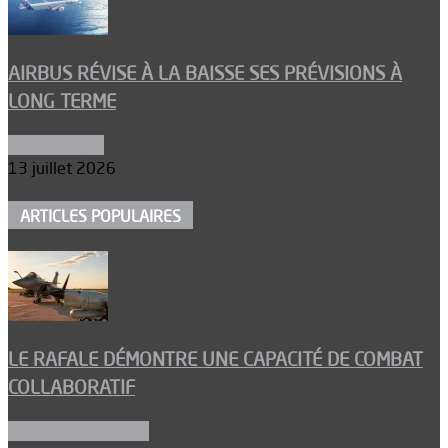
AIRBUS RÉVISE À LA BAISSE SES PRÉVISIONS À
LONG TERME
Aéronautique
13 juillet 2026
ARTICLES POPULAIRES
LE RAFALE DÉMONTRE UNE CAPACITÉ DE COMBAT
COLLABORATIF
Aéronefs de combat