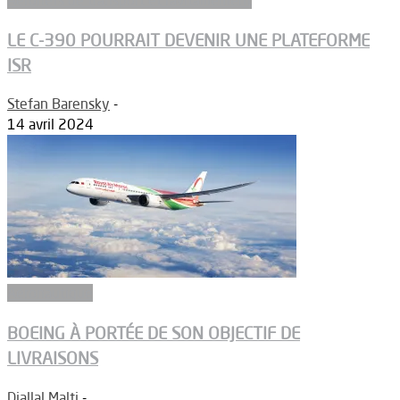
LE C-390 POURRAIT DEVENIR UNE PLATEFORME
ISR
Stefan Barensky
-
14 avril 2024
Aéronautique
BOEING À PORTÉE DE SON OBJECTIF DE
LIVRAISONS
Djallal Malti
-