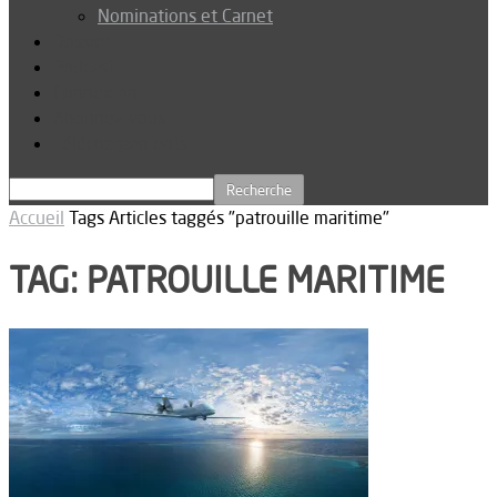
Nominations et Carnet
Dossier
Podcast
Connexion
Abonnez-vous
Téléchargements
Accueil
Tags
Articles taggés "patrouille maritime"
TAG: PATROUILLE MARITIME