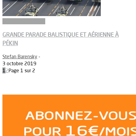
Aéronefs de combat
GRANDE PARADE BALISTIQUE ET AÉRIENNE À
PÉKIN
Stefan Barensky
-
3 octobre 2019
1
2
Page 1 sur 2