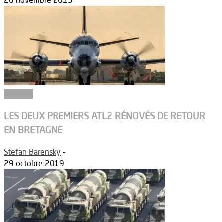
26 novembre 2019
Défense
LES DEUX PREMIERS ATL2 RÉNOVÉS DE RETOUR
EN BRETAGNE
Stefan Barensky
-
29 octobre 2019