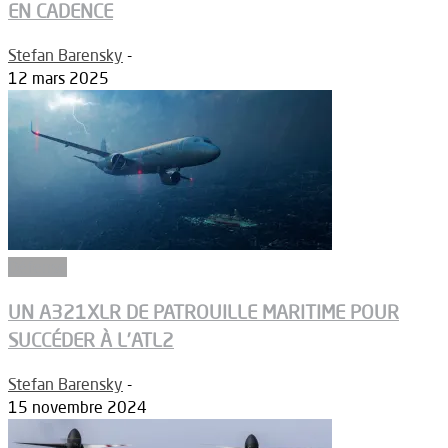
EN CADENCE
Stefan Barensky
-
12 mars 2025
Défense
UN A321XLR DE PATROUILLE MARITIME POUR
SUCCÉDER À L’ATL2
Stefan Barensky
-
15 novembre 2024