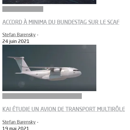
Aéronefs de combat
ACCORD À MINIMA DU BUNDESTAG SUR LE SCAF
Stefan Barensky
-
24 juin 2021
Aeronefs de transport et ravitaillement
KAI ÉTUDIE UN AVION DE TRANSPORT MULTIRÔLE
Stefan Barensky
-
19 mai 2021