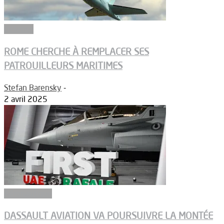
Défense
ROME CHERCHE À REMPLACER SES
PATROUILLEURS MARITIMES
Stefan Barensky
-
2 avril 2025
Aéronautique
DASSAULT AVIATION VA POURSUIVRE LA MONTÉE