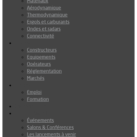
Matériaux
Aérodynamique
Thermodynamique
Ergols et carburants
Ondes et radars
Connectivité
Drones
Constructeurs
Equipements
Opérateurs
Réglementation
Marchés
Métiers
Emploi
Formation
Environnement
Agenda
Événements
Salons & Conférences
Les lancements à venir