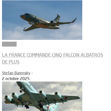
Défense
LA FRANCE COMMANDE CINQ FALCON ALBATROS
DE PLUS
Stefan Barensky
-
2 octobre 2025