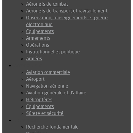
Aéronefs de combat
Aeronefs de transport et ravitaillement
Observation, renseignements et guerre
électronique
Equipements
Armements
Opérations
Institutionnel et politique
Armées
Aéronautique
Aviation commerciale
Aéroport
Navigation aérienne
Aviation générale et d’affaire
Hélicoptères
Equipements
Sûreté et sécurité
Technologie
Recherche fondamentale