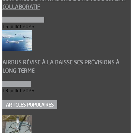
COLLABORATIF
Aéronefs de combat
15 juillet 2026
AIRBUS RÉVISE À LA BAISSE SES PRÉVISIONS À
LONG TERME
Aéronautique
13 juillet 2026
ARTICLES POPULAIRES