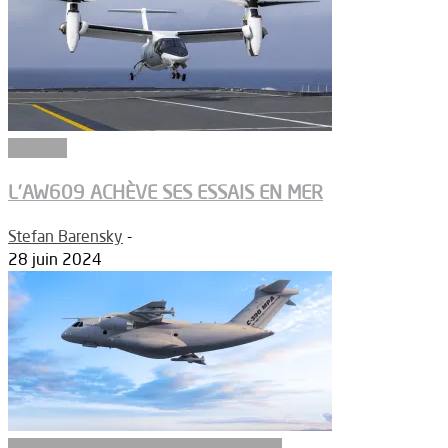
Défense
L’AW609 ACHÈVE SES ESSAIS EN MER
Stefan Barensky
-
28 juin 2024
Aeronefs de transport et ravitaillement