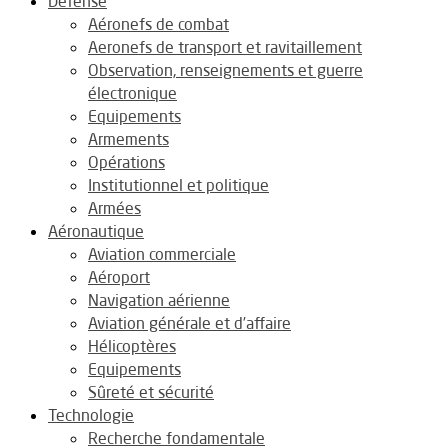
Défense
Aéronefs de combat
Aeronefs de transport et ravitaillement
Observation, renseignements et guerre
électronique
Equipements
Armements
Opérations
Institutionnel et politique
Armées
Aéronautique
Aviation commerciale
Aéroport
Navigation aérienne
Aviation générale et d’affaire
Hélicoptères
Equipements
Sûreté et sécurité
Technologie
Recherche fondamentale