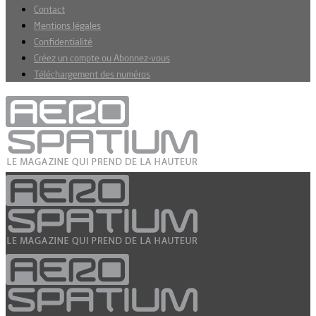
Contact
Mentions légales
Confidentialité
Créez un compte ou Abonnez-vous
Téléchargement des numéros