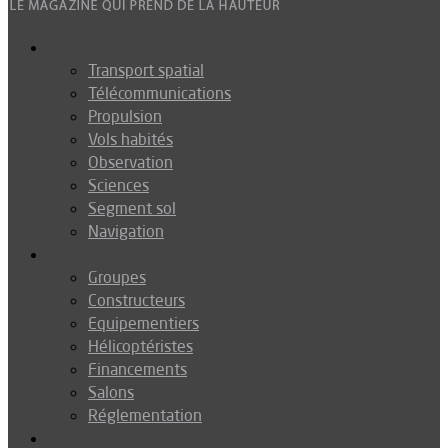
Espace
Transport spatial
Télécommunications
Propulsion
Vols habités
Observation
Sciences
Segment sol
Navigation
Industrie
Groupes
Constructeurs
Equipementiers
Hélicoptéristes
Financements
Salons
Réglementation
Défense