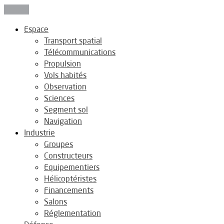
Fermer
Espace
Transport spatial
Télécommunications
Propulsion
Vols habités
Observation
Sciences
Segment sol
Navigation
Industrie
Groupes
Constructeurs
Equipementiers
Hélicoptéristes
Financements
Salons
Réglementation