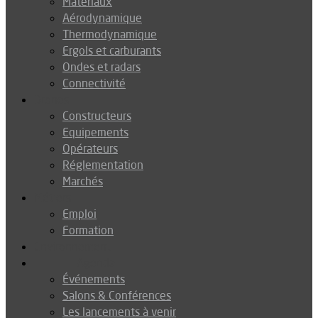
Matériaux
Aérodynamique
Thermodynamique
Ergols et carburants
Ondes et radars
Connectivité
Drones
Constructeurs
Equipements
Opérateurs
Réglementation
Marchés
Métiers
Emploi
Formation
Environnement
Agenda
Événements
Salons & Conférences
Les lancements à venir