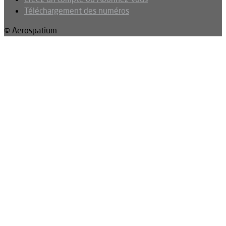
Téléchargement des numéros
© Aerospatium