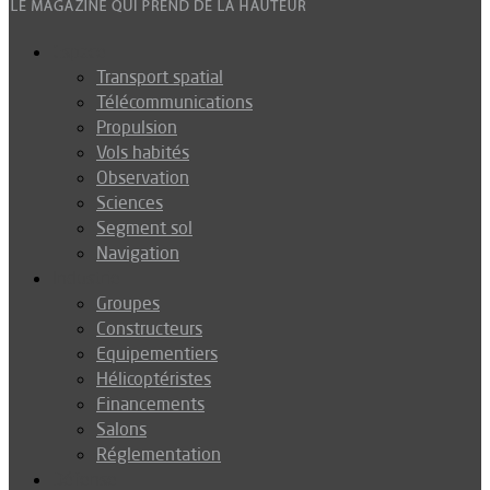
Espace
Transport spatial
Télécommunications
Propulsion
Vols habités
Observation
Sciences
Segment sol
Navigation
Industrie
Groupes
Constructeurs
Equipementiers
Hélicoptéristes
Financements
Salons
Réglementation
Défense