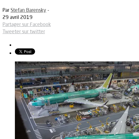
Par
Stefan Barensky
-
29 avril 2019
Partager sur Facebook
Tweeter sur twitter