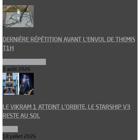
DERNIÈRE RÉPÉTITION AVANT L’ENVOL DE THEMIS
T1H
Ergols et carburants
3 août 2026
LE VIKRAM 1 ATTEINT L’ORBITE, LE STARSHIP V3
RESTE AU SOL
Espace
18 juillet 2026