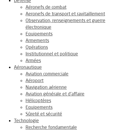
Défense
Aéronefs de combat
Aeronefs de transport et ravitaillement
Observation, renseignements et guerre
électronique
Equipements
Armements
Opérations
Institutionnel et politique
Armées
Aéronautique
Aviation commerciale
Aéroport
Navigation aérienne
Aviation générale et d’affaire
Hélicoptères
Equipements
Sûreté et sécurité
Technologie
Recherche fondamentale