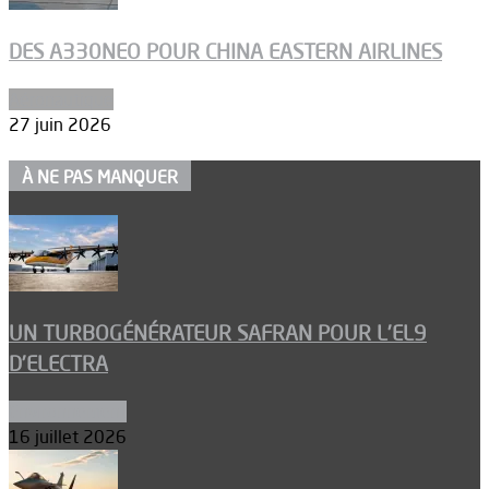
DES A330NEO POUR CHINA EASTERN AIRLINES
Aéronautique
27 juin 2026
À NE PAS MANQUER
UN TURBOGÉNÉRATEUR SAFRAN POUR L’EL9
D’ELECTRA
Environnement
16 juillet 2026