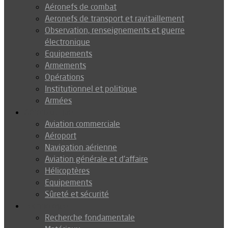
Aéronefs de combat
Aeronefs de transport et ravitaillement
Observation, renseignements et guerre
électronique
Equipements
Armements
Opérations
Institutionnel et politique
Armées
Aéronautique
Aviation commerciale
Aéroport
Navigation aérienne
Aviation générale et d’affaire
Hélicoptères
Equipements
Sûreté et sécurité
Technologie
Recherche fondamentale