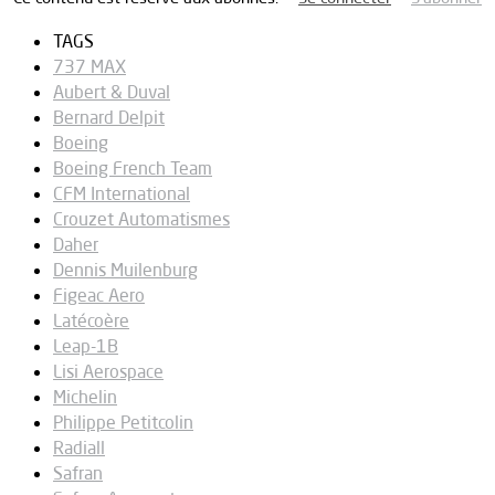
TAGS
737 MAX
Aubert & Duval
Bernard Delpit
Boeing
Boeing French Team
CFM International
Crouzet Automatismes
Daher
Dennis Muilenburg
Figeac Aero
Latécoère
Leap-1B
Lisi Aerospace
Michelin
Philippe Petitcolin
Radiall
Safran