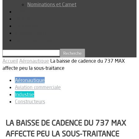
Nominations et Carnet
Dossier
Podcast
Connexion
Abonnez-vous
Téléchargements
Accueil
Aéronautique
La baisse de cadence du 737 MAX
affecte peu la sous-traitance
Aéronautique
Aviation commerciale
Industrie
Constructeurs
LA BAISSE DE CADENCE DU 737 MAX
AFFECTE PEU LA SOUS-TRAITANCE