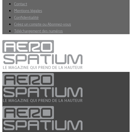
Contact
Mentions légales
Confidentialité
Créez un compte ou Abonnez-vous
Téléchargement des numéros