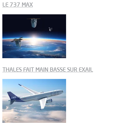
LE 737 MAX
THALES FAIT MAIN BASSE SUR EXAIL