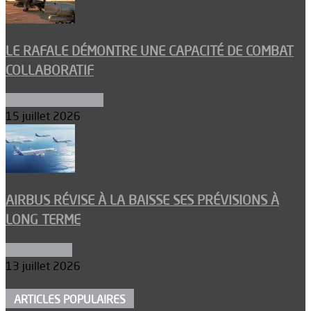
LE RAFALE DÉMONTRE UNE CAPACITÉ DE COMBAT
COLLABORATIF
Aéronefs de combat
15 juillet 2026
AIRBUS RÉVISE À LA BAISSE SES PRÉVISIONS À
LONG TERME
Aéronautique
13 juillet 2026
ARTICLES POPULAIRES