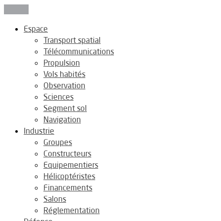
Fermer
Espace
Transport spatial
Télécommunications
Propulsion
Vols habités
Observation
Sciences
Segment sol
Navigation
Industrie
Groupes
Constructeurs
Equipementiers
Hélicoptéristes
Financements
Salons
Réglementation