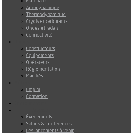
Matériaux
Aérodynamique
Thermodynamique
Ergols et carburants
Ondes et radars
Connectivité
Drones
Constructeurs
Equipements
Opérateurs
Réglementation
Marchés
Métiers
Emploi
Formation
Environnement
Agenda
Événements
Salons & Conférences
Les lancements à venir