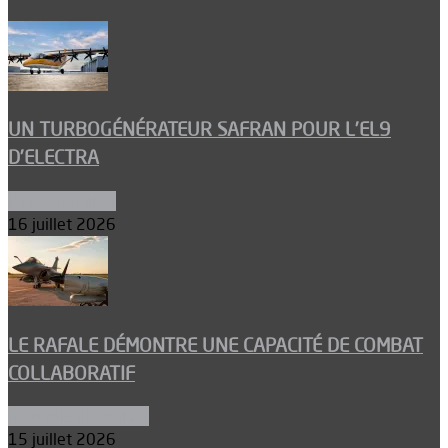
UN TURBOGÉNÉRATEUR SAFRAN POUR L’EL9
D’ELECTRA
Environnement
16 juillet 2026
LE RAFALE DÉMONTRE UNE CAPACITÉ DE COMBAT
COLLABORATIF
Aéronefs de combat
15 juillet 2026