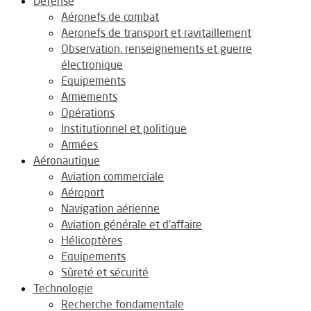
Défense
Aéronefs de combat
Aeronefs de transport et ravitaillement
Observation, renseignements et guerre
électronique
Equipements
Armements
Opérations
Institutionnel et politique
Armées
Aéronautique
Aviation commerciale
Aéroport
Navigation aérienne
Aviation générale et d’affaire
Hélicoptères
Equipements
Sûreté et sécurité
Technologie
Recherche fondamentale