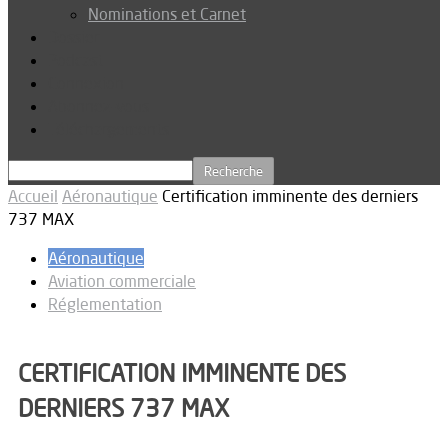
Nominations et Carnet
Dossier
Podcast
Connexion
Abonnez-vous
Téléchargements
Accueil
Aéronautique
Certification imminente des derniers
737 MAX
Aéronautique
Aviation commerciale
Réglementation
CERTIFICATION IMMINENTE DES
DERNIERS 737 MAX