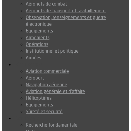
Aéronefs de combat
Aeronefs de transport et ravitaillement
Observation, renseignements et guerre
électronique
Equipements
Armements
Opérations
Institutionnel et politique
Armées
Aéronautique
Aviation commerciale
Aéroport
Navigation aérienne
Aviation générale et d’affaire
Hélicoptères
Equipements
Sûreté et sécurité
Technologie
Recherche fondamentale