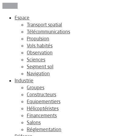
Fermer
Espace
Transport spatial
Télécommunications
Propulsion
Vols habités
Observation
Sciences
Segment sol
Navigation
Industrie
Groupes
Constructeurs
Equipementiers
Hélicoptéristes
Financements
Salons
Réglementation