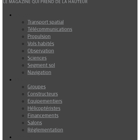
Espace
Transport spatial
Télécommunications
Propulsion
Vols habités
Observation
Sciences
Segment sol
Navigation
Industrie
Groupes
Constructeurs
Equipementiers
Hélicoptéristes
Financements
Salons
Réglementation
Défense