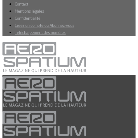
Contact
Mentions légales
Confidentialité
Créez un compte ou Abonnez-vous
Téléchargement des numéros