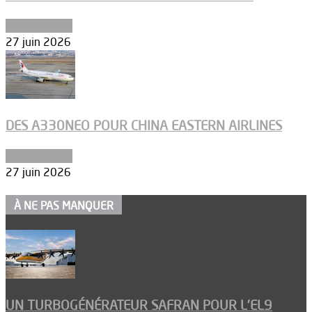
Aéronautique
27 juin 2026
DES A330NEO POUR CHINA EASTERN AIRLINES
Aéronautique
27 juin 2026
À NE PAS MANQUER
UN TURBOGÉNÉRATEUR SAFRAN POUR L’EL9