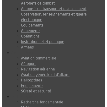
Aéronefs de combat
Aeronefs de transport et ravitaillement
Observation, renseignements et guerre
électronique
Equipements
Armements
Opérations
Institutionnel et politique
Armées
Aéronautique
Aviation commerciale
Aéroport
Navigation aérienne
Aviation générale et d’affaire
Hélicoptères
Equipements
Sûreté et sécurité
Technologie
Recherche fondamentale