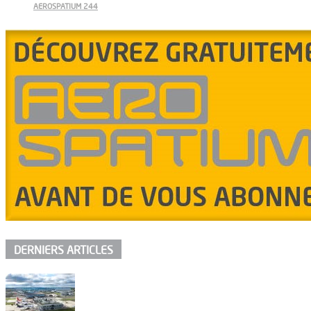
AEROSPATIUM 244
DERNIERS ARTICLES