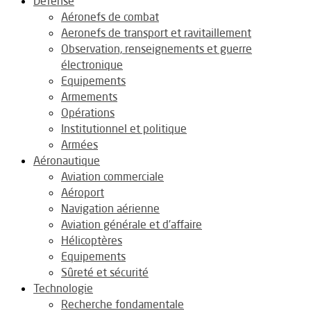
Défense
Aéronefs de combat
Aeronefs de transport et ravitaillement
Observation, renseignements et guerre
électronique
Equipements
Armements
Opérations
Institutionnel et politique
Armées
Aéronautique
Aviation commerciale
Aéroport
Navigation aérienne
Aviation générale et d’affaire
Hélicoptères
Equipements
Sûreté et sécurité
Technologie
Recherche fondamentale