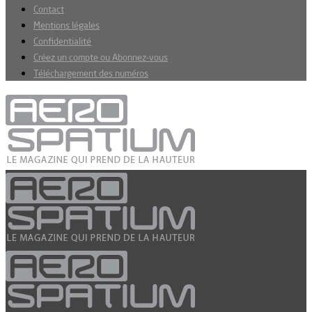
Contact
Mentions légales
Confidentialité
Créez un compte ou Abonnez-vous
Téléchargement des numéros