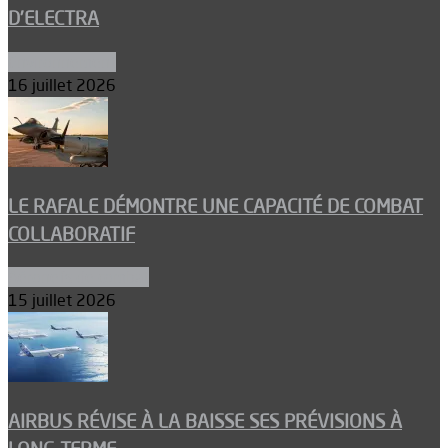
D’ELECTRA
Environnement
16 juillet 2026
LE RAFALE DÉMONTRE UNE CAPACITÉ DE COMBAT
COLLABORATIF
Aéronefs de combat
15 juillet 2026
AIRBUS RÉVISE À LA BAISSE SES PRÉVISIONS À