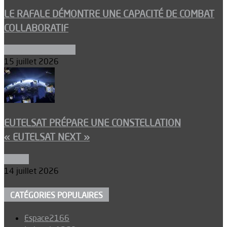
LE RAFALE DÉMONTRE UNE CAPACITÉ DE COMBAT
COLLABORATIF
Aéronefs de combat
15 juillet 2026
EUTELSAT PRÉPARE UNE CONSTELLATION
« EUTELSAT NEXT »
Espace
14 juillet 2026
CATÉGORIES POPULAIRES
Espace
2166