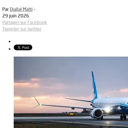
Par
Djallal Malti
-
29 juin 2026
Partager sur Facebook
Tweeter sur twitter