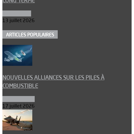
LONG TERME
Aéronautique
13 juillet 2026
ARTICLES POPULAIRES
NOUVELLES ALLIANCES SUR LES PILES À
COMBUSTIBLE
Environnement
17 juillet 2026