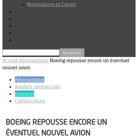
Nominations et Carnet
Dossier
Podcast
Connexion
Abonnez-vous
Téléchargements
Accueil
Aéronautique
Boeing repousse encore un éventuel
nouvel avion
Aéronautique
Aviation commerciale
Industrie
Constructeurs
BOEING REPOUSSE ENCORE UN
ÉVENTUEL NOUVEL AVION