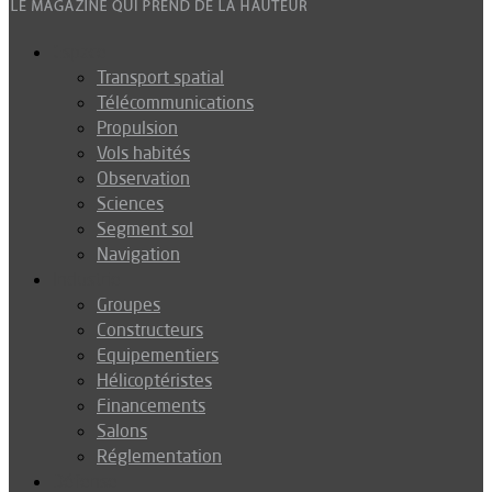
Espace
Transport spatial
Télécommunications
Propulsion
Vols habités
Observation
Sciences
Segment sol
Navigation
Industrie
Groupes
Constructeurs
Equipementiers
Hélicoptéristes
Financements
Salons
Réglementation
Défense