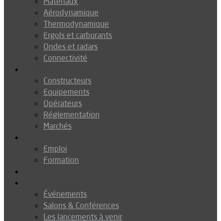
Matériaux
Aérodynamique
Thermodynamique
Ergols et carburants
Ondes et radars
Connectivité
Drones
Constructeurs
Equipements
Opérateurs
Réglementation
Marchés
Métiers
Emploi
Formation
Environnement
Agenda
Événements
Salons & Conférences
Les lancements à venir