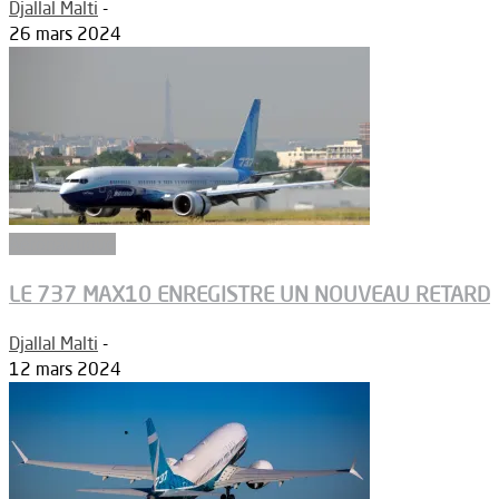
Djallal Malti
-
26 mars 2024
Aéronautique
LE 737 MAX10 ENREGISTRE UN NOUVEAU RETARD
Djallal Malti
-
12 mars 2024