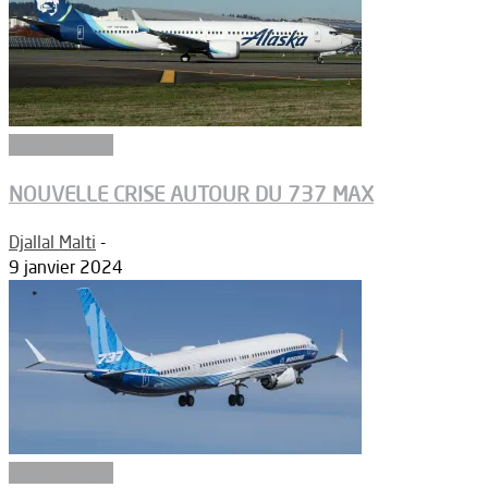
Aéronautique
NOUVELLE CRISE AUTOUR DU 737 MAX
Djallal Malti
-
9 janvier 2024
Aéronautique