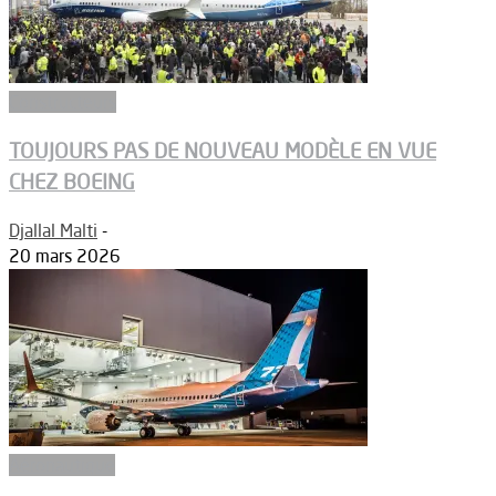
Constructeurs
TOUJOURS PAS DE NOUVEAU MODÈLE EN VUE
CHEZ BOEING
Djallal Malti
-
20 mars 2026
Aéronautique