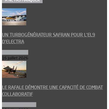
À NE PAS MANQUER
UN TURBOGÉNÉRATEUR SAFRAN POUR L’EL9
D’ELECTRA
Environnement
16 juillet 2026
LE RAFALE DÉMONTRE UNE CAPACITÉ DE COMBAT
COLLABORATIF
Aéronefs de combat