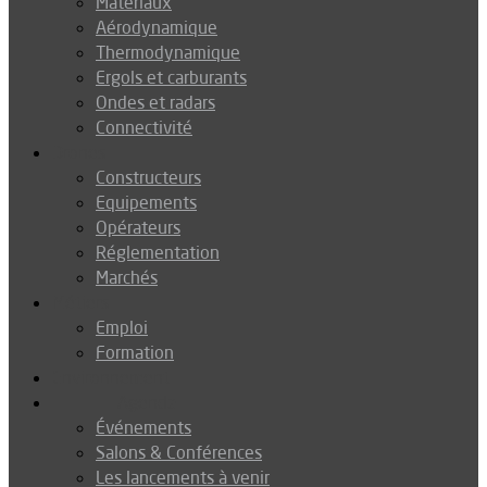
Matériaux
Aérodynamique
Thermodynamique
Ergols et carburants
Ondes et radars
Connectivité
Drones
Constructeurs
Equipements
Opérateurs
Réglementation
Marchés
Métiers
Emploi
Formation
Environnement
Agenda
Événements
Salons & Conférences
Les lancements à venir