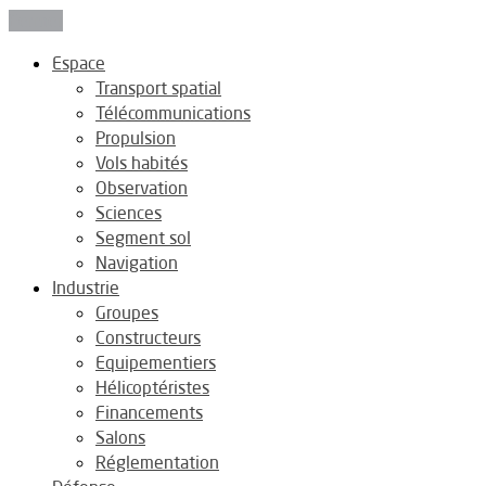
Fermer
Espace
Transport spatial
Télécommunications
Propulsion
Vols habités
Observation
Sciences
Segment sol
Navigation
Industrie
Groupes
Constructeurs
Equipementiers
Hélicoptéristes
Financements
Salons
Réglementation