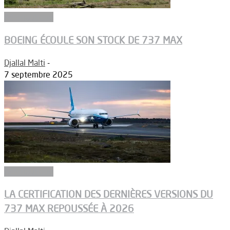
Aéronautique
BOEING ÉCOULE SON STOCK DE 737 MAX
Djallal Malti
-
7 septembre 2025
Aéronautique
LA CERTIFICATION DES DERNIÈRES VERSIONS DU
737 MAX REPOUSSÉE À 2026