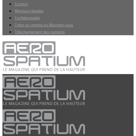
Contact
Mentions légales
Confidentialité
Créez un compte ou Abonnez-vous
Téléchargement des numéros