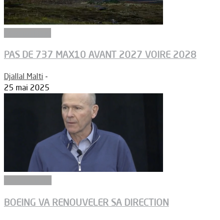
Aéronautique
PAS DE 737 MAX10 AVANT 2027 VOIRE 2028
Djallal Malti
-
25 mai 2025
Constructeurs
BOEING VA RENOUVELER SA DIRECTION