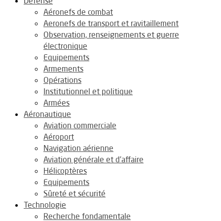
Défense
Aéronefs de combat
Aeronefs de transport et ravitaillement
Observation, renseignements et guerre
électronique
Equipements
Armements
Opérations
Institutionnel et politique
Armées
Aéronautique
Aviation commerciale
Aéroport
Navigation aérienne
Aviation générale et d’affaire
Hélicoptères
Equipements
Sûreté et sécurité
Technologie
Recherche fondamentale