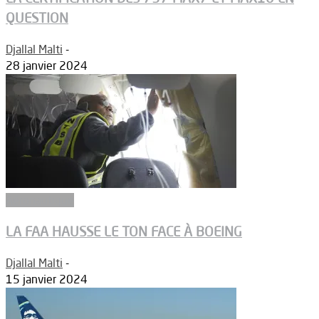
QUESTION
Djallal Malti
-
28 janvier 2024
Aéronautique
LA FAA HAUSSE LE TON FACE À BOEING
Djallal Malti
-
15 janvier 2024