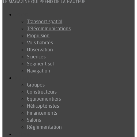
Espace
Transport spatial
Télécommunications
Propulsion
Vols habités
Observation
Sciences
Segment sol
Navigation
Industrie
Groupes
Constructeurs
Equipementiers
Hélicoptéristes
Financements
Salons
Réglementation
Défense