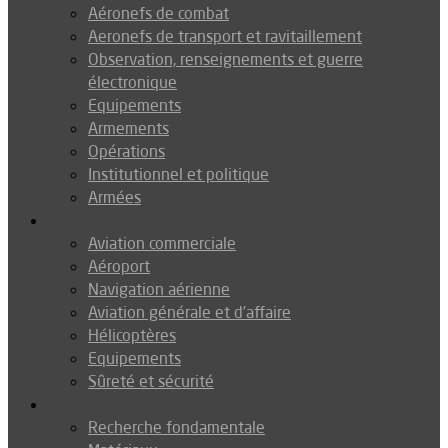
Aéronefs de combat
Aeronefs de transport et ravitaillement
Observation, renseignements et guerre
électronique
Equipements
Armements
Opérations
Institutionnel et politique
Armées
Aéronautique
Aviation commerciale
Aéroport
Navigation aérienne
Aviation générale et d’affaire
Hélicoptères
Equipements
Sûreté et sécurité
Technologie
Recherche fondamentale