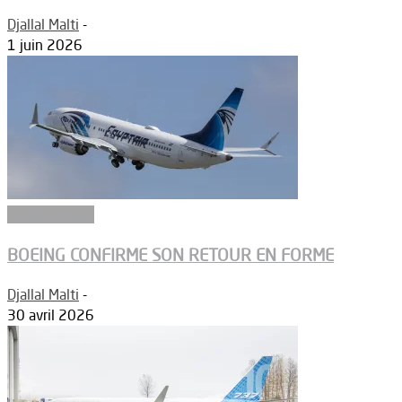
Djallal Malti
-
1 juin 2026
Constructeurs
BOEING CONFIRME SON RETOUR EN FORME
Djallal Malti
-
30 avril 2026