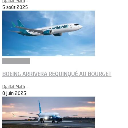
Djallal Malti
-
5 août 2025
Constructeurs
BOEING ARRIVERA REQUINQUÉ AU BOURGET
Djallal Malti
-
8 juin 2025