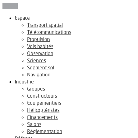
Fermer
Espace
Transport spatial
Télécommunications
Propulsion
Vols habités
Observation
Sciences
Segment sol
Navigation
Industrie
Groupes
Constructeurs
Equipementiers
Hélicoptéristes
Financements
Salons
Réglementation