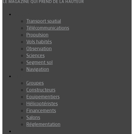
Espace
Transport spatial
Télécommunications
Propulsion
Vols habités
Observation
Sciences
Segment sol
Navigation
Industrie
Groupes
Constructeurs
Equipementiers
Hélicoptéristes
Financements
Salons
Réglementation
Défense