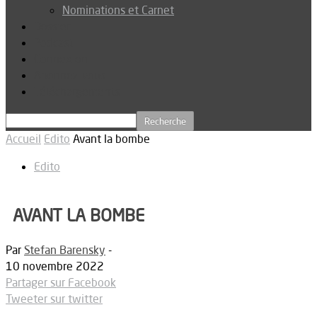
Nominations et Carnet
Dossier
Podcast
Connexion
Abonnez-vous
Téléchargements
Accueil
Edito
Avant la bombe
Edito
AVANT LA BOMBE
Par
Stefan Barensky
-
10 novembre 2022
Partager sur Facebook
Tweeter sur twitter