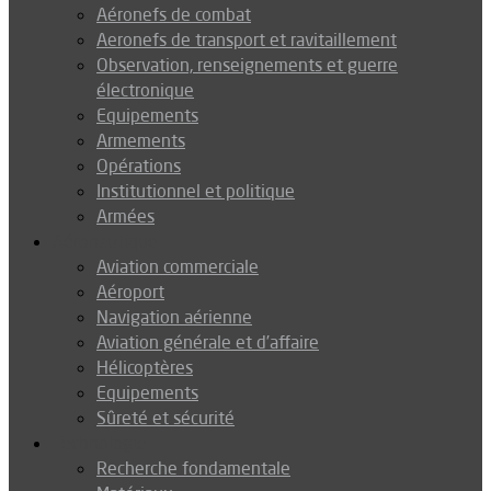
Aéronefs de combat
Aeronefs de transport et ravitaillement
Observation, renseignements et guerre
électronique
Equipements
Armements
Opérations
Institutionnel et politique
Armées
Aéronautique
Aviation commerciale
Aéroport
Navigation aérienne
Aviation générale et d’affaire
Hélicoptères
Equipements
Sûreté et sécurité
Technologie
Recherche fondamentale