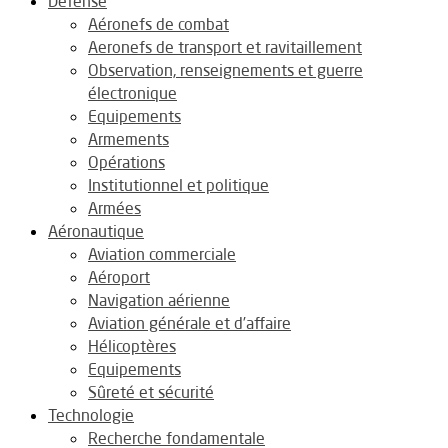
Défense
Aéronefs de combat
Aeronefs de transport et ravitaillement
Observation, renseignements et guerre
électronique
Equipements
Armements
Opérations
Institutionnel et politique
Armées
Aéronautique
Aviation commerciale
Aéroport
Navigation aérienne
Aviation générale et d’affaire
Hélicoptères
Equipements
Sûreté et sécurité
Technologie
Recherche fondamentale