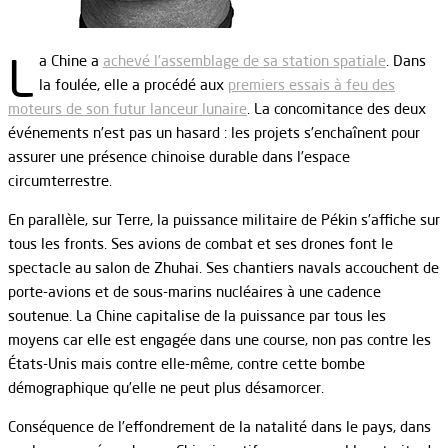
L
a Chine a
achevé l’assemblage de sa station spatiale
. Dans
la foulée, elle a procédé aux
premiers essais à feu des
moteurs de son futur lanceur lunaire
. La concomitance des deux
événements n’est pas un hasard : les projets s’enchaînent pour
assurer une présence chinoise durable dans l’espace
circumterrestre.
En parallèle, sur Terre, la puissance militaire de Pékin s’affiche sur
tous les fronts. Ses avions de combat et ses drones font le
spectacle au salon de Zhuhai. Ses chantiers navals accouchent de
porte-avions et de sous-marins nucléaires à une cadence
soutenue. La Chine capitalise de la puissance par tous les
moyens car elle est engagée dans une course, non pas contre les
États-Unis mais contre elle-même, contre cette bombe
démographique qu’elle ne peut plus désamorcer.
Conséquence de l’effondrement de la natalité dans le pays, dans