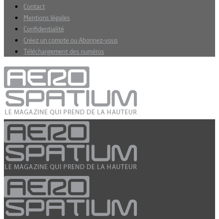
Contact
Mentions légales
Confidentialité
Créez un compte ou Abonnez-vous
Téléchargement des numéros