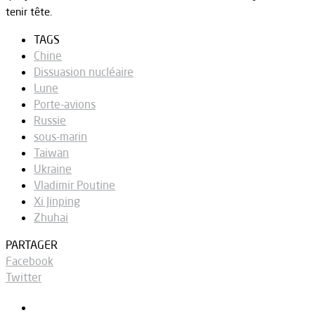
tenir tête.
TAGS
Chine
Dissuasion nucléaire
Lune
Porte-avions
Russie
sous-marin
Taiwan
Ukraine
Vladimir Poutine
Xi Jinping
Zhuhai
PARTAGER
Facebook
Twitter