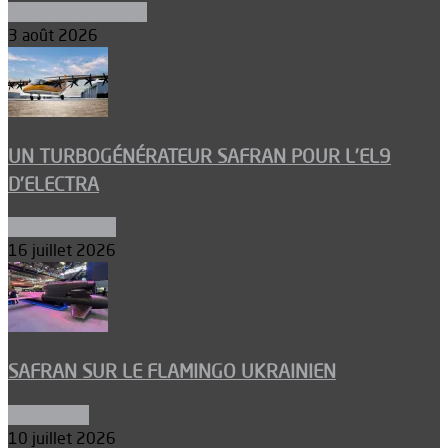
Ergols et carburants
3 août 2026
UN TURBOGÉNÉRATEUR SAFRAN POUR L’EL9
D’ELECTRA
Environnement
16 juillet 2026
SAFRAN SUR LE FLAMINGO UKRAINIEN
Armements
10 juillet 2026