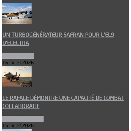
UN TURBOGÉNÉRATEUR SAFRAN POUR L’EL9
D’ELECTRA
Environnement
16 juillet 2026
LE RAFALE DÉMONTRE UNE CAPACITÉ DE COMBAT
COLLABORATIF
Aéronefs de combat
15 juillet 2026