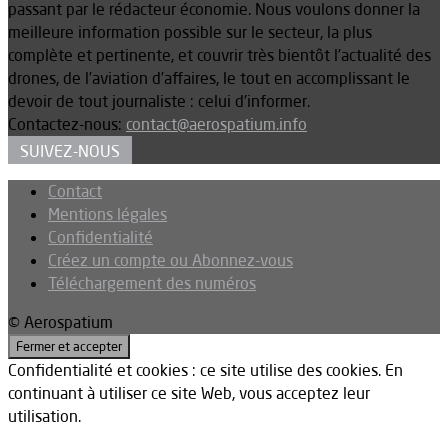
passant par le rédacteur économie. Nous voulons donner la
meilleure information possible sur le secteur, la plus
complète et pertinente, et couvrir très bientôt l’actualité des
drones, de l’aviation d’affaires, le tout en accomplissant le
devoir de tout journaliste : celui d’informer.
Contactez-nous:
contact@aerospatium.info
SUIVEZ-NOUS
Contact
Mentions légales
Confidentialité
Créez un compte ou Abonnez-vous
Téléchargement des numéros
© Aerospatium
Confidentialité et cookies : ce site utilise des cookies. En
continuant à utiliser ce site Web, vous acceptez leur
utilisation.