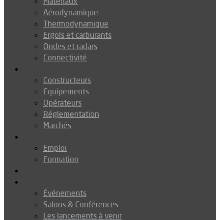
Matériaux
Aérodynamique
Thermodynamique
Ergols et carburants
Ondes et radars
Connectivité
Drones
Constructeurs
Equipements
Opérateurs
Réglementation
Marchés
Métiers
Emploi
Formation
Environnement
Agenda
Événements
Salons & Conférences
Les lancements à venir