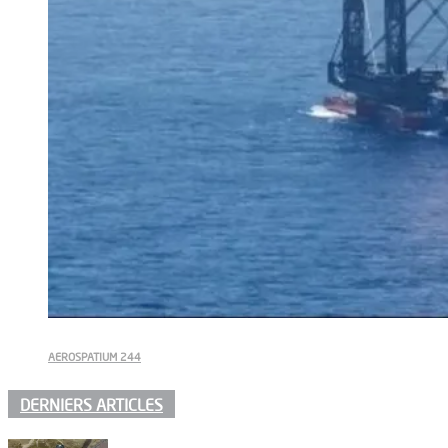
AEROSPATIUM 244
DERNIERS ARTICLES