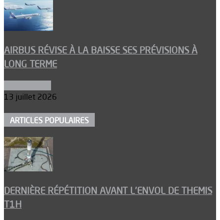
AIRBUS RÉVISE À LA BAISSE SES PRÉVISIONS À
LONG TERME
Aéronautique
13 juillet 2026
ARTICLES POPULAIRES
DERNIÈRE RÉPÉTITION AVANT L’ENVOL DE THEMIS
T1H