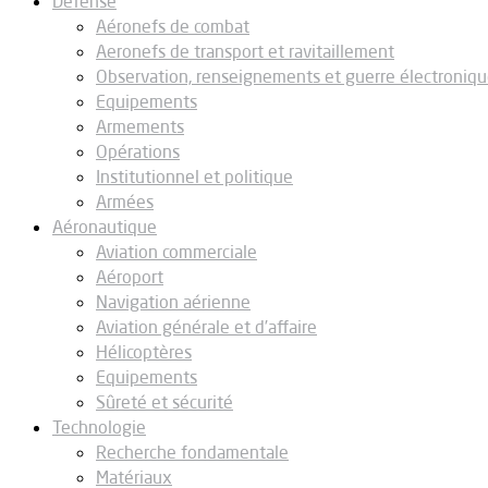
Défense
Aéronefs de combat
Aeronefs de transport et ravitaillement
Observation, renseignements et guerre électroniq
Equipements
Armements
Opérations
Institutionnel et politique
Armées
Aéronautique
Aviation commerciale
Aéroport
Navigation aérienne
Aviation générale et d’affaire
Hélicoptères
Equipements
Sûreté et sécurité
Technologie
Recherche fondamentale
Matériaux