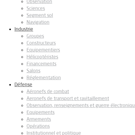
Observation
Sciences
Segment sol
Navigation
Industrie
Groupes
Constructeurs
Equipementiers
Hélicoptéristes
Financements
Salons
Réglementation
Défense
Aéronefs de combat
Aeronefs de transport et ravitaillement
Observation, renseignements et guerre électroniq
Equipements
Armements
Opérations
Institutionnel et politique