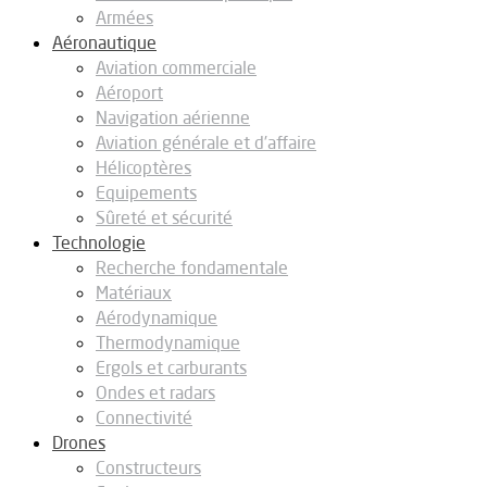
Armées
Aéronautique
Aviation commerciale
Aéroport
Navigation aérienne
Aviation générale et d’affaire
Hélicoptères
Equipements
Sûreté et sécurité
Technologie
Recherche fondamentale
Matériaux
Aérodynamique
Thermodynamique
Ergols et carburants
Ondes et radars
Connectivité
Drones
Constructeurs