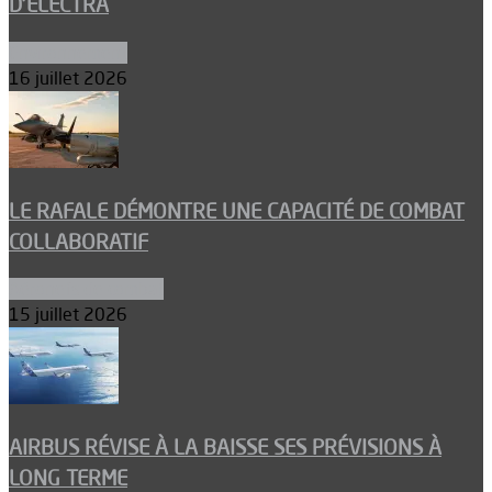
D’ELECTRA
Environnement
16 juillet 2026
LE RAFALE DÉMONTRE UNE CAPACITÉ DE COMBAT
COLLABORATIF
Aéronefs de combat
15 juillet 2026
AIRBUS RÉVISE À LA BAISSE SES PRÉVISIONS À
LONG TERME