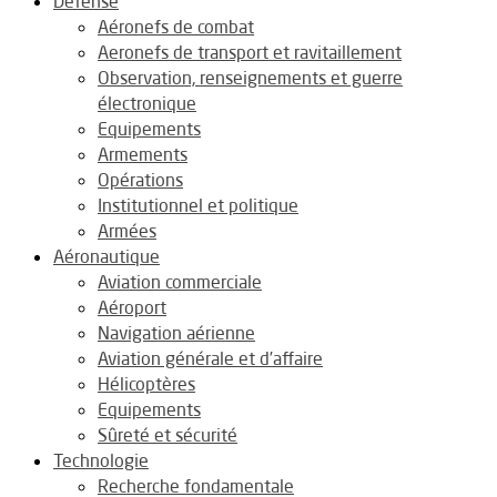
Défense
Aéronefs de combat
Aeronefs de transport et ravitaillement
Observation, renseignements et guerre
électronique
Equipements
Armements
Opérations
Institutionnel et politique
Armées
Aéronautique
Aviation commerciale
Aéroport
Navigation aérienne
Aviation générale et d’affaire
Hélicoptères
Equipements
Sûreté et sécurité
Technologie
Recherche fondamentale