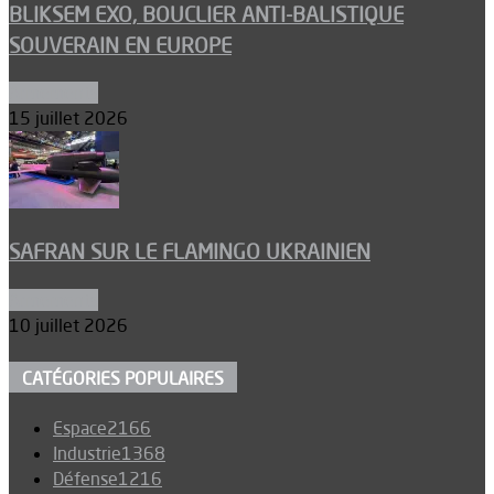
BLIKSEM EXO, BOUCLIER ANTI-BALISTIQUE
SOUVERAIN EN EUROPE
Armements
15 juillet 2026
SAFRAN SUR LE FLAMINGO UKRAINIEN
Armements
10 juillet 2026
CATÉGORIES POPULAIRES
Espace
2166
Industrie
1368
Défense
1216