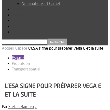
Nominations et Carnet
Dossier
Podcast
Connexion
Abonnez-vous
Téléchargements
Accueil
Espace
L’ESA signe pour préparer Vega E et la suite
Espace
Propulsion
Transport spatial
L’ESA SIGNE POUR PRÉPARER VEGA E
ET LA SUITE
Par
Stefan Barensky
-