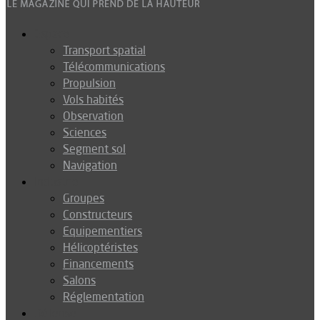
Espace
Transport spatial
Télécommunications
Propulsion
Vols habités
Observation
Sciences
Segment sol
Navigation
Industrie
Groupes
Constructeurs
Equipementiers
Hélicoptéristes
Financements
Salons
Réglementation
Défense