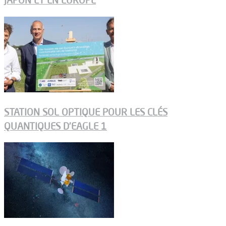
JAPON ET EN EUROPE
STATION SOL OPTIQUE POUR LES CLÉS
QUANTIQUES D’EAGLE 1