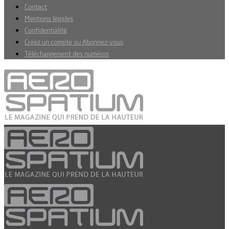
Contact
Mentions légales
Confidentialité
Créez un compte ou Abonnez-vous
Téléchargement des numéros