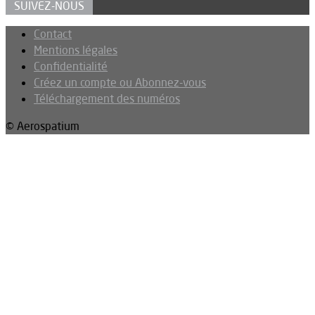
SUIVEZ-NOUS
Contact
Mentions légales
Confidentialité
Créez un compte ou Abonnez-vous
Téléchargement des numéros
© Aerospatium