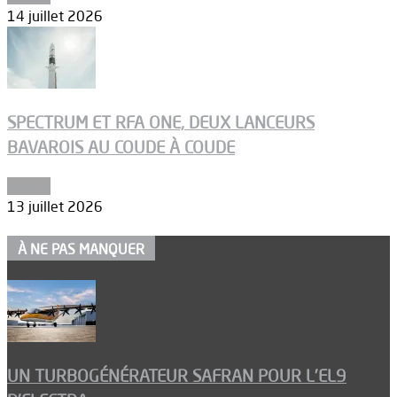
14 juillet 2026
SPECTRUM ET RFA ONE, DEUX LANCEURS
BAVAROIS AU COUDE À COUDE
Espace
13 juillet 2026
À NE PAS MANQUER
UN TURBOGÉNÉRATEUR SAFRAN POUR L’EL9