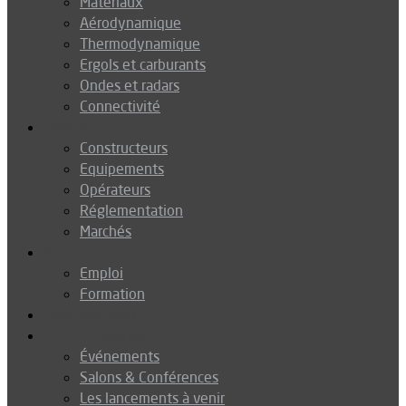
Matériaux
Aérodynamique
Thermodynamique
Ergols et carburants
Ondes et radars
Connectivité
Drones
Constructeurs
Equipements
Opérateurs
Réglementation
Marchés
Métiers
Emploi
Formation
Environnement
Agenda
Événements
Salons & Conférences
Les lancements à venir