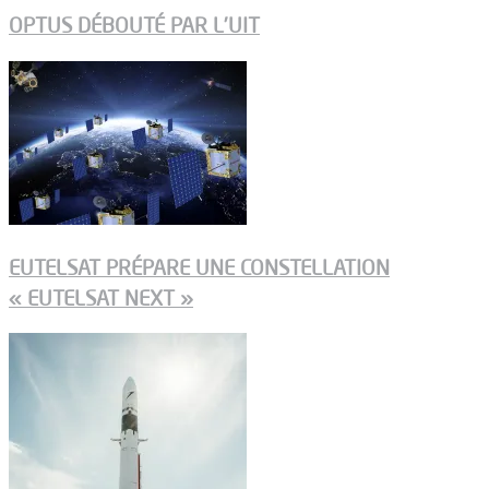
OPTUS DÉBOUTÉ PAR L’UIT
EUTELSAT PRÉPARE UNE CONSTELLATION
« EUTELSAT NEXT »