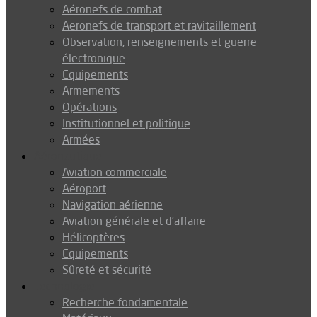
Aéronefs de combat
Aeronefs de transport et ravitaillement
Observation, renseignements et guerre
électronique
Equipements
Armements
Opérations
Institutionnel et politique
Armées
Aéronautique
Aviation commerciale
Aéroport
Navigation aérienne
Aviation générale et d’affaire
Hélicoptères
Equipements
Sûreté et sécurité
Technologie
Recherche fondamentale