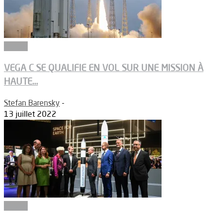
Espace
VEGA C SE QUALIFIE EN VOL SUR UNE MISSION À
HAUTE...
Stefan Barensky
-
13 juillet 2022
Espace