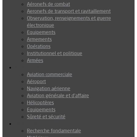
Aéronefs de combat
Aeronefs de transport et ravitaillement
Observation, renseignements et guerre
électronique
Equipements
Armements
Opérations
Institutionnel et politique
Armées
Aéronautique
Aviation commerciale
Aéroport
Navigation aérienne
Aviation générale et d’affaire
Hélicoptères
Equipements
Sûreté et sécurité
Technologie
Recherche fondamentale