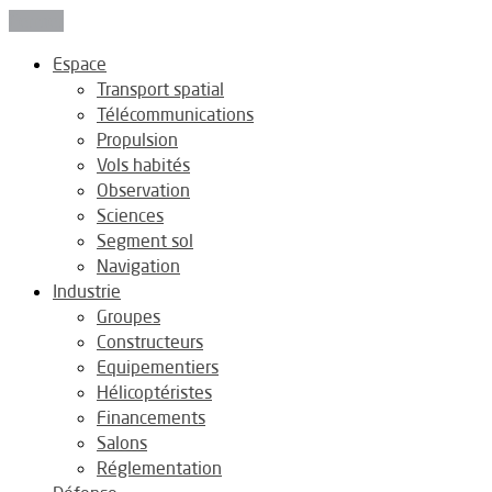
Fermer
Espace
Transport spatial
Télécommunications
Propulsion
Vols habités
Observation
Sciences
Segment sol
Navigation
Industrie
Groupes
Constructeurs
Equipementiers
Hélicoptéristes
Financements
Salons
Réglementation