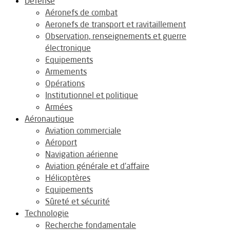
Défense
Aéronefs de combat
Aeronefs de transport et ravitaillement
Observation, renseignements et guerre
électronique
Equipements
Armements
Opérations
Institutionnel et politique
Armées
Aéronautique
Aviation commerciale
Aéroport
Navigation aérienne
Aviation générale et d’affaire
Hélicoptères
Equipements
Sûreté et sécurité
Technologie
Recherche fondamentale