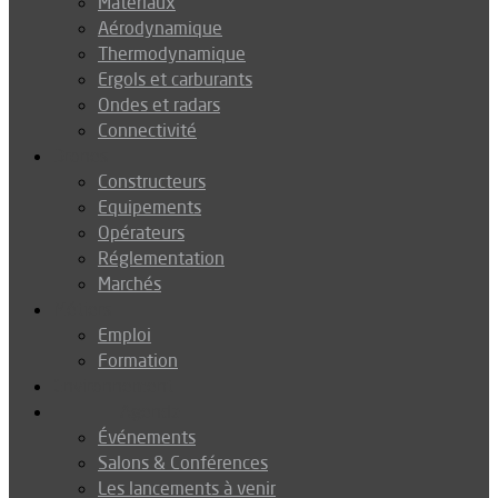
Matériaux
Aérodynamique
Thermodynamique
Ergols et carburants
Ondes et radars
Connectivité
Drones
Constructeurs
Equipements
Opérateurs
Réglementation
Marchés
Métiers
Emploi
Formation
Environnement
Agenda
Événements
Salons & Conférences
Les lancements à venir