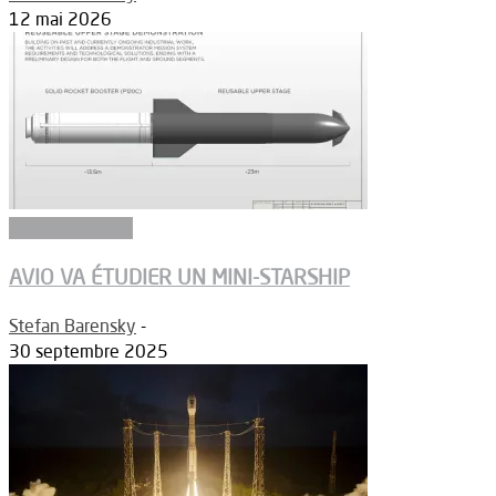
12 mai 2026
Aérodynamique
AVIO VA ÉTUDIER UN MINI-STARSHIP
Stefan Barensky
-
30 septembre 2025