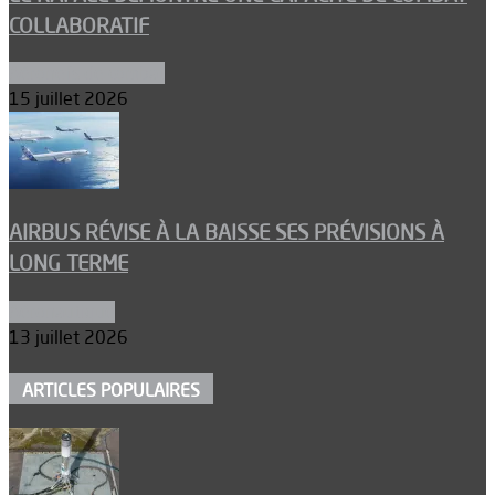
COLLABORATIF
Aéronefs de combat
15 juillet 2026
AIRBUS RÉVISE À LA BAISSE SES PRÉVISIONS À
LONG TERME
Aéronautique
13 juillet 2026
ARTICLES POPULAIRES