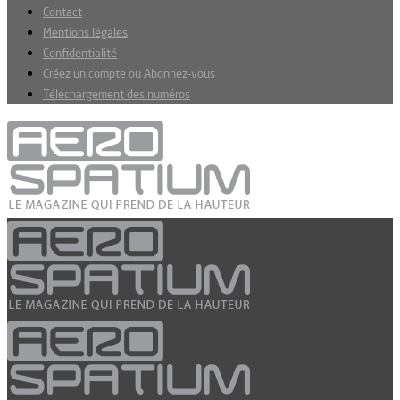
Contact
Mentions légales
Confidentialité
Créez un compte ou Abonnez-vous
Téléchargement des numéros