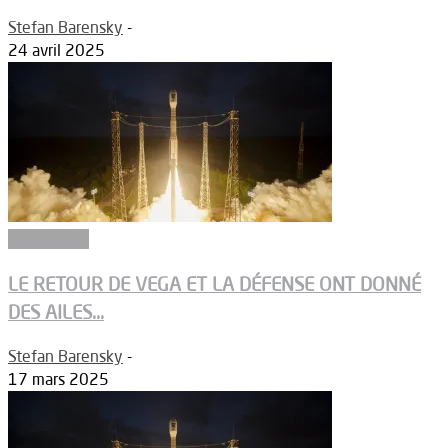
Stefan Barensky
-
24 avril 2025
Armements
LE RETOUR DE VEGA ET LA DÉFENSE ONT DONNÉ
DES AILES...
Stefan Barensky
-
17 mars 2025