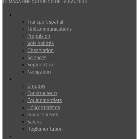
Espace
Transport spatial
Télécommunications
Propulsion
Vols habités
Observation
Sciences
Segment sol
Navigation
Industrie
Groupes
Constructeurs
Equipementiers
Hélicoptéristes
Financements
Salons
Réglementation
Défense