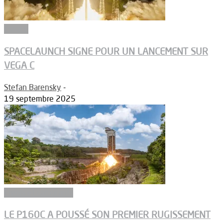
Espace
SPACELAUNCH SIGNE POUR UN LANCEMENT SUR
VEGA C
Stefan Barensky
-
19 septembre 2025
Ergols et carburants
LE P160C A POUSSÉ SON PREMIER RUGISSEMENT