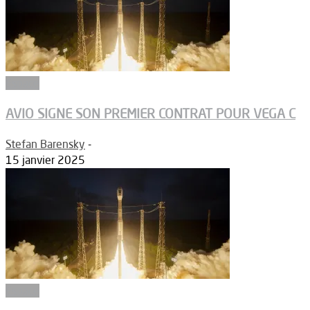
Espace
AVIO SIGNE SON PREMIER CONTRAT POUR VEGA C
Stefan Barensky
-
15 janvier 2025
Espace