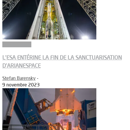
Article Dossier
L’ESA ENTÉRINE LA FIN DE LA SANCTUARISATION
D’ARIANESPACE
Stefan Barensky
-
9 novembre 2023