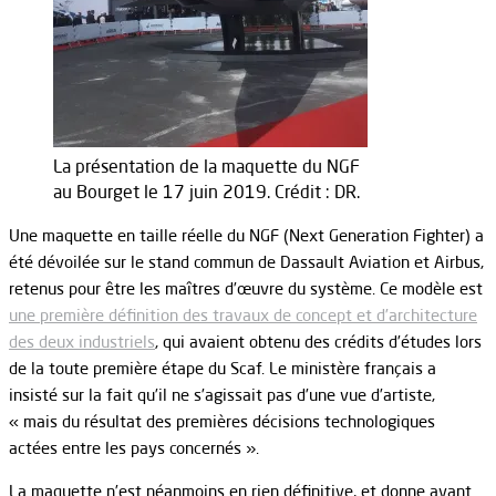
La présentation de la maquette du NGF
au Bourget le 17 juin 2019. Crédit : DR.
Une maquette en taille réelle du NGF (Next Generation Fighter) a
été dévoilée sur le stand commun de Dassault Aviation et Airbus,
retenus pour être les maîtres d’œuvre du système. Ce modèle est
une première définition des travaux de concept et d’architecture
des deux industriels
, qui avaient obtenu des crédits d’études lors
de la toute première étape du Scaf. Le ministère français a
insisté sur la fait qu’il ne s’agissait pas d’une vue d’artiste,
« mais du résultat des premières décisions technologiques
actées entre les pays concernés ».
La maquette n’est néanmoins en rien définitive, et donne avant