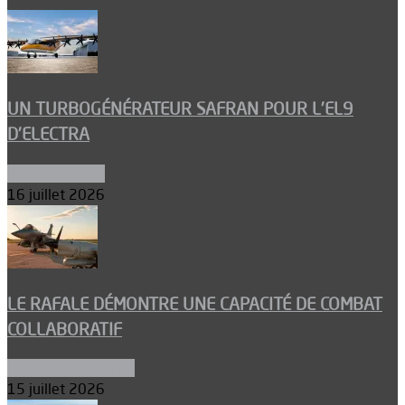
UN TURBOGÉNÉRATEUR SAFRAN POUR L’EL9
D’ELECTRA
Environnement
16 juillet 2026
LE RAFALE DÉMONTRE UNE CAPACITÉ DE COMBAT
COLLABORATIF
Aéronefs de combat
15 juillet 2026