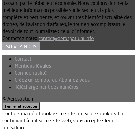
passant par le rédacteur économie. Nous voulons donner la
meilleure information possible sur le secteur, la plus
complète et pertinente, et couvrir très bientôt l’actualité des
drones, de l’aviation d’affaires, le tout en accomplissant le
devoir de tout journaliste : celui d’informer.
Contactez-nous:
contact@aerospatium.info
SUIVEZ-NOUS
Contact
Mentions légales
Confidentialité
Créez un compte ou Abonnez-vous
Téléchargement des numéros
© Aerospatium
Confidentialité et cookies : ce site utilise des cookies. En
continuant à utiliser ce site Web, vous acceptez leur
utilisation.