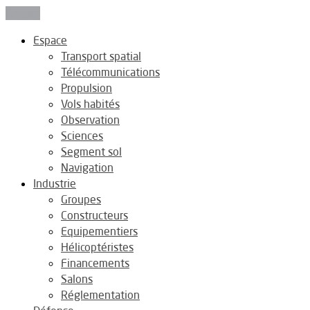
Fermer
Espace
Transport spatial
Télécommunications
Propulsion
Vols habités
Observation
Sciences
Segment sol
Navigation
Industrie
Groupes
Constructeurs
Equipementiers
Hélicoptéristes
Financements
Salons
Réglementation