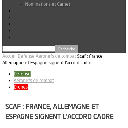
Nominations et Carnet
Dossier
Podcast
Connexion
Abonnez-vous
Téléchargements
Accueil
Défense
Aéronefs de combat
Scaf : France,
Allemagne et Espagne signent l’accord cadre
Défense
Aéronefs de combat
Drones
SCAF : FRANCE, ALLEMAGNE ET
ESPAGNE SIGNENT L’ACCORD CADRE