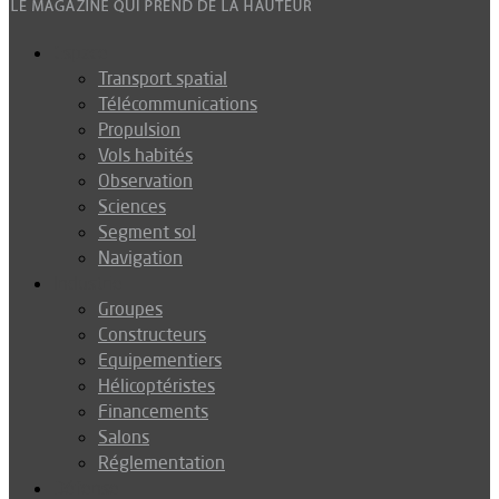
Espace
Transport spatial
Télécommunications
Propulsion
Vols habités
Observation
Sciences
Segment sol
Navigation
Industrie
Groupes
Constructeurs
Equipementiers
Hélicoptéristes
Financements
Salons
Réglementation
Défense