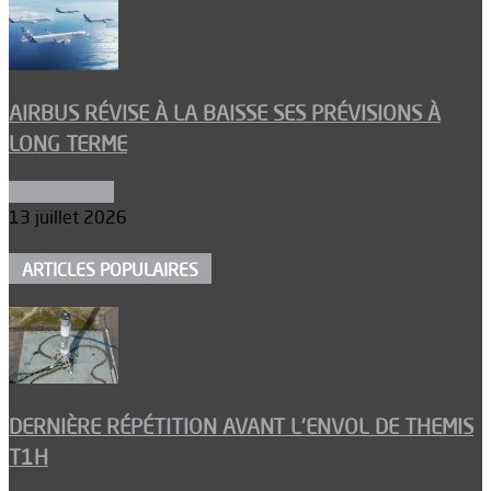
AIRBUS RÉVISE À LA BAISSE SES PRÉVISIONS À
LONG TERME
Aéronautique
13 juillet 2026
ARTICLES POPULAIRES
DERNIÈRE RÉPÉTITION AVANT L’ENVOL DE THEMIS
T1H