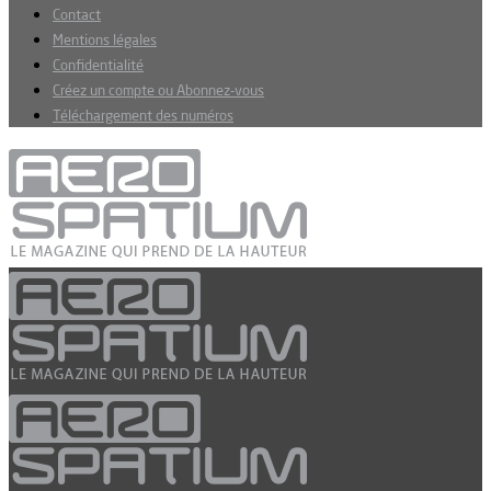
Contact
Mentions légales
Confidentialité
Créez un compte ou Abonnez-vous
Téléchargement des numéros