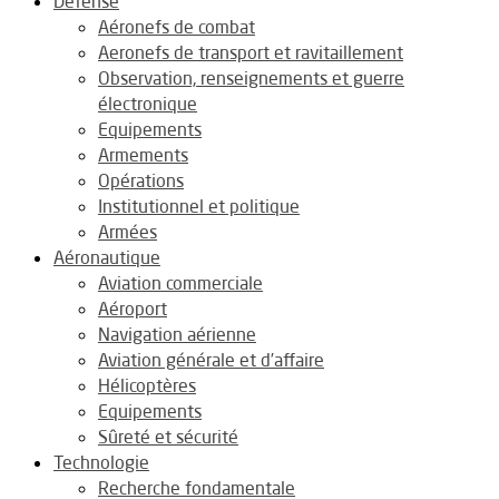
Défense
Aéronefs de combat
Aeronefs de transport et ravitaillement
Observation, renseignements et guerre
électronique
Equipements
Armements
Opérations
Institutionnel et politique
Armées
Aéronautique
Aviation commerciale
Aéroport
Navigation aérienne
Aviation générale et d’affaire
Hélicoptères
Equipements
Sûreté et sécurité
Technologie
Recherche fondamentale