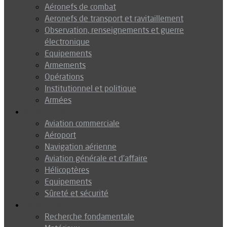
Aéronefs de combat
Aeronefs de transport et ravitaillement
Observation, renseignements et guerre
électronique
Equipements
Armements
Opérations
Institutionnel et politique
Armées
Aéronautique
Aviation commerciale
Aéroport
Navigation aérienne
Aviation générale et d’affaire
Hélicoptères
Equipements
Sûreté et sécurité
Technologie
Recherche fondamentale