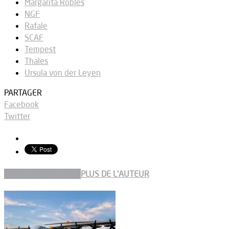
Margarita Robles
NGF
Rafale
SCAF
Tempest
Thales
Ursula von der Leyen
PARTAGER
Facebook
Twitter
ARTICLES CONNEXES
PLUS DE L'AUTEUR