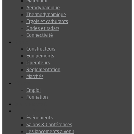
Matériaux
Aérodynamique
Thermodynamique
Ergols et carburants
Ondes et radars
Connectivité
Drones
Constructeurs
Equipements
Opérateurs
Réglementation
Marchés
Métiers
Emploi
Formation
Environnement
Agenda
Événements
Salons & Conférences
Les lancements à venir