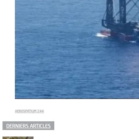
AEROSPATIUM 244
DERNIERS ARTICLES