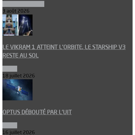
Ergols et carburants
3 août 2026
LE VIKRAM 1 ATTEINT L’ORBITE, LE STARSHIP V3
RESTE AU SOL
Espace
18 juillet 2026
OPTUS DÉBOUTÉ PAR L’UIT
Espace
16 juillet 2026