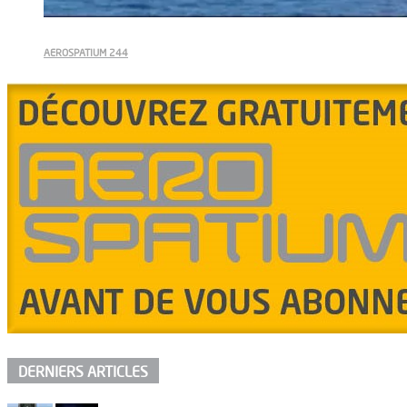
AEROSPATIUM 244
DERNIERS ARTICLES