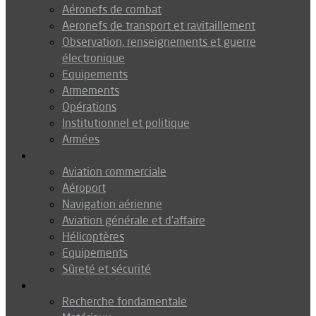
Aéronefs de combat
Aeronefs de transport et ravitaillement
Observation, renseignements et guerre
électronique
Equipements
Armements
Opérations
Institutionnel et politique
Armées
Aéronautique
Aviation commerciale
Aéroport
Navigation aérienne
Aviation générale et d’affaire
Hélicoptères
Equipements
Sûreté et sécurité
Technologie
Recherche fondamentale