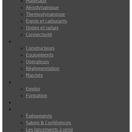
Matériaux
Aérodynamique
Thermodynamique
Ergols et carburants
Ondes et radars
Connectivité
Drones
Constructeurs
Equipements
Opérateurs
Réglementation
Marchés
Métiers
Emploi
Formation
Environnement
Agenda
Événements
Salons & Conférences
Les lancements à venir