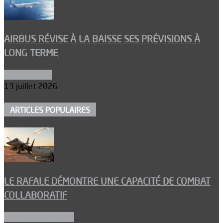
AIRBUS RÉVISE À LA BAISSE SES PRÉVISIONS À
LONG TERME
Aéronautique
13 juillet 2026
ARTICLES POPULAIRES
LE RAFALE DÉMONTRE UNE CAPACITÉ DE COMBAT
COLLABORATIF
Aéronefs de combat