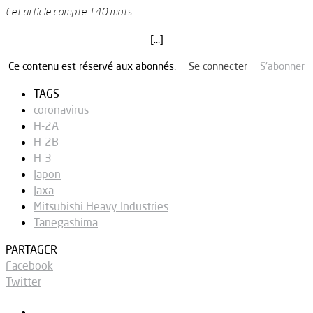
Cet article compte 140 mots.
[…]
Ce contenu est réservé aux abonnés.
Se connecter
S’abonner
TAGS
coronavirus
H-2A
H-2B
H-3
Japon
Jaxa
Mitsubishi Heavy Industries
Tanegashima
PARTAGER
Facebook
Twitter