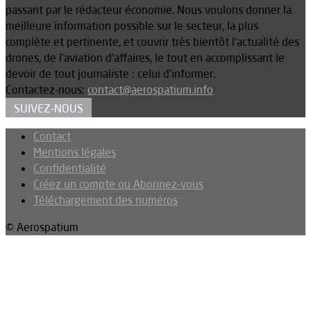
passant par le rédacteur économie. Nous voulons donner la
meilleure information possible sur le secteur, la plus
complète et pertinente, et couvrir très bientôt l’actualité des
drones, de l’aviation d’affaires, le tout en accomplissant le
devoir de tout journaliste : celui d’informer.
Contactez-nous:
contact@aerospatium.info
SUIVEZ-NOUS
Contact
Mentions légales
Confidentialité
Créez un compte ou Abonnez-vous
Téléchargement des numéros
© Aerospatium