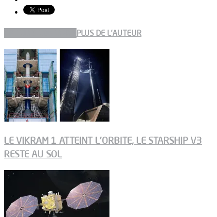
ARTICLES CONNEXES
PLUS DE L'AUTEUR
LE VIKRAM 1 ATTEINT L’ORBITE, LE STARSHIP V3
RESTE AU SOL