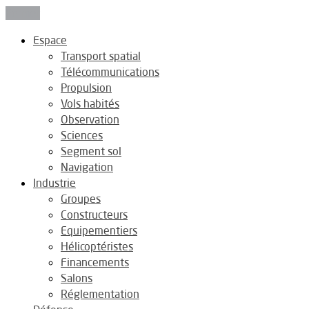
Fermer
Espace
Transport spatial
Télécommunications
Propulsion
Vols habités
Observation
Sciences
Segment sol
Navigation
Industrie
Groupes
Constructeurs
Equipementiers
Hélicoptéristes
Financements
Salons
Réglementation