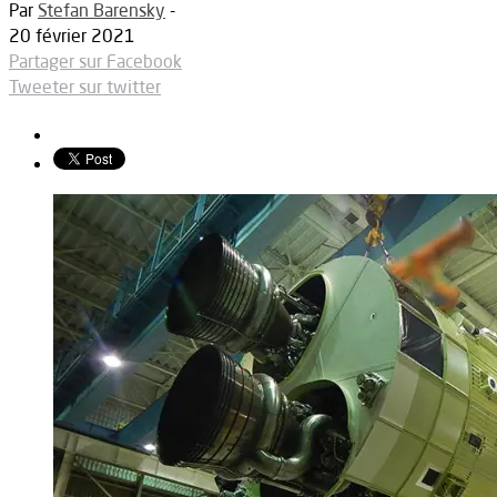
Par
Stefan Barensky
-
20 février 2021
Partager sur Facebook
Tweeter sur twitter