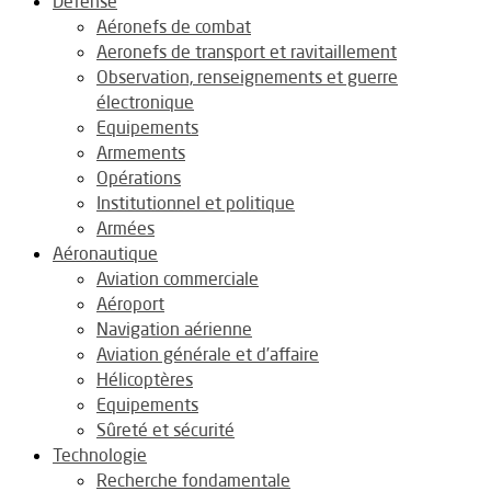
Défense
Aéronefs de combat
Aeronefs de transport et ravitaillement
Observation, renseignements et guerre
électronique
Equipements
Armements
Opérations
Institutionnel et politique
Armées
Aéronautique
Aviation commerciale
Aéroport
Navigation aérienne
Aviation générale et d’affaire
Hélicoptères
Equipements
Sûreté et sécurité
Technologie
Recherche fondamentale