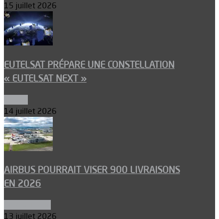
15 juillet 2026
EUTELSAT PRÉPARE UNE CONSTELLATION
« EUTELSAT NEXT »
Espace
14 juillet 2026
AIRBUS POURRAIT VISER 900 LIVRAISONS
EN 2026
Aéronautique
13 juillet 2026