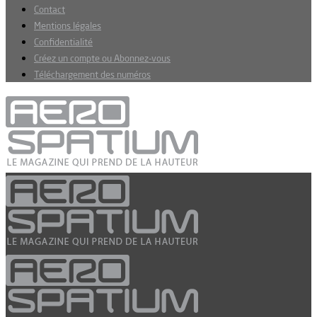
Contact
Mentions légales
Confidentialité
Créez un compte ou Abonnez-vous
Téléchargement des numéros