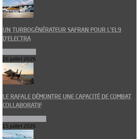
UN TURBOGÉNÉRATEUR SAFRAN POUR L’EL9
D’ELECTRA
Environnement
16 juillet 2026
LE RAFALE DÉMONTRE UNE CAPACITÉ DE COMBAT
COLLABORATIF
Aéronefs de combat
15 juillet 2026