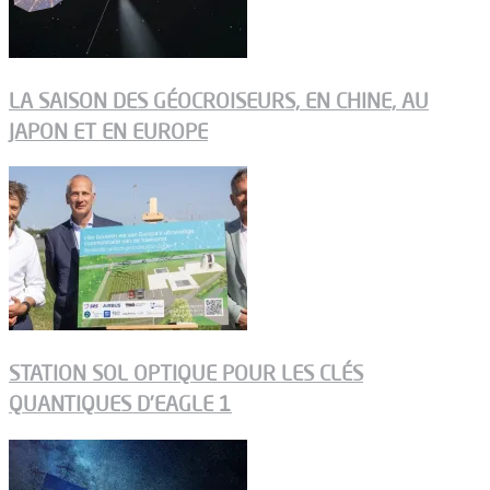
LA SAISON DES GÉOCROISEURS, EN CHINE, AU
JAPON ET EN EUROPE
STATION SOL OPTIQUE POUR LES CLÉS
QUANTIQUES D’EAGLE 1