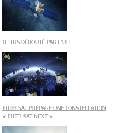
OPTUS DÉBOUTÉ PAR L’UIT
EUTELSAT PRÉPARE UNE CONSTELLATION
« EUTELSAT NEXT »