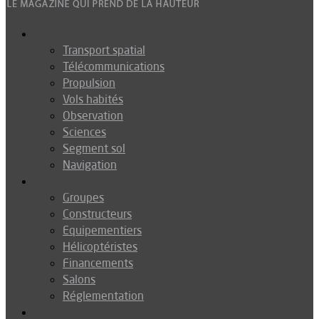
Espace
Transport spatial
Télécommunications
Propulsion
Vols habités
Observation
Sciences
Segment sol
Navigation
Industrie
Groupes
Constructeurs
Equipementiers
Hélicoptéristes
Financements
Salons
Réglementation
Défense