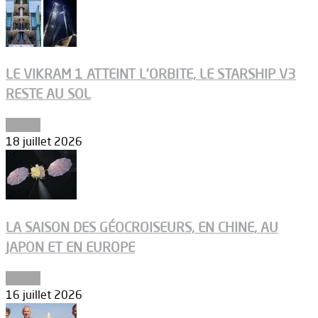
LE VIKRAM 1 ATTEINT L’ORBITE, LE STARSHIP V3
RESTE AU SOL
Espace
18 juillet 2026
LA SAISON DES GÉOCROISEURS, EN CHINE, AU
JAPON ET EN EUROPE
Espace
16 juillet 2026