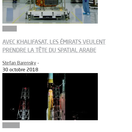
Espace
AVEC KHALIFASAT, LES ÉMIRATS VEULENT
PRENDRE LA TÊTE DU SPATIAL ARABE
Stefan Barensky
-
30 octobre 2018
Défense