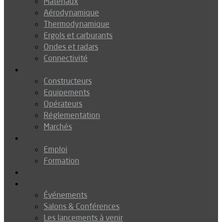
Matériaux
Aérodynamique
Thermodynamique
Ergols et carburants
Ondes et radars
Connectivité
Drones
Constructeurs
Equipements
Opérateurs
Réglementation
Marchés
Métiers
Emploi
Formation
Environnement
Agenda
Événements
Salons & Conférences
Les lancements à venir