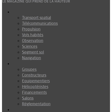
Espace
Transport spatial
Télécommunications
Propulsion
Vols habités
Observation
Sciences
Segment sol
Navigation
Industrie
Groupes
Constructeurs
Equipementiers
Hélicoptéristes
Financements
Salons
Réglementation
Défense