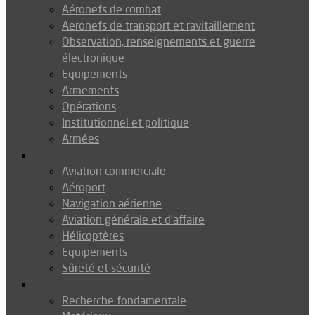
Aéronefs de combat
Aeronefs de transport et ravitaillement
Observation, renseignements et guerre
électronique
Equipements
Armements
Opérations
Institutionnel et politique
Armées
Aéronautique
Aviation commerciale
Aéroport
Navigation aérienne
Aviation générale et d’affaire
Hélicoptères
Equipements
Sûreté et sécurité
Technologie
Recherche fondamentale