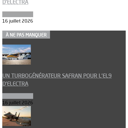
D’ELECTRA
Environnement
16 juillet 2026
À NE PAS MANQUER
UN TURBOGÉNÉRATEUR SAFRAN POUR L’EL9
D’ELECTRA
Environnement
16 juillet 2026