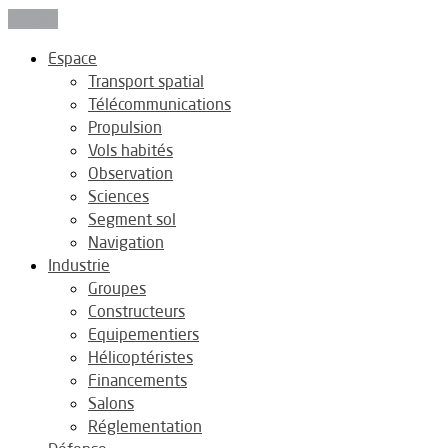
Fermer
Espace
Transport spatial
Télécommunications
Propulsion
Vols habités
Observation
Sciences
Segment sol
Navigation
Industrie
Groupes
Constructeurs
Equipementiers
Hélicoptéristes
Financements
Salons
Réglementation