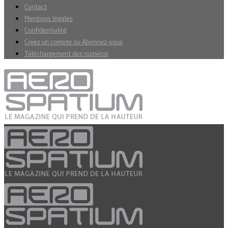
Contact
Mentions légales
Confidentialité
Créez un compte ou Abonnez-vous
Téléchargement des numéros