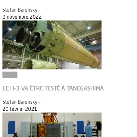
Stefan Barensky
-
9 novembre 2022
Espace
LE H-3 VA ÊTRE TESTÉ À TANEGASHIMA
Stefan Barensky
-
20 février 2021