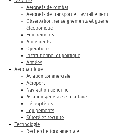
Défense
Aéronefs de combat
Aeronefs de transport et ravitaillement
Observation, renseignements et guerre
électronique
Equipements
Armements
Opérations
Institutionnel et politique
Armées
Aéronautique
Aviation commerciale
Aéroport
Navigation aérienne
Aviation générale et d’affaire
Hélicoptères
Equipements
Sûreté et sécurité
Technologie
Recherche fondamentale