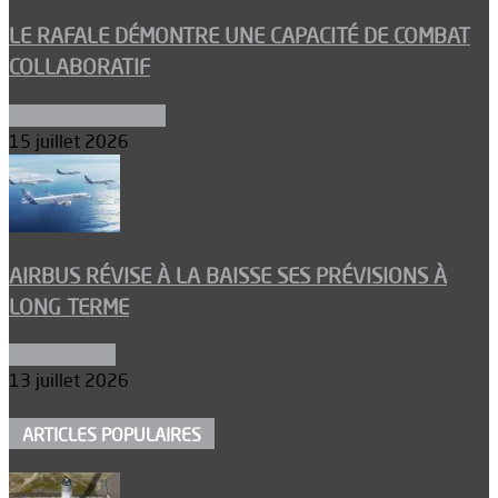
LE RAFALE DÉMONTRE UNE CAPACITÉ DE COMBAT
COLLABORATIF
Aéronefs de combat
15 juillet 2026
AIRBUS RÉVISE À LA BAISSE SES PRÉVISIONS À
LONG TERME
Aéronautique
13 juillet 2026
ARTICLES POPULAIRES