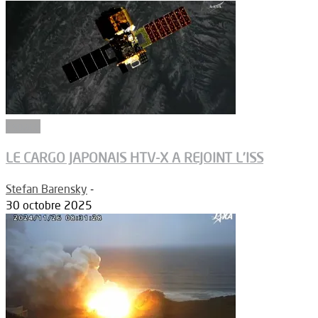
Espace
LE CARGO JAPONAIS HTV-X A REJOINT L’ISS
Stefan Barensky
-
30 octobre 2025